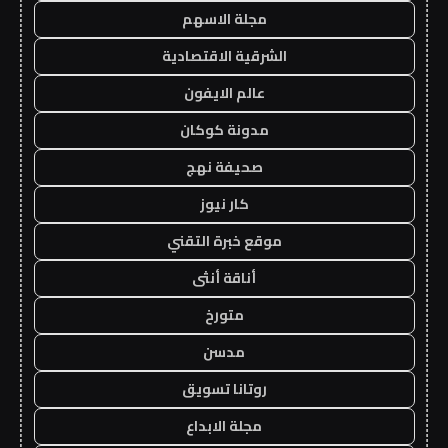
مجلة الاسهم
الشرقية الاقتصادية
عالم الايفون
مدونة كوكان
صحيفة نهج
كار نيوز
موقع خبرة التقني
أناقة أنثى
متورخ
مدسن
روتانا تسويق
مجلة الابداع