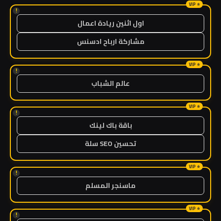
!
اول اثنين ريادة اعمال
مشاركة ارباح ادسنس
!
عالم الشباب
!
باقة باك لينك
تحسين SEO سلة
!
ماسنجر المسلم
!