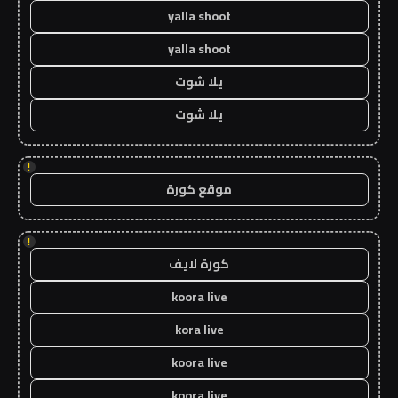
yalla shoot
yalla shoot
يلا شوت
يلا شوت
!
موقع كورة
!
كورة لايف
koora live
kora live
koora live
koora live