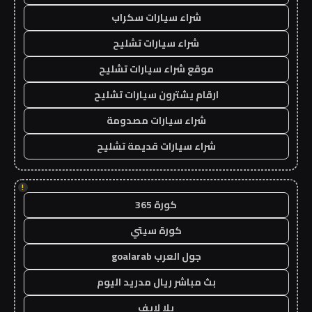
شراء سيارات سكراب
شراء سيارات تشليح
موقع شراء سيارات تشليح
ارقام يشترون سيارات تشليح
شراء سيارات مصدومة
شراء سيارات قديمة تشليح
!
كورة 365
كورة سيتي
جول العرب goalarab
بث مباشر ريال مدريد اليوم
يلا لايف