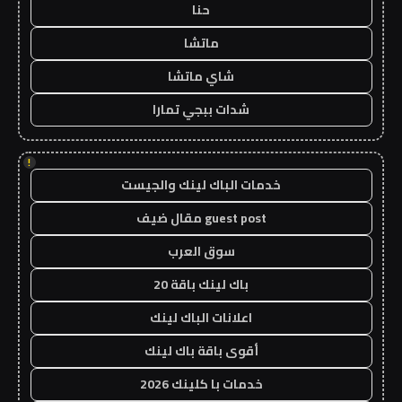
حنا
ماتشا
شاي ماتشا
شدات ببجي تمارا
!
خدمات الباك لينك والجيست
guest post مقال ضيف
سوق العرب
باك لينك باقة 20
اعلانات الباك لينك
أقوى باقة باك لينك
خدمات با كلينك 2026