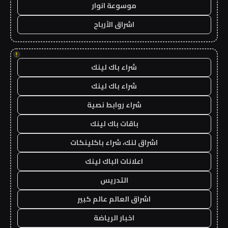
موسوعة انوار
اشراق الأرباح
!
شراء باك لينك
شراء باك لينك
شراء روابط نصية
باقات باك لينك
اشراق لنك، شراء باكلينكات
اعلانات الباك لينك
التدريس
اشراق العالم عالم كبير
اخبار الرياضة