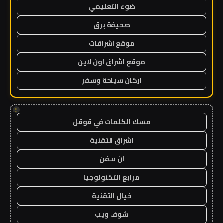
ضوء التعليمي
صحيفة برق
موقع اشراقات
موقع اشراق اون لاين
اركان سياحة وسفر
!
مسك الكلمات في قوقل
اشراق التقنية
ان سفن
مرابع التكنولوجيا
خيال التقنية
شوف ويب