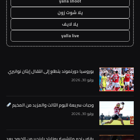
yalla shoot
يلا شوت زون
يلا لايف
yalla live
بوروسيا دورتموند يتطلع إلى انتقال إيثان نوانيري
يوليو 30, 2026
وجبات سريعة لليوم الثالث والمزيد من المخيم
يوليو 30, 2026
يقترب نجم مانشستر يونايتد بايندير من الخروج بعد