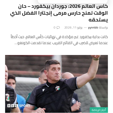
كأس العالم 2026: جوردان بيكفورد – حان
الوقت لمنح حارس مرمى إنجلترا الفضل الذي
يستحقه
بواسطة
yynnbb
يوليو 11, 2026
0
كانت بداية بيكفورد غير مؤكدة في نهائيات كأس العالم، حيث أخطأ
عندما تعرض للضرب في القائم القريب عندما تقدمت الكونغو…
أخبار الرياضة