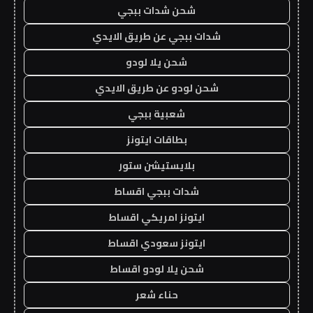
شحن شدات ببجي
شدات ببجي عن طريق الايدي
شحن يلا لودو
شحن لودو عن طريق الايدي
شعبية ببجي
بطاقات ايتونز
بلايستيشن ستور
شدات ببجي اقساط
ايتونز امريكي اقساط
ايتونز سعودي اقساط
شحن يلا لودو اقساط
حناء شعر