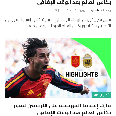
بكأس العالم بعد الوقت الإضافي
بواسطة
yynnbb
يوليو 19, 2026
0
سجل فيران توريس الهدف الوحيد في المباراة، لتقود إسبانيا للفوز على
الأرجنتين 1-0، لتفوز بكأس العالم للمرة الثانية على ملعب…
أخبار الرياضة
فازت إسبانيا المهيمنة على الأرجنتين لتفوز
بكأس العالم بعد الوقت الإضافي