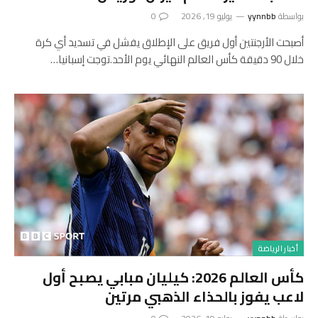
بواسطة
yynnbb
يوليو 19, 2026
0
أصبحت الأرجنتين أول فريق على الإطلاق يفشل في تسديد أي كرة
خلال 90 دقيقة كأس العالم النهائي يوم الأحد.توجت إسبانيا…
أخبار الرياضة
كأس العالم 2026: كيليان مبابي يصبح أول
لاعب يفوز بالحذاء الذهبي مرتين