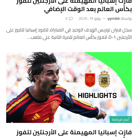
فازت إسبانيا المهيمنة على الأرجنتين لتفوز
بكأس العالم بعد الوقت الإضافي
بواسطة
yynnbb
يوليو 19, 2026
0
سجل فيران توريس الهدف الوحيد في المباراة، لتقود إسبانيا للفوز على
الأرجنتين 1-0، لتفوز بكأس العالم للمرة الثانية على ملعب…
أخبار الرياضة
فازت إسبانيا المهيمنة على الأرجنتين لتفوز