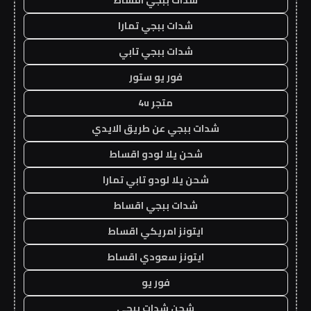
شدات ببجي تمارا
شدات ببجي تابي
فور يو ستور
متجر 4u
شدات ببجي عن طريق الايدي
شحن يلا لودو اقساط
شحن يلا لودو تابي تمارا
شدات ببجي اقساط
ايتونز امريكي اقساط
ايتونز سعودي اقساط
فور يو
شحن شدات ببجي