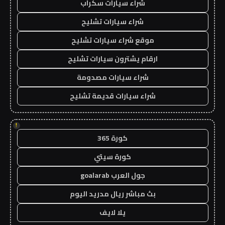
شراء سيارات سكراب
شراء سيارات تشليح
موقع شراء سيارات تشليح
ارقام يشترون سيارات تشليح
شراء سيارات مصدومة
شراء سيارات قديمة تشليح
!
كورة 365
كورة سيتي
جول العرب goalarab
بث مباشر ريال مدريد اليوم
يلا لايف