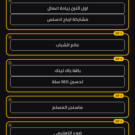
!
اول اثنين ريادة اعمال
مشاركة ارباح ادسنس
!
عالم الشباب
!
باقة باك لينك
تحسين SEO سلة
!
ماسنجر المسلم
!
ضوء التعليمي