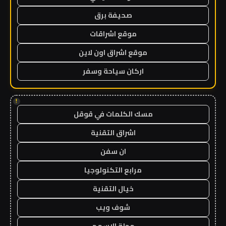
صحيفة برق
موقع اشراقات
موقع اشراق اون لاين
اركان سياحة وسفر
!
مسك الكلمات في قوقل
اشراق التقنية
ان سفن
مرابع التكنولوجيا
خيال التقنية
شوف ويب
مجلة الاسهم