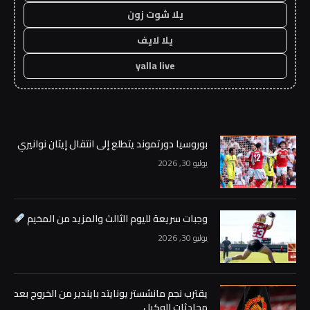
يلا شوت زون
يلا لايف
yalla live
بوروسيا دورتموند يتطلع إلى انتقال إيثان نوانيري
يوليو 30, 2026
وجبات سريعة لليوم الثالث والمزيد من المخيم
يوليو 30, 2026
يقترب نجم مانشستر يونايتد بايندير من الخروج بعد
محادثات الوكيل