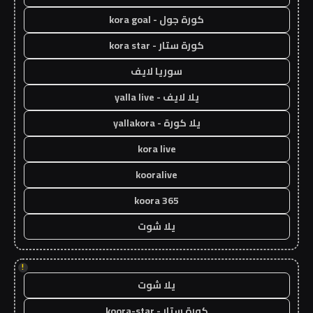
كورة جول - kora goal
كورة ستار - kora star
سوريا لايف
يلا لايف - yalla live
يلا كورة - yallakora
kora live
kooralive
koora 365
يلا شوت
!
يلا شوت
كورة ستار - koora-star