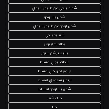
شدات ببجي عن طريق الايدي
شحن يلا لودو
شحن لودو عن طريق الايدي
شعبية ببجي
بطاقات ايتونز
بلايستيشن ستور
شدات ببجي اقساط
ايتونز امريكي اقساط
ايتونز سعودي اقساط
شحن يلا لودو اقساط
حناء شعر
حنا