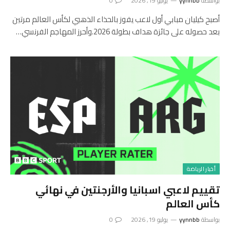
بواسطة
yynnbb
يوليو 19, 2026
0
أصبح كيليان مبابي أول لاعب يفوز بالحذاء الذهبي لكأس العالم مرتين
بعد حصوله على جائزة هداف بطولة 2026.وأحرز المهاجم الفرنسي…
أخبار الرياضة
تقييم لاعبي اسبانيا والأرجنتين في نهائي
كأس العالم
بواسطة
yynnbb
يوليو 19, 2026
0