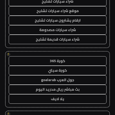
شراء سيارات تشليح
موقع شراء سيارات تشليح
ارقام يشترون سيارات تشليح
شراء سيارات مصدومة
شراء سيارات قديمة تشليح
!
كورة 365
كورة سيتي
جول العرب goalarab
بث مباشر ريال مدريد اليوم
يلا لايف
!