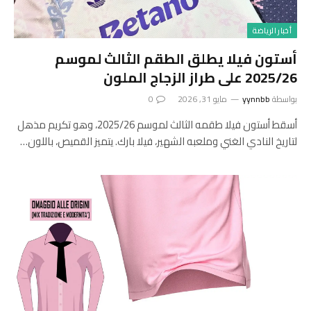
أخبار الرياضة
أستون فيلا يطلق الطقم الثالث لموسم
2025/26 على طراز الزجاج الملون
بواسطة
yynnbb
مايو 31, 2026
0
أسقط أستون فيلا طقمه الثالث لموسم 2025/26، وهو تكريم مذهل
لتاريخ النادي الغني وملعبه الشهير، فيلا بارك. يتميز القميص، باللون…