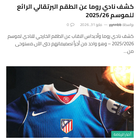
كشف نادي روما عن الطقم البرتقالي الرائع
للموسم 2025/26
بواسطة
yynnbb
مايو 31, 2026
0
كشف نادي روما وأديداس النقاب عن الطقم الخارجي للنادي لموسم
2025/2026 – وهو واحد من أجرأ تصميماتهم حتى الآن.مستوحى
من…
أخبار الرياضة