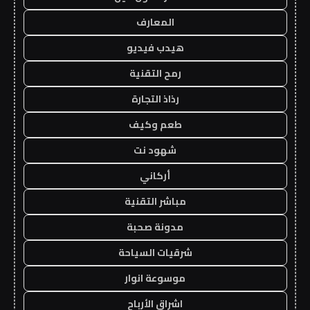
المعارف
هيدب فيديو
رمح التقنية
رذاذ التجارة
طعم وكيف
شهود نت
أركاني
مباشر التقنية
مدونة صحبة
شرقيات السياحة
موسوعة انوار
اشراق الأرباح