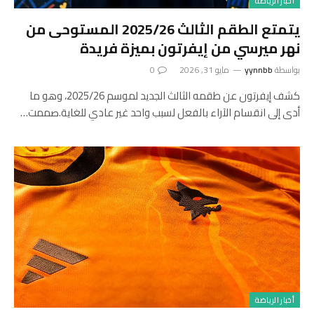
أخبار الرياضة
يتمتع الطقم الثالث 2025/26 المستوحى من
نهر ميرسي من إيفرتون بميزة فريدة
بواسطة
yynnbb
مايو 31, 2026
0
كشف إيفرتون عن طقمه الثالث الجديد لموسم 2025/26، وهو ما
أدى إلى انقسام الآراء بالفعل لسبب واحد غير عادي للغاية.صممت…
أخبار الرياضة