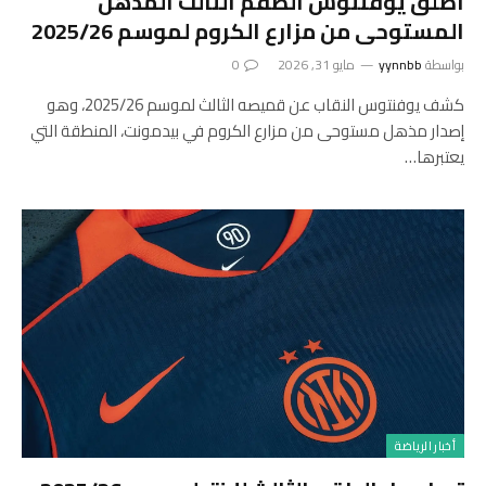
أطلق يوفنتوس الطقم الثالث المذهل
المستوحى من مزارع الكروم لموسم 2025/26
بواسطة
yynnbb
مايو 31, 2026
0
كشف يوفنتوس النقاب عن قميصه الثالث لموسم 2025/26، وهو
إصدار مذهل مستوحى من مزارع الكروم في بيدمونت، المنطقة التي
يعتبرها…
أخبار الرياضة