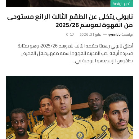
أخبار الرياضة
نابولي يتخلى عن الطقم الثالث الرائع مستوحى
من القهوة لموسم 2025/26
بواسطة
yynnbb
مايو 31, 2026
0
أطلق نابولي رسميًا طقمه الثالث للموسم 2025/26، وهو بمثابة
قصيدة أنيقة لحب المدينة للقهوة.اسمه مقهىيحتفل القميص
بطقوس الإسبريسو اليومية في…