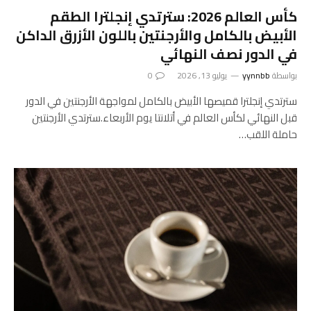
كأس العالم 2026: سترتدي إنجلترا الطقم
الأبيض بالكامل والأرجنتين باللون الأزرق الداكن
في الدور نصف النهائي
بواسطة
yynnbb
يوليو 13, 2026
0
سترتدي إنجلترا قميصها الأبيض بالكامل لمواجهة الأرجنتين في الدور
قبل النهائي لكأس العالم في أتلانتا يوم الأربعاء.سترتدي الأرجنتين
حاملة اللقب…