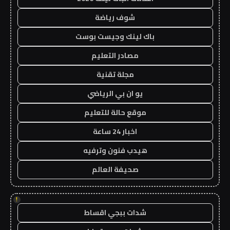
شوف رياضة
باك لينك وجيست بوست
مصادر التعليم
مجلة تقنية
يو ان بي الرياضي
موقع حالة للتعليم
اخبار 24 ساعة
هيدب فنون وترفيه
صحيفة العالم
!
شدات ببجي اقساط