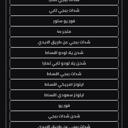
شدات ببجي تابي
فور يو ستور
متجر 4u
شدات ببجي عن طريق الايدي
شحن يلا لودو اقساط
شحن يلا لودو تابي تمارا
شدات ببجي اقساط
ايتونز امريكي اقساط
ايتونز سعودي اقساط
فور يو
شحن شدات ببجي
شدات ببجي عن طريق الايدي