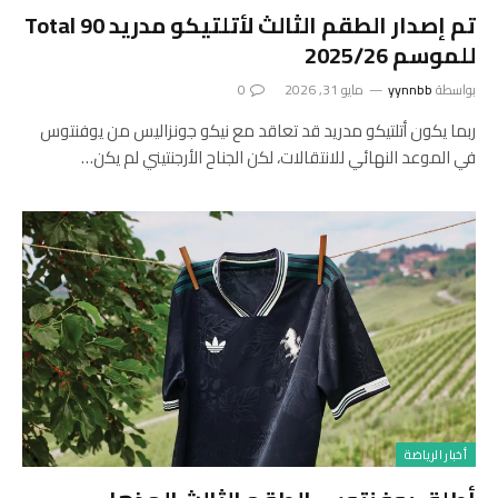
تم إصدار الطقم الثالث لأتلتيكو مدريد Total 90
للموسم 2025/26
بواسطة
yynnbb
مايو 31, 2026
0
ربما يكون أتلتيكو مدريد قد تعاقد مع نيكو جونزاليس من يوفنتوس
في الموعد النهائي للانتقالات، لكن الجناح الأرجنتيني لم يكن…
أخبار الرياضة