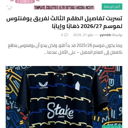
أخبار الرياضة
تسربت تفاصيل الطقم الثالث لفريق يوفنتوس
لموسم 2026/27 ذهابًا وإيابًا
بواسطة
yynnbb
مايو 31, 2026
0
ربما يكون موسم 2025/26 قد بدأ للتو، ولكن يبدو أن يوفنتوس يتطلع
بالفعل إلى العام المقبل – على الأقل عندما…