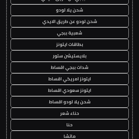
شحن يلا لودو
شحن لودو عن طريق الايدي
شعبية ببجي
بطاقات ايتونز
بلايستيشن ستور
شدات ببجي اقساط
ايتونز امريكي اقساط
ايتونز سعودي اقساط
شحن يلا لودو اقساط
حناء شعر
حنا
ماتشا