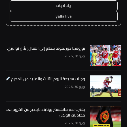
يلا لايف
yalla live
بوروسيا دورتموند يتطلع إلى انتقال إيثان نوانيري
يوليو 30, 2026
وجبات سريعة لليوم الثالث والمزيد من المخيم
يوليو 30, 2026
يقترب نجم مانشستر يونايتد بايندير من الخروج بعد
محادثات الوكيل
يوليو 30, 2026