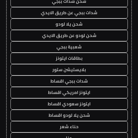
شحن شدات ببجي
شدات ببجي عن طريق الايدي
شحن يلا لودو
شحن لودو عن طريق الايدي
شعبية ببجي
بطاقات ايتونز
بلايستيشن ستور
شدات ببجي اقساط
ايتونز امريكي اقساط
ايتونز سعودي اقساط
شحن يلا لودو اقساط
حناء شعر