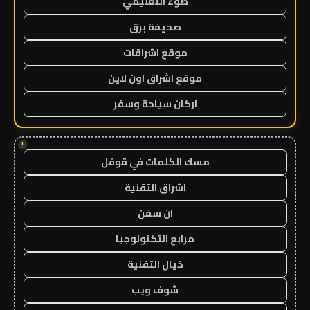
ضوء التعليمي
صحيفة برق
موقع اشراقات
موقع اشراق اون لاين
اركان سياحة وسفر
!
مسك الكلمات في قوقل
اشراق التقنية
ان سفن
مرابع التكنولوجيا
خيال التقنية
شوف ويب