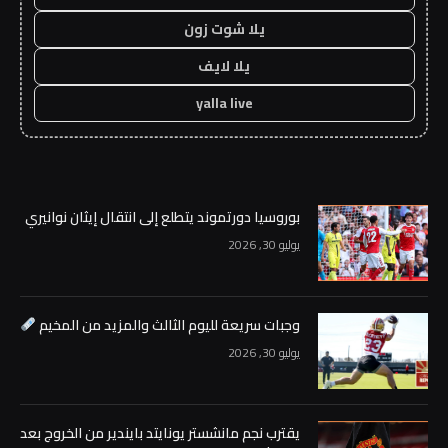
يلا شوت زون
يلا لايف
yalla live
بوروسيا دورتموند يتطلع إلى انتقال إيثان نوانيري
يوليو 30, 2026
وجبات سريعة لليوم الثالث والمزيد من المخيم
يوليو 30, 2026
يقترب نجم مانشستر يونايتد بايندير من الخروج بعد