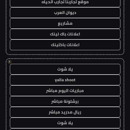
موقع تجاربنا تجارب الحياه
ديوان العرب
مشاريع
اعلانات باك لينك
اعلانات باكلينك
!
يلا شوت
yalla shoot
مباريات اليوم مباشر
برشلونة مباشر
ريال مدريد مباشر
يلا شوت