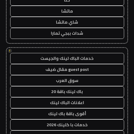
حنا
ماتشا
شاي ماتشا
شدات ببجي تمارا
!
خدمات الباك لينك والجيست
guest post مقال ضيف
سوق العرب
باك لينك باقة 20
اعلانات الباك لينك
أقوى باقة باك لينك
خدمات با كلينك 2026