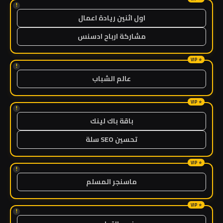
!
اول اثنين ريادة اعمال
مشاركة ارباح ادسنس
!
عالم الشباب
!
باقة باك لينك
تحسين SEO سلة
!
ماسنجر المسلم
!