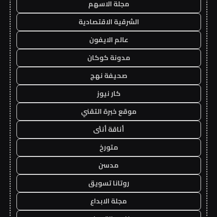
مجلة الاسهم
الشرقية الاقتصادية
عالم الايفون
مدونة كوكان
صحيفة نهج
كار نيوز
موقع خبرة التقني
أناقة أنثى
متورخ
مدسن
روتانا تسويق
مجلة الابداع