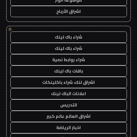
موسوعة انوار
اشراق الأرباح
!
شراء باك لينك
شراء باك لينك
شراء روابط نصية
باقات باك لينك
اشراق لنك، شراء باكلينكات
اعلانات الباك لينك
التدريس
اشراق العالم عالم كبير
اخبار الرياضة