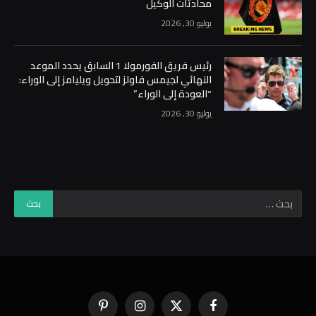
محادثات الوكيل
يوليو 30, 2026
رئيس فريق الفورمولا 1 السابق يحدد الموعد
النهائي لجيمس فاولز لتحويل ويليامز إلى الوراء:
“العودة إلى الوراء”
يوليو 30, 2026
فيسبوك
X
الانستغرام
بينتيريست