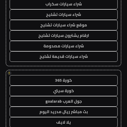
شراء سيارات سكراب
شراء سيارات تشليح
موقع شراء سيارات تشليح
ارقام يشترون سيارات تشليح
شراء سيارات مصدومة
شراء سيارات قديمة تشليح
!
كورة 365
كورة سيتي
جول العرب goalarab
بث مباشر ريال مدريد اليوم
يلا لايف