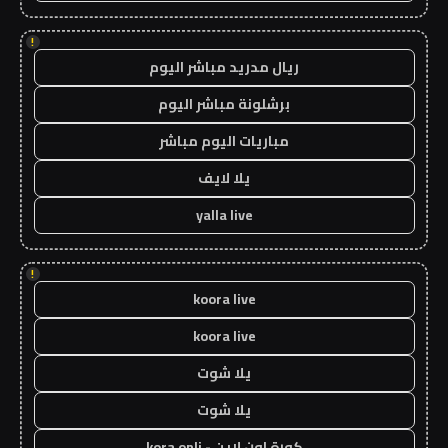
!
ريال مدريد مباشر اليوم
برشلونة مباشر اليوم
مباريات اليوم مباشر
يلا لايف
yalla live
!
koora live
koora live
يلا شوت
يلا شوت
كورة اون لاين - kora onli