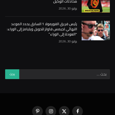
محادثات الوكيل
يوليو 30, 2026
رئيس فريق الفورمولا 1 السابق يحدد الموعد
النهائي لجيمس فاولز لتحويل ويليامز إلى الوراء:
“العودة إلى الوراء”
يوليو 30, 2026
فيسبوك
X
الانستغرام
بينتيريست