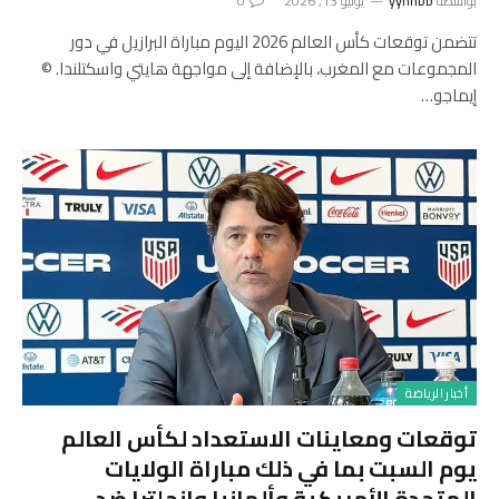
بواسطة
yynnbb
يونيو 13, 2026
0
تتضمن توقعات كأس العالم 2026 اليوم مباراة البرازيل في دور
المجموعات مع المغرب، بالإضافة إلى مواجهة هايتي واسكتلندا. ©
إيماجو…
أخبار الرياضة
توقعات ومعاينات الاستعداد لكأس العالم
يوم السبت بما في ذلك مباراة الولايات
المتحدة الأمريكية وألمانيا وإنجلترا ضد