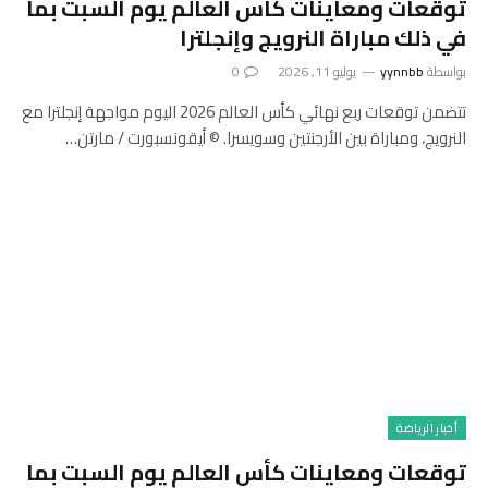
توقعات ومعاينات كأس العالم يوم السبت بما
في ذلك مباراة النرويج وإنجلترا
بواسطة
yynnbb
يوليو 11, 2026
0
تتضمن توقعات ربع نهائي كأس العالم 2026 اليوم مواجهة إنجلترا مع
النرويج، ومباراة بين الأرجنتين وسويسرا. © أيقونسبورت / مارتن…
أخبار الرياضة
توقعات ومعاينات كأس العالم يوم السبت بما