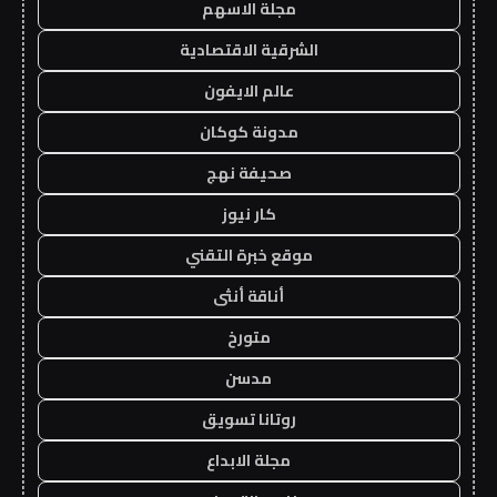
مجلة الاسهم
الشرقية الاقتصادية
عالم الايفون
مدونة كوكان
صحيفة نهج
كار نيوز
موقع خبرة التقني
أناقة أنثى
متورخ
مدسن
روتانا تسويق
مجلة الابداع