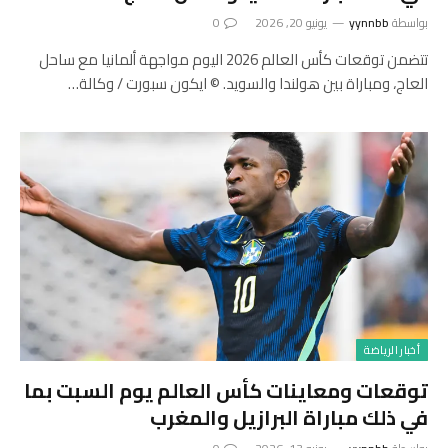
بواسطة
yynnbb
يونيو 20, 2026
0
تتضمن توقعات كأس العالم 2026 اليوم مواجهة ألمانيا مع ساحل
العاج، ومباراة بين هولندا والسويد. © ايكون سبورت / وكالة…
أخبار الرياضة
توقعات ومعاينات كأس العالم يوم السبت بما
في ذلك مباراة البرازيل والمغرب