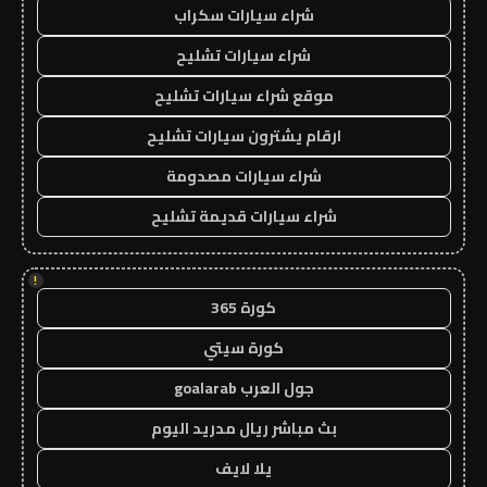
شراء سيارات سكراب
شراء سيارات تشليح
موقع شراء سيارات تشليح
ارقام يشترون سيارات تشليح
شراء سيارات مصدومة
شراء سيارات قديمة تشليح
!
كورة 365
كورة سيتي
جول العرب goalarab
بث مباشر ريال مدريد اليوم
يلا لايف