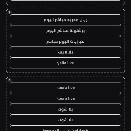
!
ريال مدريد مباشر اليوم
برشلونة مباشر اليوم
مباريات اليوم مباشر
يلا لايف
yalla live
!
koora live
koora live
يلا شوت
يلا شوت
كورة اون لاين - kora onli