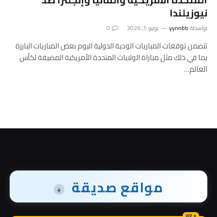
نيوزيلندا
بواسطة
yynnbb
يونيو 5, 2026
0
تتضمن توقعات المباريات الودية الدولية اليوم بعض المباريات البارزة
بما في ذلك مثل مباراة الولايات المتحدة الأمريكية المضيفة لكأس
العالم…
مواقع صديقة
+