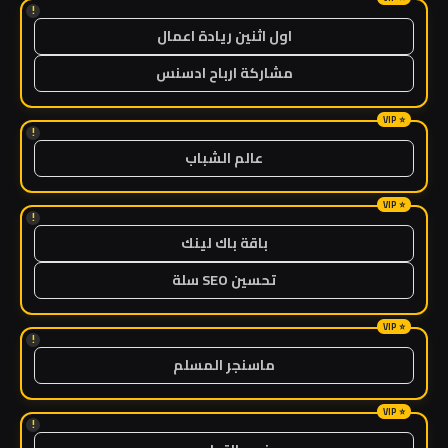
!
اول اثنين ريادة اعمال
مشاركة ارباح ادسنس
!
عالم الشباب
!
باقة باك لينك
تحسين SEO سلة
!
ماسنجر المسلم
!