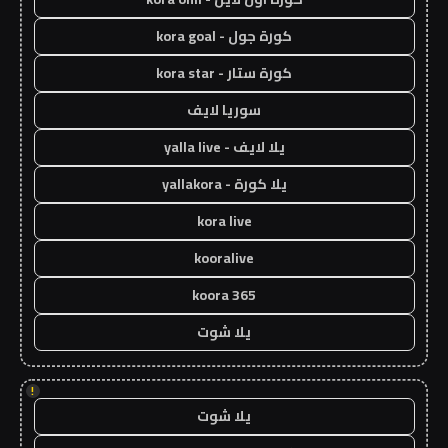
كورة جول - kora goal
كورة ستار - kora star
سوريا لايف
يلا لايف - yalla live
يلا كورة - yallakora
kora live
kooralive
koora 365
يلا شوت
!
يلا شوت