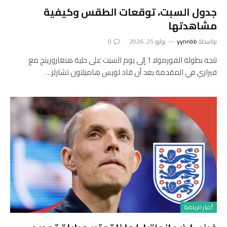
جدول السبت، توقعات الطقس وكيفية
مشاهدتها
بواسطة
yynnbb
يوليو 25, 2026
0
تتجه بطولة الفورمولا 1 إلى يوم السبت على حلبة هنغارورينج مع
فيراري في المقدمة بعد أن قاد لويس هاميلتون تشارلز…
أخبار الرياضة