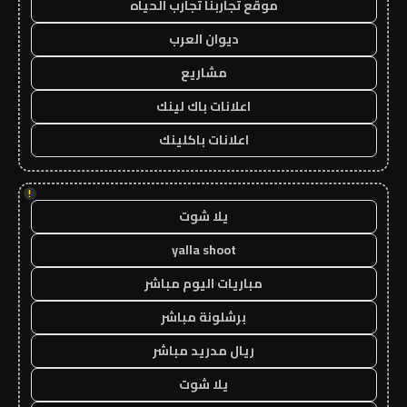
موقع تجاربنا تجارب الحياه
ديوان العرب
مشاريع
اعلانات باك لينك
اعلانات باكلينك
!
يلا شوت
yalla shoot
مباريات اليوم مباشر
برشلونة مباشر
ريال مدريد مباشر
يلا شوت