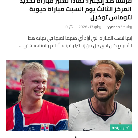
فرنسا ضد إنجلترا: لماذا تعتبر مباراة تحديد
المركز الثالث يوم السبت مباراة حيوية
لتوماس توخيل
بواسطة
yynnbb
يوليو 17, 2026
0
إنها ليست المباراة التي أراد أي منهما لعبها في نهاية هذا
الأسبوع.كان لدى كل من إنجلترا وفرنسا أحلام بالمنافسة في…
أخبار الرياضة