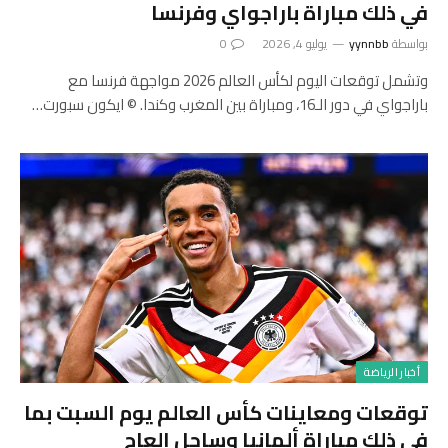
في ذلك مباراة باراجواي وفرنسا
بواسطة
yynnbb
يوليو 4, 2026
0
وتشمل توقعات اليوم لكأس العالم 2026 مواجهة فرنسا مع
باراجواي في دور الـ16، ومباراة بين المغرب وكندا. © ايكون سبورت…
أخبار الرياضة
توقعات ومعاينات كأس العالم يوم السبت بما
في ذلك مباراة ألمانيا وساحل العاج