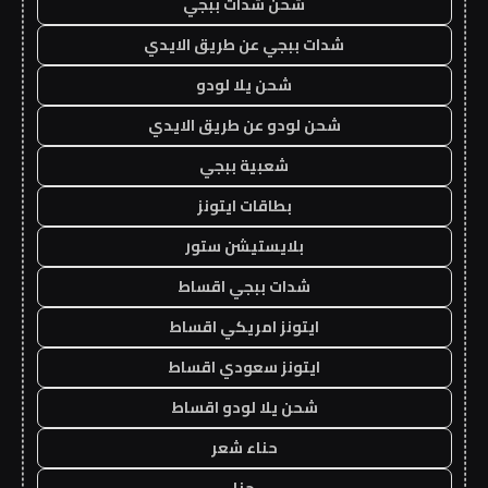
شحن شدات ببجي
شدات ببجي عن طريق الايدي
شحن يلا لودو
شحن لودو عن طريق الايدي
شعبية ببجي
بطاقات ايتونز
بلايستيشن ستور
شدات ببجي اقساط
ايتونز امريكي اقساط
ايتونز سعودي اقساط
شحن يلا لودو اقساط
حناء شعر