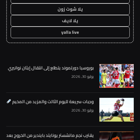
يلا شوت زون
يلا لايف
yalla live
بوروسيا دورتموند يتطلع إلى انتقال إيثان نوانيري
يوليو 30, 2026
وجبات سريعة لليوم الثالث والمزيد من المخيم
يوليو 30, 2026
يقترب نجم مانشستر يونايتد بايندير من الخروج بعد