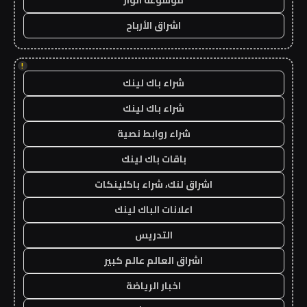
موسوعة انوار
اشراق الأرباح
!
شراء باك لينك
شراء باك لينك
شراء روابط نصية
باقات باك لينك
اشراق لنك، شراء باكلينكات
اعلانات الباك لينك
التدريس
اشراق العالم عالم كبير
اخبار الرياضة