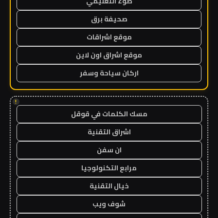
ضوء التعليمي
صحيفة برق
موقع اشراقات
موقع اشراق اون لاين
اركان سياحة وسفر
!
مسك الكلمات في قوقل
اشراق التقنية
ان سفن
مرابع التكنولوجيا
خيال التقنية
شوف ويب