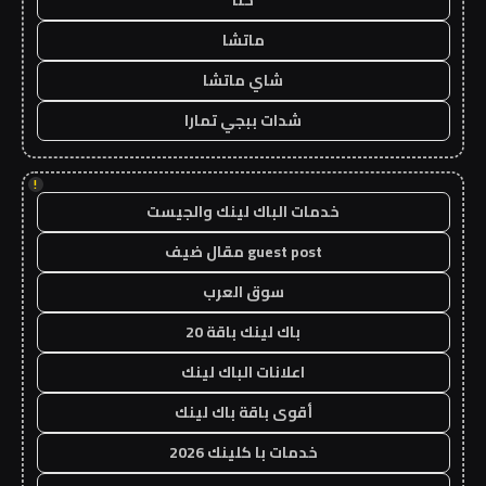
حنا
ماتشا
شاي ماتشا
شدات ببجي تمارا
!
خدمات الباك لينك والجيست
guest post مقال ضيف
سوق العرب
باك لينك باقة 20
اعلانات الباك لينك
أقوى باقة باك لينك
خدمات با كلينك 2026