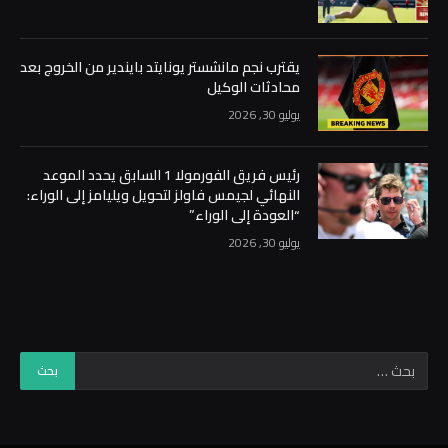
يقترب نجم مانشستر يونايتد بايندير من الخروج بعد
محادثات الوكيل
يوليو 30, 2026
رئيس فريق الفورمولا 1 السابق يحدد الموعد
النهائي لجيمس فاولز لتحويل ويليامز إلى الوراء:
“العودة إلى الوراء”
يوليو 30, 2026