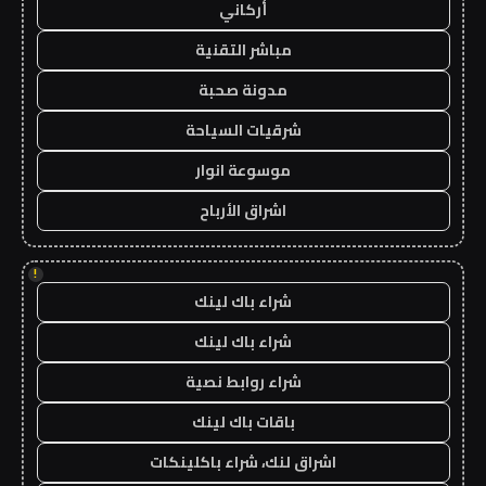
أركاني
مباشر التقنية
مدونة صحبة
شرقيات السياحة
موسوعة انوار
اشراق الأرباح
!
شراء باك لينك
شراء باك لينك
شراء روابط نصية
باقات باك لينك
اشراق لنك، شراء باكلينكات