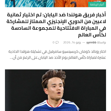
أخبار الرياضة
أخبار فريق هولندا ضد اليابان: تم اختيار ثمانية
لاعبين من الدوري الإنجليزي الممتاز للمشاركة
في المباراة الافتتاحية للمجموعة السادسة
لكأس العالم
بواسطة
yynnbb
يونيو 14, 2026
0
اختار رونالد كومان كريسينسيو سامرفيل في تشكيلة هولندا الحادية
عشرة لمباراة كأس العالم يوم الأحد ضد اليابان.على الرغم من أن…