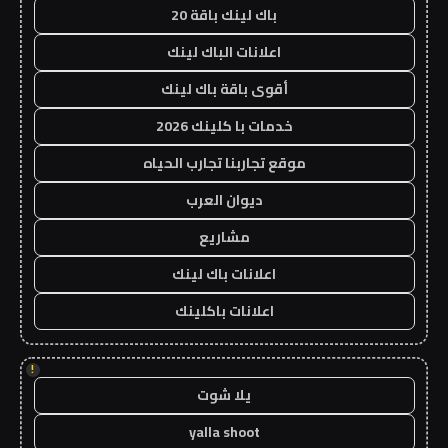
باك لينك باقة 20
اعلانات الباك لينك
أقوى باقة باك لينك
خدمات با كلينك 2026
موقع تجاربنا تجارب الحياه
ديوان العرب
مشاريع
اعلانات باك لينك
اعلانات باكلينك
!
يلا شوت
yalla shoot