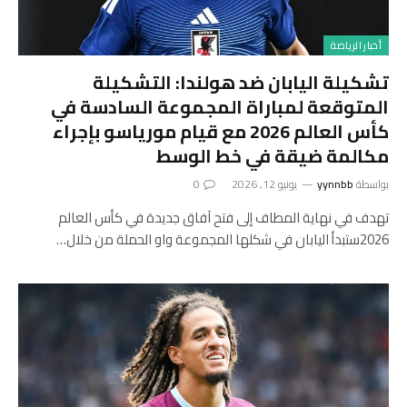
أخبار الرياضة
تشكيلة اليابان ضد هولندا: التشكيلة
المتوقعة لمباراة المجموعة السادسة في
كأس العالم 2026 مع قيام مورياسو بإجراء
مكالمة ضيقة في خط الوسط
بواسطة
yynnbb
يونيو 12, 2026
0
تهدف في نهاية المطاف إلى فتح آفاق جديدة في كأس العالم
2026ستبدأ اليابان في شكلها المجموعة واو الحملة من خلال…