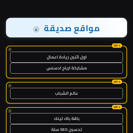
مواقع صديقة
+
!
اول اثنين ريادة اعمال
مشاركة ارباح ادسنس
!
عالم الشباب
!
باقة باك لينك
تحسين SEO سلة