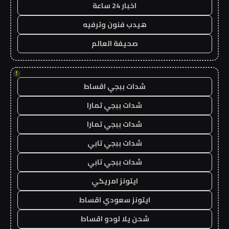
اخبار 24 ساعة
هيدب فنون وترفيه
صحيفة العالم
!
شدات ببجي اقساط
شدات ببجي تمارا
شدات ببجي تمارا
شدات ببجي تابي
شدات ببجي تابي
ايتونز امريكي
ايتونز سعودي اقساط
شحن يلا لودو اقساط