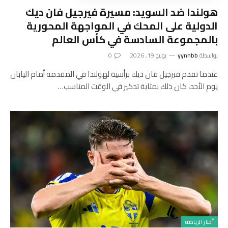
هولندا ضد السويد: مسيرة فيرجيل فان ديك
الدولية على المحك في المواجهة المحورية
بالمجموعة السادسة في كأس العالم
بواسطة
yynnbb
يونيو 19, 2026
0
عندما تقدم فيرجيل فان ديك برأسية لهولندا في المقدمة أمام اليابان
يوم الأحد، كان ذلك بمثابة تذكير في الوقت المناسب…
أخبار الرياضة