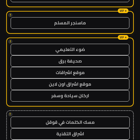
!
ماسنجر المسلم
!
ضوء التعليمي
صحيفة برق
موقع اشراقات
موقع اشراق اون لاين
اركان سياحة وسفر
!
مسك الكلمات في قوقل
اشراق التقنية