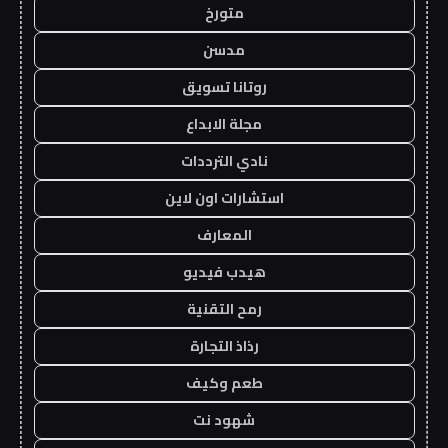
متورخ
مدسن
روتانا تسويق
مجلة الابداع
نادي الترددات
استشارات اون لاين
المعارف
هيدب فيديو
رمح التقنية
رذاذ التجارة
طعم وكيف
شهود نت