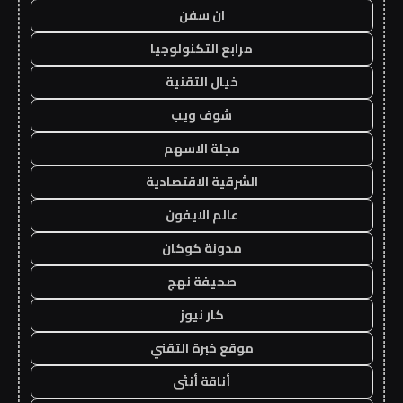
ان سفن
مرابع التكنولوجيا
خيال التقنية
شوف ويب
مجلة الاسهم
الشرقية الاقتصادية
عالم الايفون
مدونة كوكان
صحيفة نهج
كار نيوز
موقع خبرة التقني
أناقة أنثى