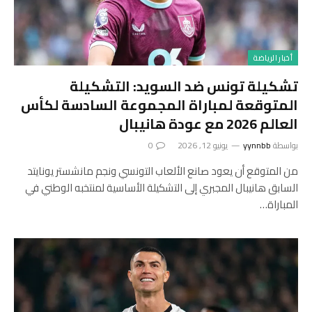
أخبار الرياضة
تشكيلة تونس ضد السويد: التشكيلة
المتوقعة لمباراة المجموعة السادسة لكأس
العالم 2026 مع عودة هانيبال
بواسطة
yynnbb
يونيو 12, 2026
0
من المتوقع أن يعود صانع الألعاب التونسي ونجم مانشستر يونايتد
السابق هانيبال المجبري إلى التشكيلة الأساسية لمنتخبه الوطني في
المباراة…