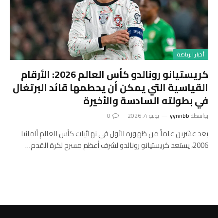
أخبار الرياضة
كريستيانو رونالدو كأس العالم 2026: الأرقام
القياسية التي يمكن أن يحطمها قائد البرتغال
في بطولته السادسة والأخيرة
بواسطة
yynnbb
يونيو 4, 2026
0
بعد عشرين عاماً من ظهوره الأول في نهائيات كأس العالم ألمانيا
2006، يستعد كريستيانو رونالدو لشرف أعظم مسرح لكرة القدم…