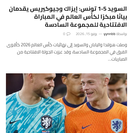
السويد 5-1 تونس: إيزاك وجيوكيريس يقدمان
بيانًا مبكرًا لكأس العالم في المباراة
الافتتاحية للمجموعة السادسة
بواسطة
yynnbb
يونيو 15, 2026
0
وصلت هولندا واليابان والسويد إلى نهائيات كأس العالم 2026 كأقوى
الفرق في المجموعة السادسة، وقد عززت الجولة الافتتاحية من
المباريات…