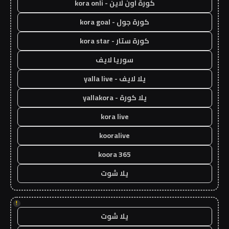
كورة اون لاين - kora onli
كورة جول - kora goal
كورة ستار - kora star
سوريا لايف
يلا لايف - yalla live
يلا كورة - yallakora
kora live
kooralive
koora 365
يلا شوت
!
يلا شوت