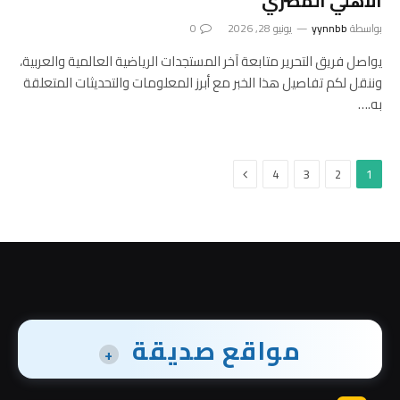
الأهلي المصري
بواسطة
yynnbb
يونيو 28, 2026
0
يواصل فريق التحرير متابعة آخر المستجدات الرياضية العالمية والعربية،
وننقل لكم تفاصيل هذا الخبر مع أبرز المعلومات والتحديثات المتعلقة
به.…
التالي
4
3
2
1
مواقع صديقة
+