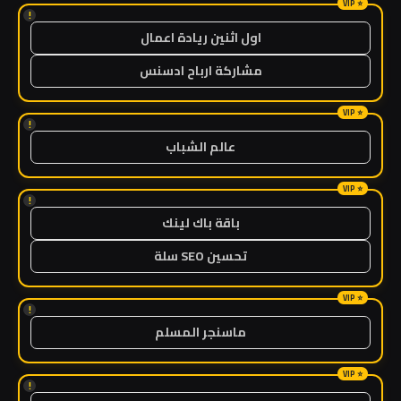
!
اول اثنين ريادة اعمال
مشاركة ارباح ادسنس
!
عالم الشباب
!
باقة باك لينك
تحسين SEO سلة
!
ماسنجر المسلم
!