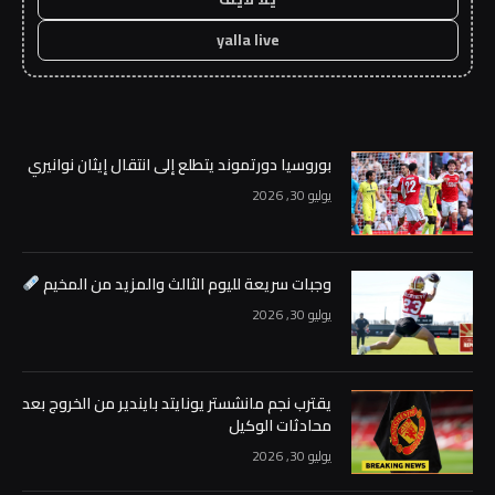
yalla live
بوروسيا دورتموند يتطلع إلى انتقال إيثان نوانيري
يوليو 30, 2026
وجبات سريعة لليوم الثالث والمزيد من المخيم
يوليو 30, 2026
يقترب نجم مانشستر يونايتد بايندير من الخروج بعد
محادثات الوكيل
يوليو 30, 2026