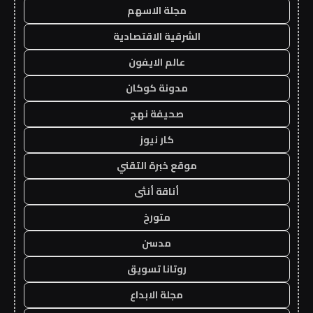
مجلة الاسهم
الشرقية الاقتصادية
عالم الايفون
مدونة كوكان
صحيفة نهج
كار نيوز
موقع خبرة التقني
أناقة أنثى
متورخ
مدسن
روتانا تسويق
مجلة الابداع