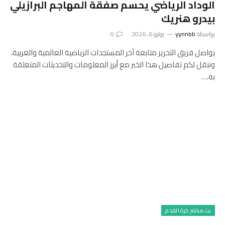
الوداد الرياضي يحسم صفقة المهاجم البرازيلي
بيدرو هنريك
بواسطة
yynnbb
يوليو 6, 2026
0
يواصل فريق التحرير متابعة آخر المستجدات الرياضية العالمية والعربية،
وننقل لكم تفاصيل هذا الخبر مع أبرز المعلومات والتحديثات المتعلقة
به.…
بث مباشر كرة القدم