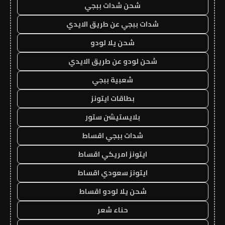
شحن شدات ببجي
شدات ببجي عن طريق الايدي
شحن يلا لودو
شحن لودو عن طريق الايدي
شعبية ببجي
بطاقات ايتونز
بلايستيشن ستور
شدات ببجي اقساط
ايتونز امريكي اقساط
ايتونز سعودي اقساط
شحن يلا لودو اقساط
حناء شعر