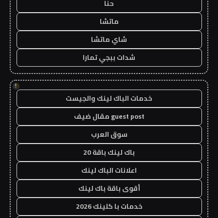
حنا
ماتشا
شاي ماتشا
شدات ببجي تمارا
!
خدمات الباك لينك والجيست
guest post مقال ضيف
سوق العرب
باك لينك باقة 20
اعلانات الباك لينك
أقوى باقة باك لينك
خدمات با كلينك 2026