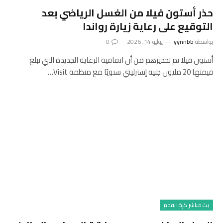
حذر أستون فيلا من الغسل الرياضي بعد
التوقيع على رعاية زيارة رواندا
بواسطة
yynnbb
يوليو 14, 2026
0
أستون فيلا تم تحذيرهم من أن اتفاقية الرعاية الجديدة التي تبلغ
قيمتها 20 مليون جنيه إسترليني سنويًا مع منظمة Visit…
بث مباشر كرة القدم