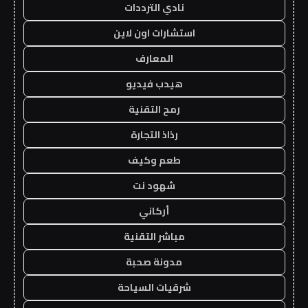
نادي الترددات
استشارات اون لاين
المعارف
هيدب فيديو
رمح التقنية
رذاذ التجارة
طعم وكيف
شهود نت
أركاني
مباشر التقنية
مدونة صحبة
شرقيات السياحة