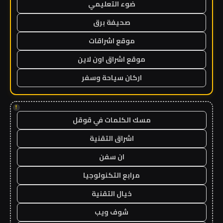
ضوء التعليمي
صحيفة برق
موقع اشراقات
موقع اشراق اون لاين
اركان سياحة وسفر
!
مسك الكلمات في قوقل
اشراق التقنية
ان سفن
مرابع التكنولوجيا
خيال التقنية
شوف ويب