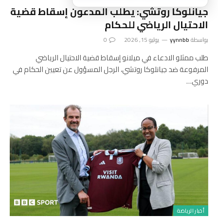
جيانلوكا روتشي: يطلب المدعون إسقاط قضية
الاحتيال الرياضي للحكام
بواسطة
yynnbb
يوليو 15, 2026
0
طلب ممثلو الادعاء في ميلانو إسقاط قضية الاحتيال الرياضي
المرفوعة ضد جيانلوكا روتشي، الرجل المسؤول عن تعيين الحكام في
دوري…
أخبار الرياضة