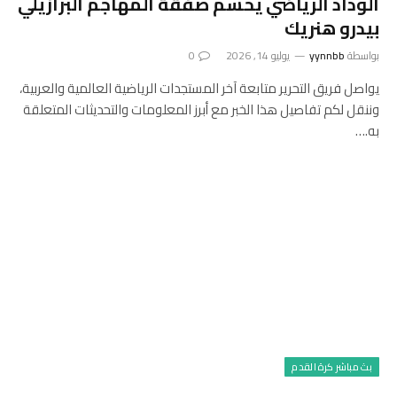
الوداد الرياضي يحسم صفقة المهاجم البرازيلي
بيدرو هنريك
بواسطة
yynnbb
يوليو 14, 2026
0
يواصل فريق التحرير متابعة آخر المستجدات الرياضية العالمية والعربية،
وننقل لكم تفاصيل هذا الخبر مع أبرز المعلومات والتحديثات المتعلقة
به.…
بث مباشر كرة القدم