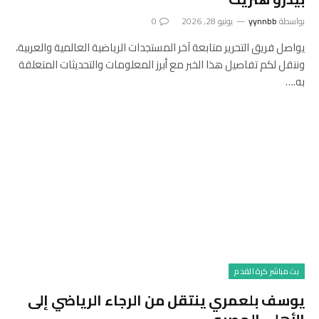
بواسطة
yynnbb
يونيو 28, 2026
0
يواصل فريق التحرير متابعة آخر المستجدات الرياضية العالمية والعربية،
وننقل لكم تفاصيل هذا الخبر مع أبرز المعلومات والتحديثات المتعلقة
به.…
بث مباشر كرة القدم
يوسف بلعمري ينتقل من الرجاء الرياضي إلى