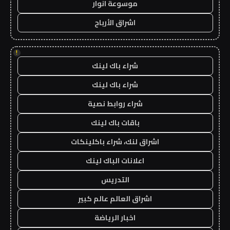
موسوعة انوار
اشراق الأرباح
!
شراء باك لينك
شراء باك لينك
شراء روابط نصية
باقات باك لينك
اشراق لنك، شراء باكلينكات
اعلانات الباك لينك
التدريس
اشراق العالم عالم كبير
اخبار الرياضة