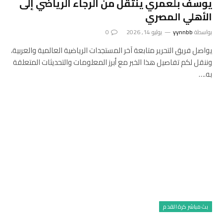
يوسف بلعمري ينتقل من الرجاء الرياضي إلى
الأهلي المصري
بواسطة
yynnbb
يوليو 14, 2026
0
يواصل فريق التحرير متابعة آخر المستجدات الرياضية العالمية والعربية،
وننقل لكم تفاصيل هذا الخبر مع أبرز المعلومات والتحديثات المتعلقة
به.…
بث مباشر كرة القدم