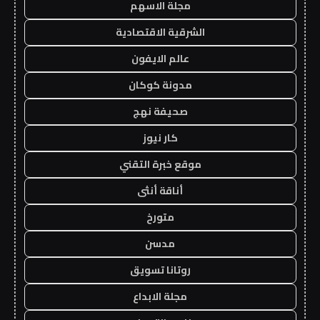
مجلة الاسهم
الشرقية الاقتصادية
عالم الايفون
مدونة كوكان
صحيفة نهج
كار نيوز
موقع خبرة التقني
أناقة أنثى
متورخ
مدسن
روتانا تسويق
مجلة الابداع