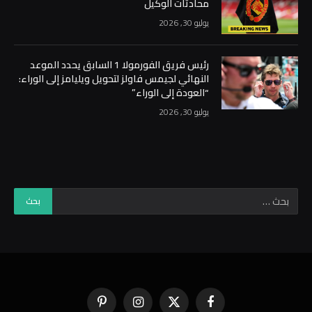
محادثات الوكيل
يوليو 30, 2026
رئيس فريق الفورمولا 1 السابق يحدد الموعد
النهائي لجيمس فاولز لتحويل ويليامز إلى الوراء:
“العودة إلى الوراء”
يوليو 30, 2026
فيسبوك
X
الانستغرام
بينتيريست