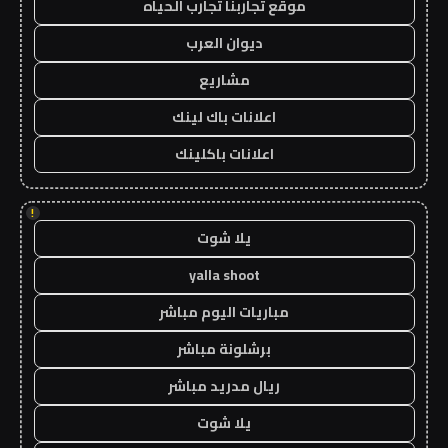
موقع تجاربنا تجارب الحياه
ديوان العرب
مشاريع
اعلانات باك لينك
اعلانات باكلينك
!
يلا شوت
yalla shoot
مباريات اليوم مباشر
برشلونة مباشر
ريال مدريد مباشر
يلا شوت