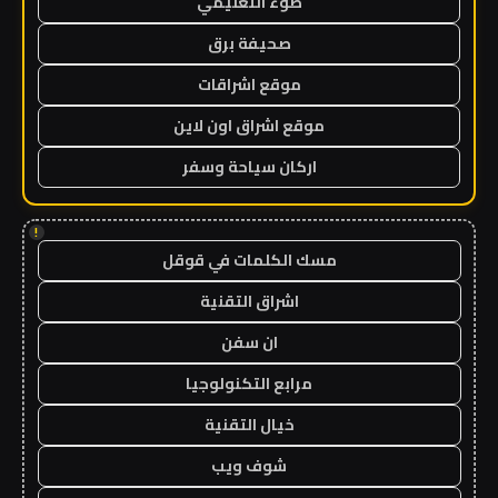
ضوء التعليمي
صحيفة برق
موقع اشراقات
موقع اشراق اون لاين
اركان سياحة وسفر
!
مسك الكلمات في قوقل
اشراق التقنية
ان سفن
مرابع التكنولوجيا
خيال التقنية
شوف ويب