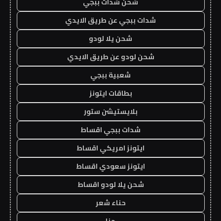
شحن شدات ببجي
شدات ببجي عن طريق الايدي
شحن يلا لودو
شحن لودو عن طريق الايدي
شعبية ببجي
بطاقات ايتونز
بلايستيشن ستور
شدات ببجي اقساط
ايتونز امريكي اقساط
ايتونز سعودي اقساط
شحن يلا لودو اقساط
حناء شعر