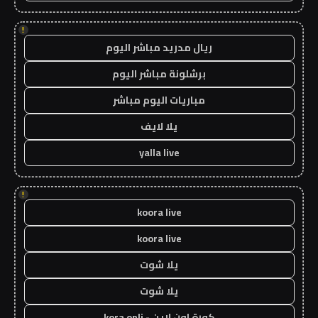
!
ريال مدريد مباشر اليوم
برشلونة مباشر اليوم
مباريات اليوم مباشر
يلا لايف
yalla live
!
koora live
koora live
يلا شوت
يلا شوت
كورة اون لاين - kora onli