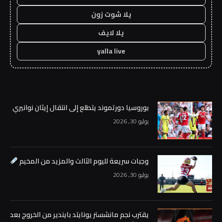
يلا شوت زون
يلا لايف
yalla live
بوروسيا دورتموند يتطلع إلى انتقال إيثان نوانيري
يوليو 30, 2026
وجبات سريعة لليوم الثالث والمزيد من المخيم
يوليو 30, 2026
يقترب نجم مانشستر يونايتد بايندير من الخروج بعد