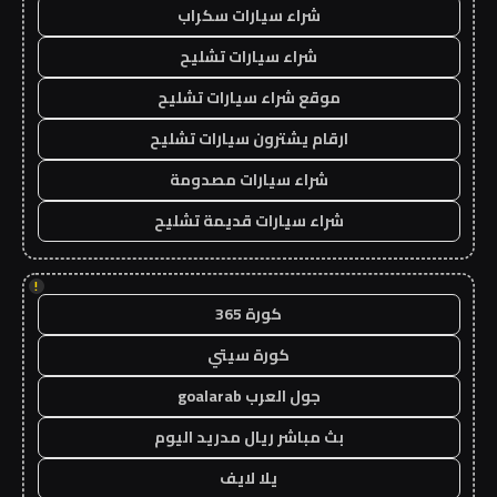
شراء سيارات سكراب
شراء سيارات تشليح
موقع شراء سيارات تشليح
ارقام يشترون سيارات تشليح
شراء سيارات مصدومة
شراء سيارات قديمة تشليح
!
كورة 365
كورة سيتي
جول العرب goalarab
بث مباشر ريال مدريد اليوم
يلا لايف