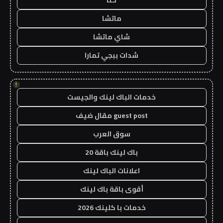
حنا
ماتشا
شاي ماتشا
شدات ببجي تمارا
!
خدمات الباك لينك والجيست
guest post مقال ضيف
سوق العرب
باك لينك باقة 20
اعلانات الباك لينك
أقوى باقة باك لينك
خدمات با كلينك 2026