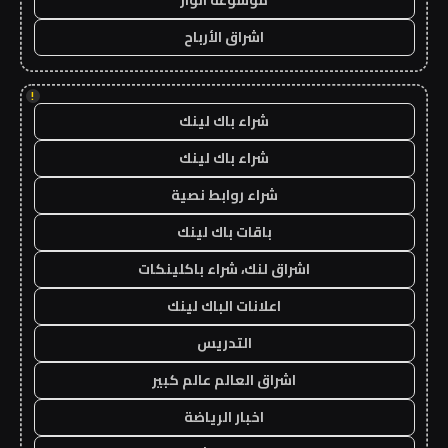
موسوعة انوار
اشراق الأرباح
!
شراء باك لينك
شراء باك لينك
شراء روابط نصية
باقات باك لينك
اشراق لنك، شراء باكلينكات
اعلانات الباك لينك
التدريس
اشراق العالم عالم كبير
اخبار الرياضة