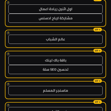
!
اول اثنين ريادة اعمال
مشاركة ارباح ادسنس
!
عالم الشباب
!
باقة باك لينك
تحسين SEO سلة
!
ماسنجر المسلم
!