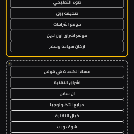
ضوء التعليمي
صحيفة برق
موقع اشراقات
موقع اشراق اون لاين
اركان سياحة وسفر
!
مسك الكلمات في قوقل
اشراق التقنية
ان سفن
مرابع التكنولوجيا
خيال التقنية
شوف ويب