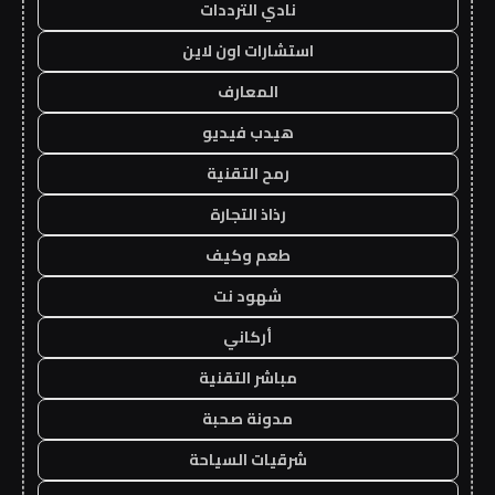
نادي الترددات
استشارات اون لاين
المعارف
هيدب فيديو
رمح التقنية
رذاذ التجارة
طعم وكيف
شهود نت
أركاني
مباشر التقنية
مدونة صحبة
شرقيات السياحة