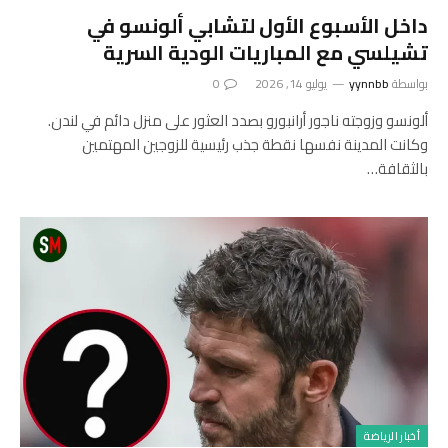
داخل الأسبوع الأول لتشابي ألونسو في
تشيلسي مع المباريات الودية السرية
بواسطة
yynnbb
يوليو 14, 2026
0
ألونسو وزوجته ناجور أرانبورو بصدد العثور على منزل دائم في لندن.
وكانت المدينة نفسها نقطة جذب رئيسية للزوجين المهتمين
بالثقافة…
أخبار الرياضة