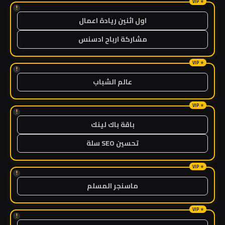
!
اول اثنين ريادة اعمال
مشاركة ارباح ادسنس
!
عالم الشباب
!
باقة باك لينك
تحسين SEO سلة
!
ماسنجر المسلم
!