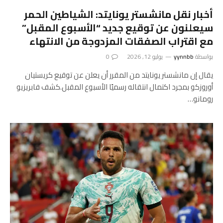
أخبار نقل مانشستر يونايتد: الشياطين الحمر
سيعلنون عن توقيع جديد “الأسبوع المقبل”
مع اقتراب الصفقات المزدوجة من الانتهاء
بواسطة
yynnbb
يوليو 12, 2026
0
يقال إن مانشستر يونايتد من المقرر أن يعلن عن توقيع كريستيان
أوروزكو بمجرد اكتمال انتقاله رسميًا الأسبوع المقبل.كشف فابريزيو
رومانو…