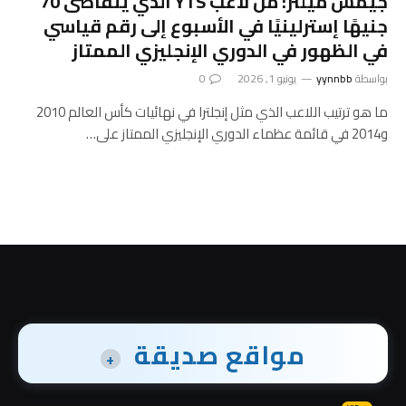
جيمس ميلنر: من لاعب YTS الذي يتقاضى 70
جنيهًا إسترلينيًا في الأسبوع إلى رقم قياسي
في الظهور في الدوري الإنجليزي الممتاز
بواسطة
yynnbb
يونيو 1, 2026
0
ما هو ترتيب اللاعب الذي مثل إنجلترا في نهائيات كأس العالم 2010
و2014 في قائمة عظماء الدوري الإنجليزي الممتاز على…
مواقع صديقة
+