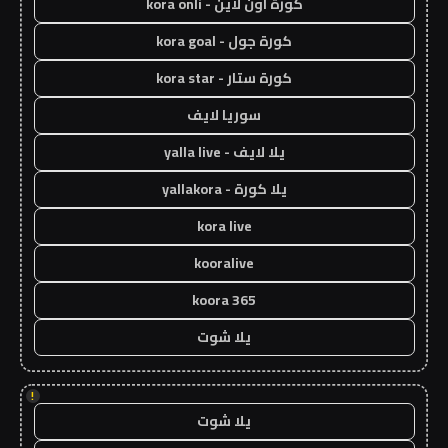
كورة اون لاين - kora onli
كورة جول - kora goal
كورة ستار - kora star
سوريا لايف
يلا لايف - yalla live
يلا كورة - yallakora
kora live
kooralive
koora 365
يلا شوت
!
يلا شوت