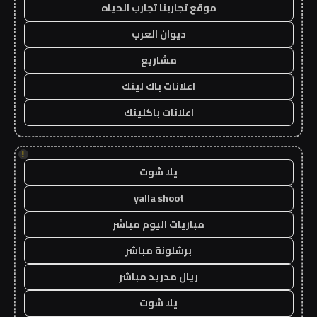
موقع تجاربنا تجارب الحياه
ديوان العرب
مشاريع
اعلانات باك لينك
اعلانات باكلينك
!
يلا شوت
yalla shoot
مباريات اليوم مباشر
برشلونة مباشر
ريال مدريد مباشر
يلا شوت