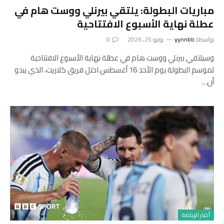
مباريات البطولة: يلتقي بيرنلي ووست هام في
عطلة نهاية الأسبوع الافتتاحية
بواسطة
yynnbb
يونيو 25, 2026
0
وسيلتقي بيرنلي ووست هام في عطلة نهاية الأسبوع الافتتاحية
لموسم البطولة يوم الأحد 16 أغسطس.احتل فريق كلاريت، الذي يبدو
أن…
أخبار الرياضة