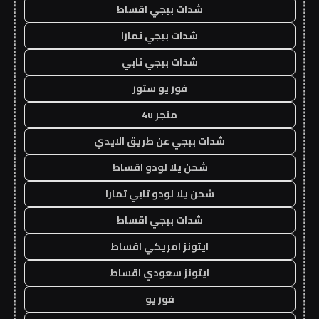
شدات ببجي اقساط
شدات ببجي تمارا
شدات ببجي تابي
فور يو ستور
متجر 4u
شدات ببجي عن طريق الايدي
شحن يلا لودو اقساط
شحن يلا لودو تابي تمارا
شدات ببجي اقساط
ايتونز امريكي اقساط
ايتونز سعودي اقساط
فور يو