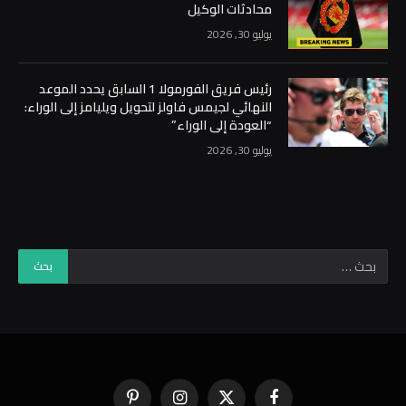
محادثات الوكيل
يوليو 30, 2026
رئيس فريق الفورمولا 1 السابق يحدد الموعد
النهائي لجيمس فاولز لتحويل ويليامز إلى الوراء:
“العودة إلى الوراء”
يوليو 30, 2026
فيسبوك
X
الانستغرام
بينتيريست