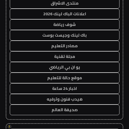
منتدى الاشراق
اعلانات الباك لينك 2026
شوف رياضة
باك لينك وجيست بوست
مصادر التعليم
مجلة تقنية
يو ان بي الرياضي
موقع حالة للتعليم
اخبار 24 ساعة
هيدب فنون وترفيه
صحيفة العالم
!