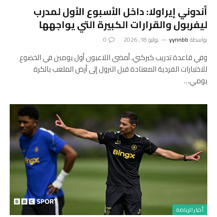
أندوني إيراولا: داخل الأسبوع الأول لمدرب
ليفربول والقرارات الكبيرة التي يواجهها
بواسطة
yynnbb
يوليو 18, 2026
0
وفي قاعدة تدريب كيركبي، أمضى اللاعبون أول يومين في الخضوع
للاختبارات الفردية المعتادة قبل النزول إلى أرض الملعب بالكرة
يومي…
أخبار الرياضة