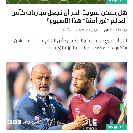
أخبار الرياضة
هل يمكن لموجة الحر أن تجعل مباريات كأس
العالم “غير آمنة” هذا الأسبوع؟
بواسطة
yynnbb
يونيو 29, 2026
0
لن تتأثر جميع مباريات دور الـ 32 في كأس العالم بموجة الحر، ولكن
ستكون هناك بعض المباريات البارزة التي يجب…
أخبار الرياضة