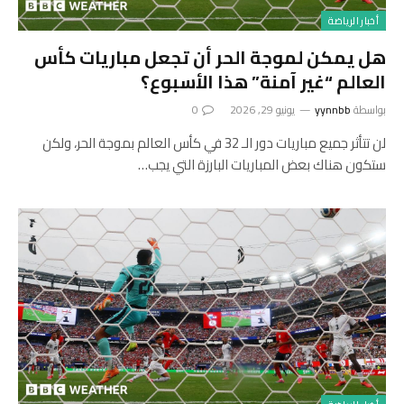
أخبار الرياضة
هل يمكن لموجة الحر أن تجعل مباريات كأس
العالم “غير آمنة” هذا الأسبوع؟
بواسطة
yynnbb
يونيو 29, 2026
0
لن تتأثر جميع مباريات دور الـ 32 في كأس العالم بموجة الحر، ولكن
ستكون هناك بعض المباريات البارزة التي يجب…