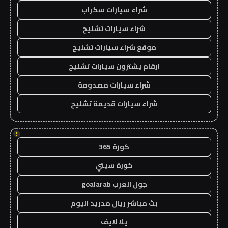
شراء سيارات سكراب
شراء سيارات تشليح
موقع شراء سيارات تشليح
ارقام يشترون سيارات تشليح
شراء سيارات مصدومة
شراء سيارات قديمة تشليح
!
كورة 365
كورة سيتي
جول العرب goalarab
بث مباشر ريال مدريد اليوم
يلا لايف