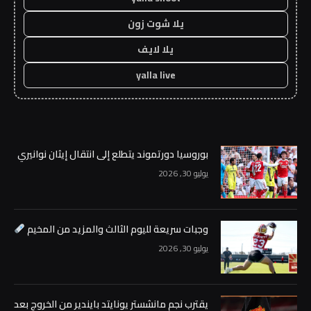
يلا شوت زون
يلا لايف
yalla live
بوروسيا دورتموند يتطلع إلى انتقال إيثان نوانيري
يوليو 30, 2026
وجبات سريعة لليوم الثالث والمزيد من المخيم
يوليو 30, 2026
يقترب نجم مانشستر يونايتد بايندير من الخروج بعد