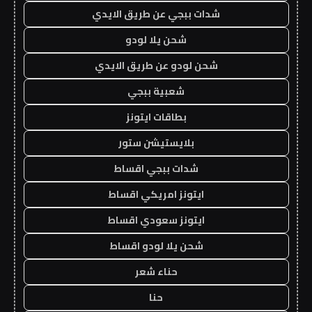
شدات ببجي عن طريق الايدي
شحن يلا لودو
شحن لودو عن طريق الايدي
شعبية ببجي
بطاقات ايتونز
بلايستيشن ستور
شدات ببجي اقساط
ايتونز امريكي اقساط
ايتونز سعودي اقساط
شحن يلا لودو اقساط
حناء شعر
حنا