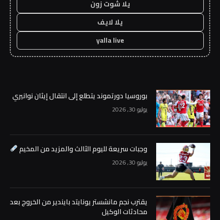
يلا شوت زون
يلا لايف
yalla live
بوروسيا دورتموند يتطلع إلى انتقال إيثان نوانيري
يوليو 30, 2026
وجبات سريعة لليوم الثالث والمزيد من المخيم
يوليو 30, 2026
يقترب نجم مانشستر يونايتد بايندير من الخروج بعد
محادثات الوكيل