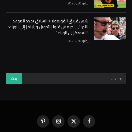
يوليو 30, 2026
رئيس فريق الفورمولا 1 السابق يحدد الموعد
النهائي لجيمس فاولز لتحويل ويليامز إلى الوراء:
“العودة إلى الوراء”
يوليو 30, 2026
فيسبوك
X
الانستغرام
بينتيريست
(Twitter)