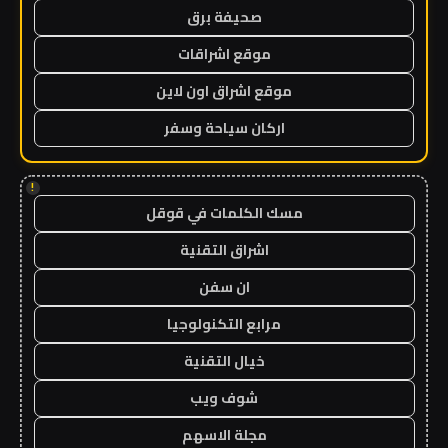
صحيفة برق
موقع اشراقات
موقع اشراق اون لاين
اركان سياحة وسفر
!
مسك الكلمات في قوقل
اشراق التقنية
ان سفن
مرابع التكنولوجيا
خيال التقنية
شوف ويب
مجلة الاسهم