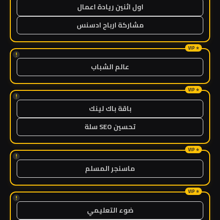
اول اثنين ريادة اعمال
مشاركة ارباح ادسنس
!
عالم الشباب
!
باقة باك لينك
تحسين SEO سلة
!
ماسنجر المسلم
!
ضوء التعليمي