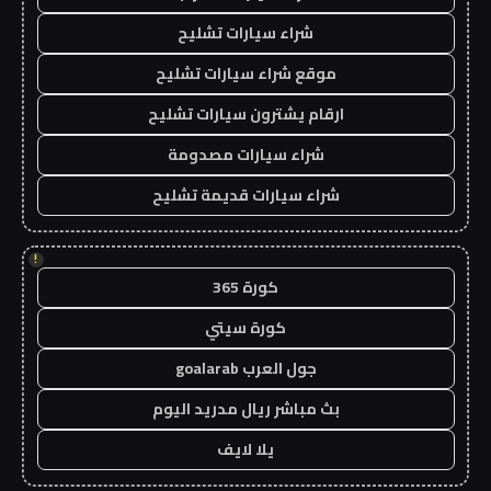
شراء سيارات تشليح
موقع شراء سيارات تشليح
ارقام يشترون سيارات تشليح
شراء سيارات مصدومة
شراء سيارات قديمة تشليح
!
كورة 365
كورة سيتي
جول العرب goalarab
بث مباشر ريال مدريد اليوم
يلا لايف