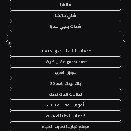
ماتشا
شاي ماتشا
شدات ببجي تمارا
!
خدمات الباك لينك والجيست
guest post مقال ضيف
سوق العرب
باك لينك باقة 20
اعلانات الباك لينك
أقوى باقة باك لينك
خدمات با كلينك 2026
موقع تجاربنا تجارب الحياه