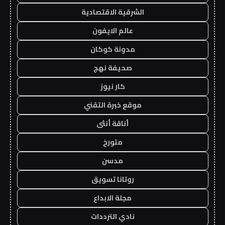
الشرقية الاقتصادية
عالم الايفون
مدونة كوكان
صحيفة نهج
كار نيوز
موقع خبرة التقني
أناقة أنثى
متورخ
مدسن
روتانا تسويق
مجلة الابداع
نادي الترددات