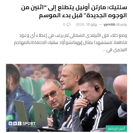
سلتيك: مارتن أونيل يتطلع إلى “اثنين من
الوجوه الجديدة” قبل بدء الموسم
بواسطة
yynnbb
يوليو 18, 2026
0
ومع ذلك، فإن الأيرلندي الشمالي لم يرغب في إعطاء أي وعود
قاطعة، مستشهدا بمثال إيهيناتشو.أراد سلتيك الاحتفاظ بالمهاجم
النيجيري في…
أخبار الرياضة