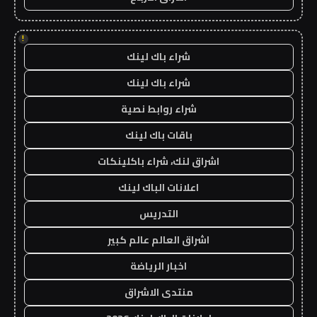
!
شراء باك لينك
شراء باك لينك
شراء روابط نصية
باقات باك لينك
اشراق لنك، شراء باكلينكات
اعلانات الباك لينك
التدريس
اشراق العالم عالم كبير
اخبار الرياضة
منتدى الاشراق