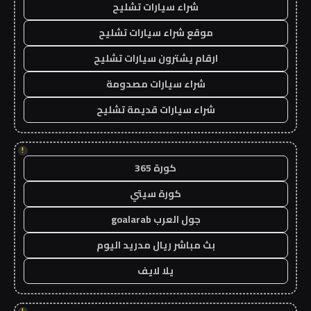
شراء سيارات تشليح
موقع شراء سيارات تشليح
ارقام يشترون سيارات تشليح
شراء سيارات مصدومة
شراء سيارات قديمة تشليح
!
كورة 365
كورة سيتي
جول العرب goalarab
بث مباشر ريال مدريد اليوم
يلا لايف