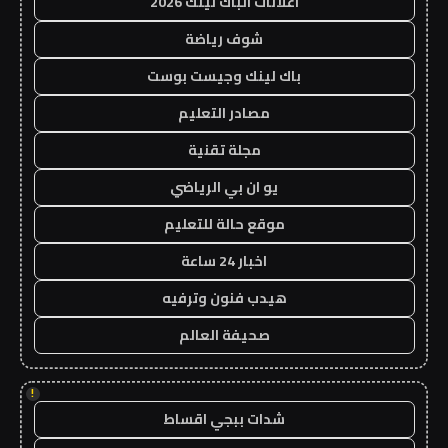
اعلانات الباك لينك 2026
شوف رياضة
باك لينك وجيست بوست
مصادر التعليم
مجلة تقنية
يو ان بي الرياضي
موقع حالة للتعليم
اخبار 24 ساعة
هيدب فنون وترفيه
صحيفة العالم
!
شدات ببجي اقساط