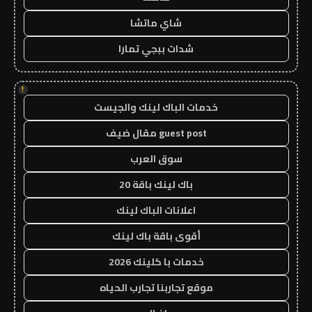
شاي ماتشا
شدات ببجي تمارا
!
خدمات الباك لينك والجيست
guest post مقال ضيف
سوق العرب
باك لينك باقة 20
اعلانات الباك لينك
أقوى باقة باك لينك
خدمات با كلينك 2026
موقع تجاربنا تجارب الحياه