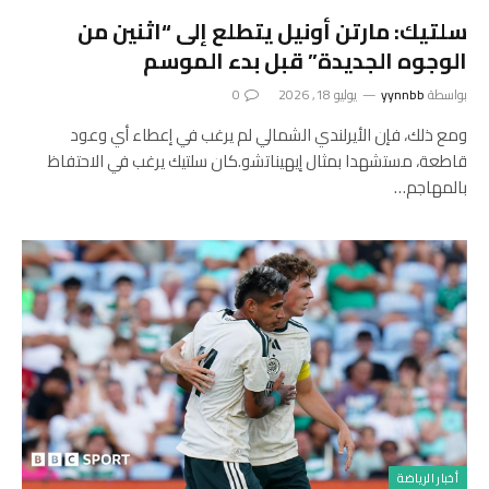
سلتيك: مارتن أونيل يتطلع إلى “اثنين من
الوجوه الجديدة” قبل بدء الموسم
بواسطة
yynnbb
يوليو 18, 2026
0
ومع ذلك، فإن الأيرلندي الشمالي لم يرغب في إعطاء أي وعود
قاطعة، مستشهدا بمثال إيهيناتشو.كان سلتيك يرغب في الاحتفاظ
بالمهاجم…
أخبار الرياضة