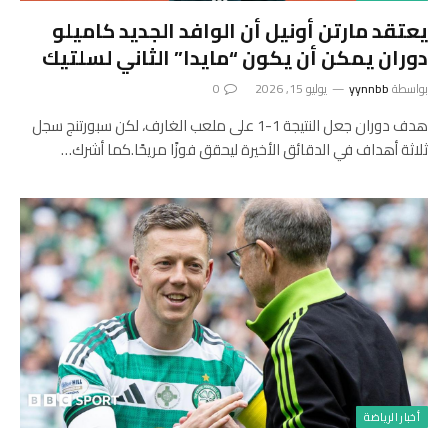
يعتقد مارتن أونيل أن الوافد الجديد كاميلو
دوران يمكن أن يكون “مايدا” الثاني لسلتيك
بواسطة
yynnbb
يوليو 15, 2026
0
هدف دوران جعل النتيجة 1-1 على ملعب الغارف، لكن سبورتنج سجل
ثلاثة أهداف في الدقائق الأخيرة ليحقق فوزًا مريحًا.كما أشرك…
أخبار الرياضة