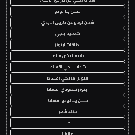
شحن يلا لودو
شحن لودو عن طريق الايدي
شعبية ببجي
بطاقات ايتونز
بلايستيشن ستور
شدات ببجي اقساط
ايتونز امريكي اقساط
ايتونز سعودي اقساط
شحن يلا لودو اقساط
حناء شعر
حنا
ماتشا