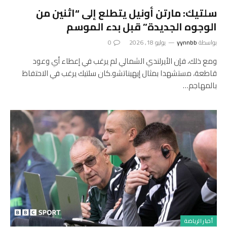
سلتيك: مارتن أونيل يتطلع إلى “اثنين من
الوجوه الجديدة” قبل بدء الموسم
بواسطة
yynnbb
يوليو 18, 2026
0
ومع ذلك، فإن الأيرلندي الشمالي لم يرغب في إعطاء أي وعود
قاطعة، مستشهدا بمثال إيهيناتشو.كان سلتيك يرغب في الاحتفاظ
بالمهاجم…
أخبار الرياضة