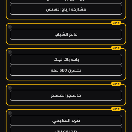
مشاركة ارباح ادسنس
!
عالم الشباب
!
باقة باك لينك
تحسين SEO سلة
!
ماسنجر المسلم
!
ضوء التعليمي
صحيفة برق