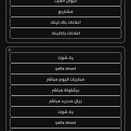
ديوان العرب
مشاريع
اعلانات باك لينك
اعلانات باكلينك
!
يلا شوت
yalla shoot
مباريات اليوم مباشر
برشلونة مباشر
ريال مدريد مباشر
يلا شوت
yalla shoot