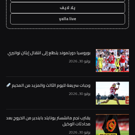
يلا لايف
yalla live
بوروسيا دورتموند يتطلع إلى انتقال إيثان نوانيري
يوليو 30, 2026
وجبات سريعة لليوم الثالث والمزيد من المخيم
يوليو 30, 2026
يقترب نجم مانشستر يونايتد بايندير من الخروج بعد
محادثات الوكيل
يوليو 30, 2026