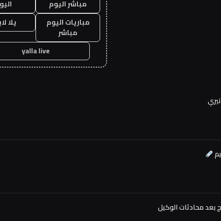
مباشر اليوم
اليو
مباريات اليوم
يلا لا
مباشر
yalla live
نيري
يم
وج بعد محادثات الوكيل