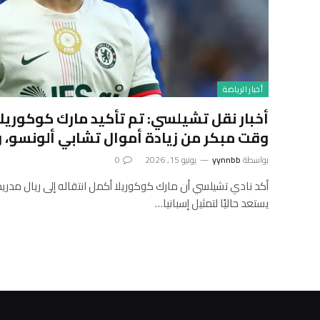
أخبار الرياضة
أخبار نقل تشيلسي: تم تأكيد مارك كوكوريلا 
وقت مبكر من زيادة أموال تشابي ألونسو،
بواسطة
yynnbb
يونيو 15, 2026
0
أكد نادي تشيلسي أن مارك كوكوريلا أكمل انتقاله إلى ريال مدريد.
يستعد حاليًا لتمثيل إسبانيا…