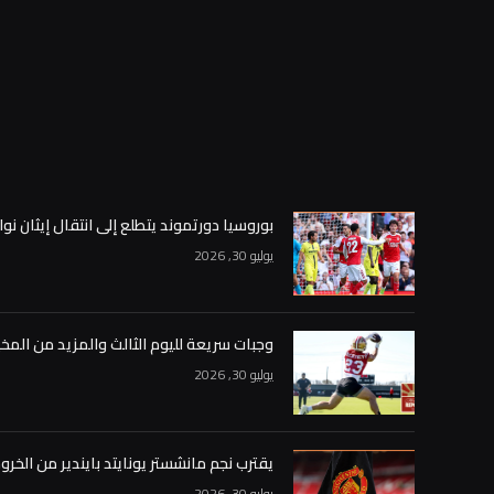
بوروسيا دورتموند يتطلع إلى انتقال إيثان نوا
يوليو 30, 2026
وجبات سريعة لليوم الثالث والمزيد من المخ
يوليو 30, 2026
يقترب نجم مانشستر يونايتد بايندير من الخر
يوليو 30, 2026