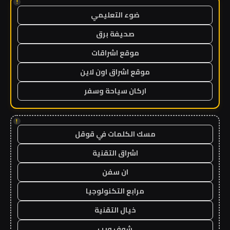
!
ضوء التعليمي
صحيفة برق
موقع اشراقات
موقع اشراق اون لاين
اركان سياحة وسفر
!
مسك الكلمات في قوقل
اشراق التقنية
ان سفن
مرابع التكنولوجيا
خيال التقنية
شوف ويب