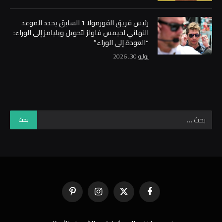
رئيس فريق الفورمولا 1 السابق يحدد الموعد
النهائي لجيمس فاولز لتحويل ويليامز إلى الوراء:
“العودة إلى الوراء”
يوليو 30, 2026
فيسبوك
X
الانستغرام
بينتيريست
(Twitter)