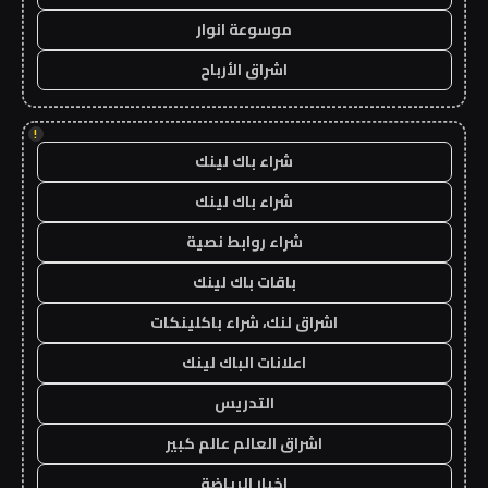
موسوعة انوار
اشراق الأرباح
!
شراء باك لينك
شراء باك لينك
شراء روابط نصية
باقات باك لينك
اشراق لنك، شراء باكلينكات
اعلانات الباك لينك
التدريس
اشراق العالم عالم كبير
اخبار الرياضة