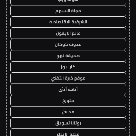
مجلة الاسهم
الشرقية الاقتصادية
عالم الايفون
مدونة كوكان
صحيفة نهج
كار نيوز
موقع خبرة التقني
أناقة أنثى
متورخ
مدسن
روتانا تسويق
مجلة الابداع