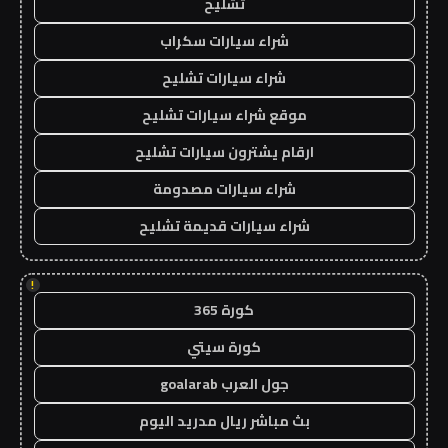
تشليح
شراء سيارات سكراب
شراء سيارات تشليح
موقع شراء سيارات تشليح
ارقام يشترون سيارات تشليح
شراء سيارات مصدومة
شراء سيارات قديمة تشليح
!
كورة 365
كورة سيتي
جول العرب goalarab
بث مباشر ريال مدريد اليوم