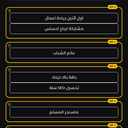
!
اول اثنين ريادة اعمال
مشاركة ارباح ادسنس
!
عالم الشباب
!
باقة باك لينك
تحسين SEO سلة
!
ماسنجر المسلم