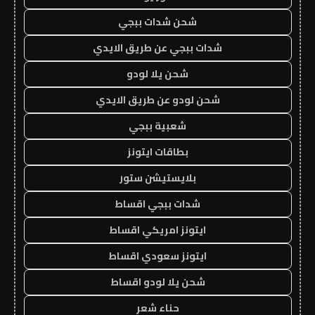
شحن شدات ببجي
شدات ببجي عن طريق الايدي
شحن يلا لودو
شحن لودو عن طريق الايدي
شعبية ببجي
بطاقات ايتونز
بلايستيشن ستور
شدات ببجي اقساط
ايتونز امريكي اقساط
ايتونز سعودي اقساط
شحن يلا لودو اقساط
حناء شعر