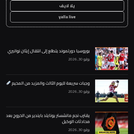
يلا لايف
yalla live
بوروسيا دورتموند يتطلع إلى انتقال إيثان نوانيري
يوليو 30, 2026
وجبات سريعة لليوم الثالث والمزيد من المخيم
يوليو 30, 2026
يقترب نجم مانشستر يونايتد بايندير من الخروج بعد
محادثات الوكيل
يوليو 30, 2026