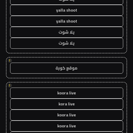
yalla shoot
yalla shoot
يلا شوت
يلا شوت
!
موقع كورة
!
koora live
kora live
koora live
koora live