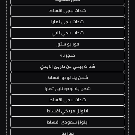
شدات ببجي اقساط
شدات ببجي تمارا
شدات ببجي تابي
فور يو ستور
متجر 4u
شدات ببجي عن طريق الايدي
شحن يلا لودو اقساط
شحن يلا لودو تابي تمارا
شدات ببجي اقساط
ايتونز امريكي اقساط
ايتونز سعودي اقساط
فور يو