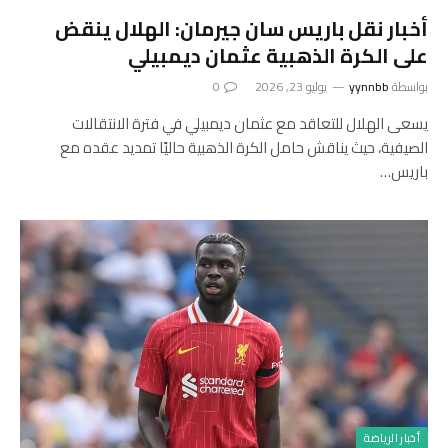
أخبار نقل باريس سان جيرمان: الهلال ينقض
على الكرة الذهبية عثمان ديمبيلي
بواسطة
yynnbb
يوليو 23, 2026
0
يسعى الهلال للتعاقد مع عثمان ديمبيلي في فترة الانتقالات
الصيفية، حيث يناقش حامل الكرة الذهبية حاليًا تمديد عقده مع
باريس…
أخبار الرياضة