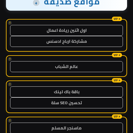
مواقع صديقة
+
!
اول اثنين ريادة اعمال
مشاركة ارباح ادسنس
!
عالم الشباب
!
باقة باك لينك
تحسين SEO سلة
!
ماسنجر المسلم