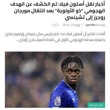
أخبار نقل أستون فيلا: تم الكشف عن الهدف
الهجومي “ذو الأولوية” بعد انتقال مورجان
روجرز إلى تشيلسي
بواسطة
yynnbb
يوليو 23, 2026
0
أفادت تقارير أن أستون فيلا حدد نجم باريس سان جيرمان إبراهيم مباي
باعتباره هدفه الهجومي الأول في نافذة الصيف.لدى أوناي…
أخبار الرياضة