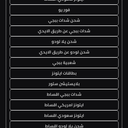
فور يو
شحن شدات ببجي
شدات ببجي عن طريق الايدي
شحن يلا لودو
شحن لودو عن طريق الايدي
شعبية ببجي
بطاقات ايتونز
بلايستيشن ستور
شدات ببجي اقساط
ايتونز امريكي اقساط
ايتونز سعودي اقساط
شحن يلا لودو اقساط