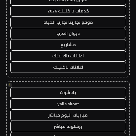
خدمات با كلينك 2026
موقع تجاربنا تجارب الحياه
ديوان العرب
مشاريع
اعلانات باك لينك
اعلانات باكلينك
!
يلا شوت
yalla shoot
مباريات اليوم مباشر
برشلونة مباشر