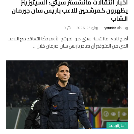
أخبار انتقالات مانشستر سيتي: السيتيزينز
يظهرون كمرشحين للاعب باريس سان جيرمان
الشاب
بواسطة
yynnbb
يوليو 23, 2026
0
أصبح نادي مانشستر سيتي هو المرشح الأوفر حظًا للتعاقد مع اللاعب
الذي من المتوقع أن يغادر باريس سان جيرمان خلال…
أخبار الرياضة