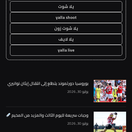
يلا شوت
yalla shoot
يلا شوت زون
يلا لايف
yalla live
بوروسيا دورتموند يتطلع إلى انتقال إيثان نوانيري
يوليو 30, 2026
وجبات سريعة لليوم الثالث والمزيد من المخيم
يوليو 30, 2026