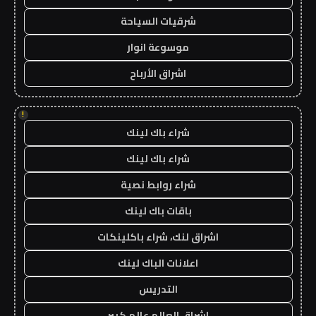
شرقيات السياحة
موسوعة انوار
اشراق الأرباح
!
شراء باك لينك
شراء باك لينك
شراء روابط نصية
باقات باك لينك
اشراق لنك، شراء باكلينكات
اعلانات الباك لينك
التدريس
اشراق العالم عالم كبير