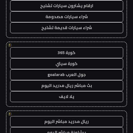
ارقام يشترون سيارات تشليح
شراء سيارات مصدومة
شراء سيارات قديمة تشليح
!
كورة 365
كورة سيتي
جول العرب goalarab
بث مباشر ريال مدريد اليوم
يلا لايف
!
ريال مدريد مباشر اليوم
برشلونة مباشر اليوم