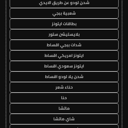
شحن لودو عن طريق الايدي
شعبية ببجي
بطاقات ايتونز
بلايستيشن ستور
شدات ببجي اقساط
ايتونز امريكي اقساط
ايتونز سعودي اقساط
شحن يلا لودو اقساط
حناء شعر
حنا
ماتشا
شاي ماتشا