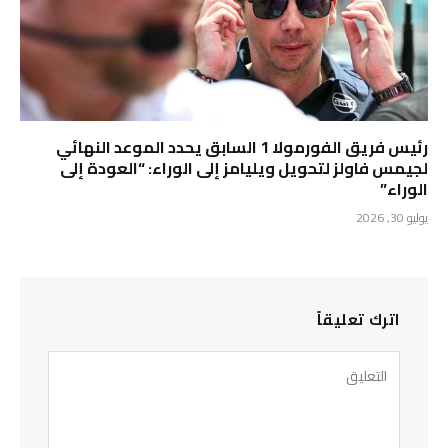
رئيس فريق الفورمولا 1 السابق يحدد الموعد النهائي
لجيمس فاولز لتحويل ويليامز إلى الوراء: “العودة إلى
الوراء”
يوليو 30, 2026
اترك تعليقاً