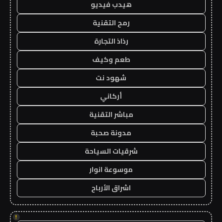
هيدب فيديو
رمح التقنية
رذاذ التجارة
طعم وكيف
شهود نت
أركاني
مباشر التقنية
مدونة صحبة
شرقيات السياحة
موسوعة انوار
اشراق الأرباح
!