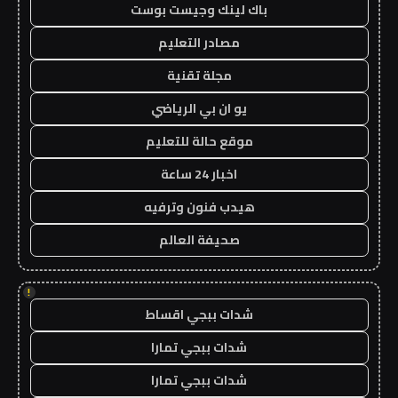
باك لينك وجيست بوست
مصادر التعليم
مجلة تقنية
يو ان بي الرياضي
موقع حالة للتعليم
اخبار 24 ساعة
هيدب فنون وترفيه
صحيفة العالم
!
شدات ببجي اقساط
شدات ببجي تمارا
شدات ببجي تمارا