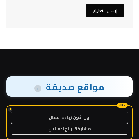
مواقع صديقة
+
!
اول اثنين ريادة اعمال
مشاركة ارباح ادسنس