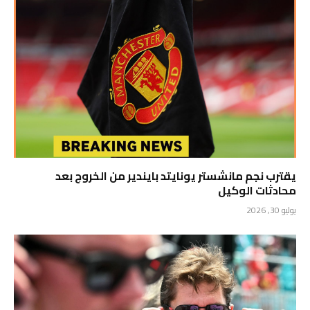
يقترب نجم مانشستر يونايتد بايندير من الخروج بعد
محادثات الوكيل
يوليو 30, 2026