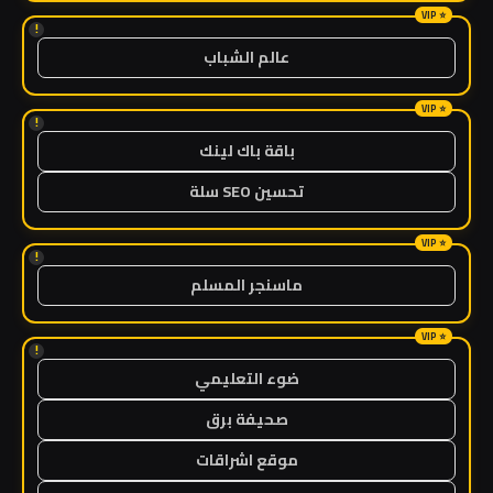
!
عالم الشباب
!
باقة باك لينك
تحسين SEO سلة
!
ماسنجر المسلم
!
ضوء التعليمي
صحيفة برق
موقع اشراقات