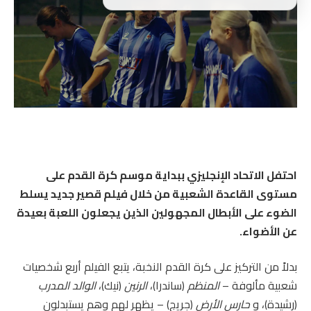
احتفل الاتحاد الإنجليزي ببداية موسم كرة القدم على
مستوى القاعدة الشعبية من خلال فيلم قصير جديد يسلط
الضوء على الأبطال المجهولين الذين يجعلون اللعبة بعيدة
عن الأضواء.
بدلاً من التركيز على كرة القدم النخبة، يتبع الفيلم أربع شخصيات
شعبية مألوفة –
المنظم
(ساندرا)،
الرنين
(نيك)،
الوالد المدرب
(رشيدة)، و
حارس الأرض
(جريج) – يظهر لهم وهم يستبدلون