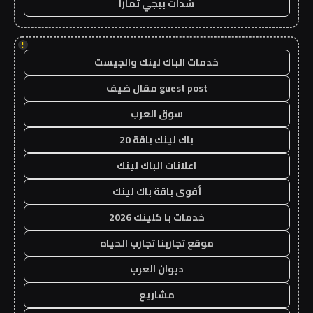
شدات ببجي تمارا
!
خدمات الباك لينك والجيست
guest post مقال ضيف
سوق العرب
باك لينك باقة 20
اعلانات الباك لينك
أقوى باقة باك لينك
خدمات با كلينك 2026
موقع تجاربنا تجارب الحياه
ديوان العرب
مشاريع