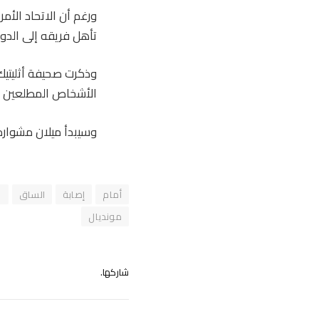
ورغم أن الاتحاد الأمر
تأهل فريقه إلى الدور 
وذكرت صحيفة أثليتيك
الأشخاص المطلعين ع
وسيبدأ ميلان مشواره في الدوري
أمام
إصابة
الساق
ا
مونديال
شاركها.