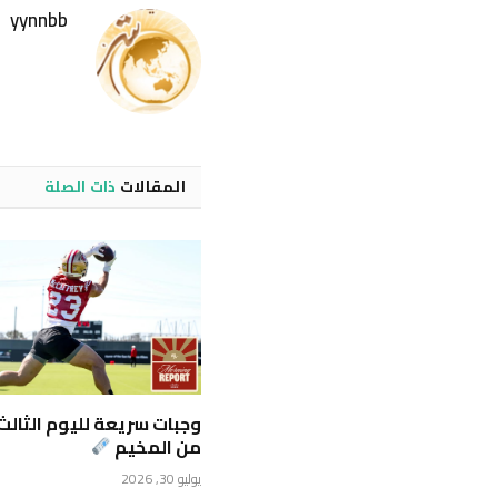
yynnbb
المقالات
ذات الصلة
وجبات سريعة لليوم الثالث
من المخيم
يوليو 30, 2026