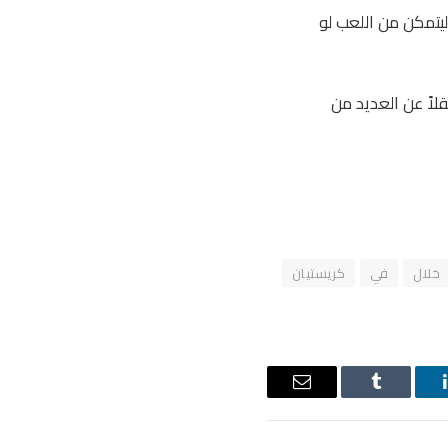
 ليتمكن من اللعب لو
لاً عن العديد من
خلال
في
كريستيان
ينكدإن
Tumblr
البريد
الإلكتروني