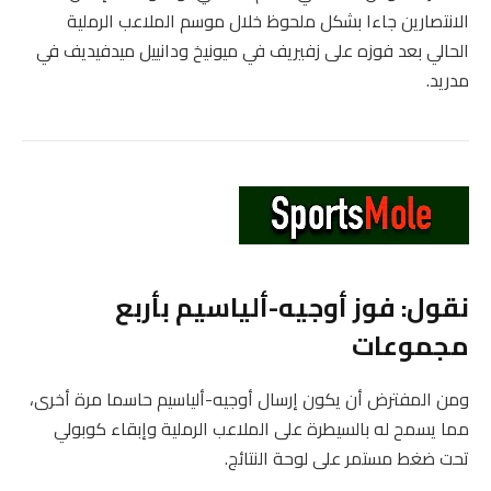
الانتصارين جاءا بشكل ملحوظ خلال موسم الملاعب الرملية
الحالي بعد فوزه على زفيريف في ميونيخ ودانييل ميدفيديف في
مدريد.
نقول: فوز أوجيه-ألياسيم بأربع
مجموعات
ومن المفترض أن يكون إرسال أوجيه-ألياسيم حاسما مرة أخرى،
مما يسمح له بالسيطرة على الملاعب الرملية وإبقاء كوبولي
تحت ضغط مستمر على لوحة النتائج.