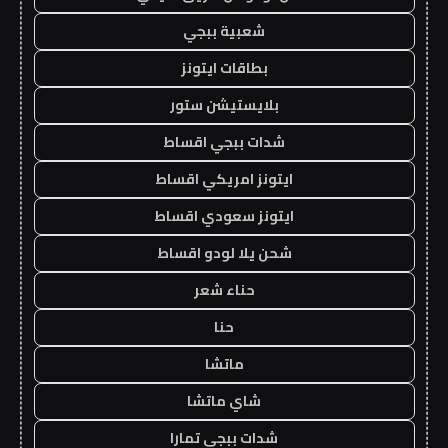
شعبية ببجي
بطاقات ايتونز
بلايستيشن ستور
شدات ببجي اقساط
ايتونز امريكي اقساط
ايتونز سعودي اقساط
شحن يلا لودو اقساط
حناء شعر
حنا
ماتشا
شاي ماتشا
شدات ببجي تمارا