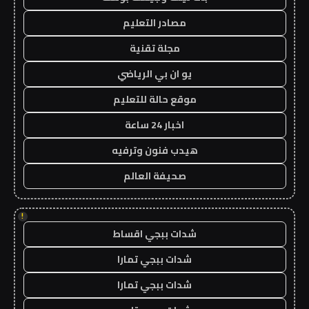
مصادر التعليم
مجلة تقنية
يو ان بي الرياضي
موقع حالة للتعليم
اخبار 24 ساعة
هيدب فنون وترفيه
صحيفة العالم
!
شدات ببجي اقساط
شدات ببجي تمارا
شدات ببجي تمارا