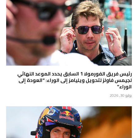
رئيس فريق الفورمولا 1 السابق يحدد الموعد النهائي
لجيمس فاولز لتحويل ويليامز إلى الوراء: “العودة إلى
الوراء”
يوليو 30, 2026