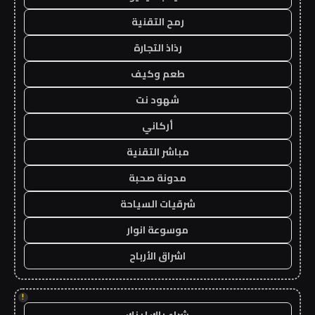
رمح التقنية
رذاذ التجارة
طعم وكيف
شهود نت
أركاني
مباشر التقنية
مدونة صحبة
شرقيات السياحة
موسوعة انوار
اشراق الأرباح
!
شراء باك لينك