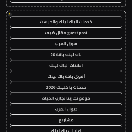
!
خدمات الباك لينك والجيست
guest post مقال ضيف
سوق العرب
باك لينك باقة 20
اعلانات الباك لينك
أقوى باقة باك لينك
خدمات با كلينك 2026
موقع تجاربنا تجارب الحياه
ديوان العرب
مشاريع
اعلانات باك لينك