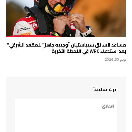
مساعد السائق سيباستيان أوجييه جاهز “للمقعد الشرفي”
بعد استدعاء WRC في اللحظة الأخيرة
يوليو 30, 2026
اترك تعليقاً