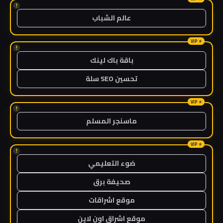
!
عالم الشباب
!
باقة باك لينك
تحسين SEO سلة
!
ماسنجر المسلم
!
ضوء التعليمي
صحيفة برق
موقع اشراقات
موقع اشراق اون لاين