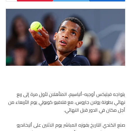
يتواجه فيليكس أوجيه-ألياسيم، المتأهلان لأول مرة إلى ربع
نهائي بطولة رولان جاروس، مع فلافيو كوبولي يوم الأربعاء من
أجل مكان في الدور قبل النهائي.
صنع الكندي التاريخ بفوزه المباشر يوم الاثنين على أليخاندرو