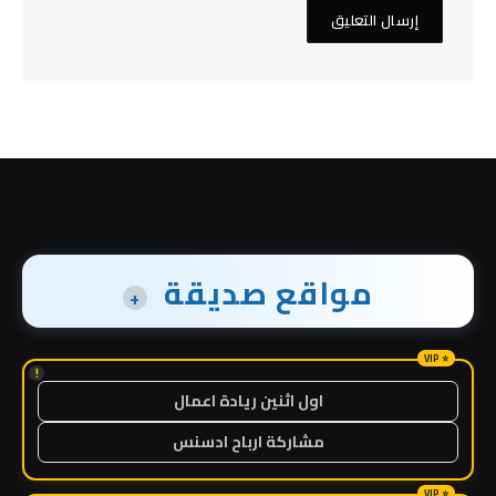
مواقع صديقة
+
!
اول اثنين ريادة اعمال
مشاركة ارباح ادسنس