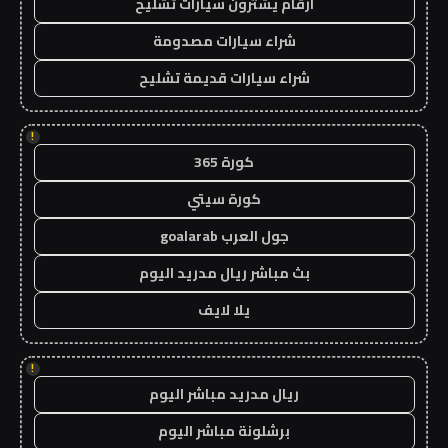
ارقام يشترون سيارات تشليح
شراء سيارات مصدومة
شراء سيارات قديمة تشليح
!
كورة 365
كورة سيتي
جول العرب goalarab
بث مباشر ريال مدريد اليوم
يلا لايف
!
ريال مدريد مباشر اليوم
برشلونة مباشر اليوم