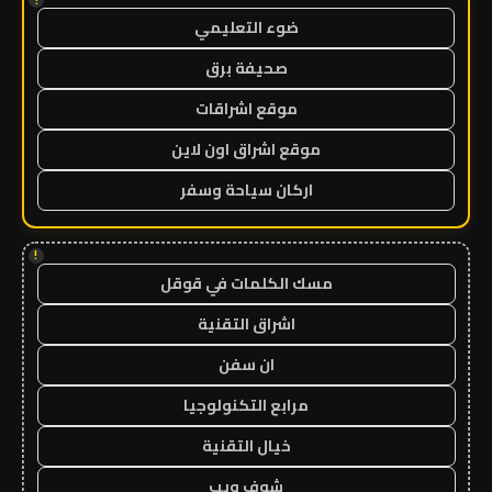
ضوء التعليمي
صحيفة برق
موقع اشراقات
موقع اشراق اون لاين
اركان سياحة وسفر
!
مسك الكلمات في قوقل
اشراق التقنية
ان سفن
مرابع التكنولوجيا
خيال التقنية
شوف ويب