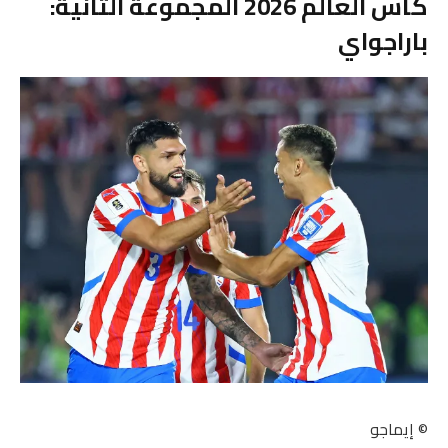
كأس العالم 2026 المجموعة الثانية:
باراجواي
© إيماجو