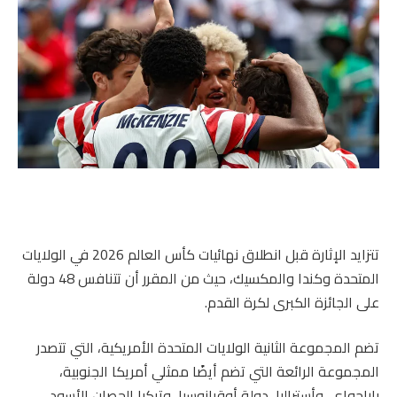
تتزايد الإثارة قبل انطلاق نهائيات كأس العالم 2026 في الولايات
المتحدة وكندا والمكسيك، حيث من المقرر أن تتنافس 48 دولة
على الجائزة الكبرى لكرة القدم.
تضم المجموعة الثانية الولايات المتحدة الأمريكية، التي تتصدر
المجموعة الرائعة التي تضم أيضًا ممثلي أمريكا الجنوبية،
باراجواي، وأستراليا، دولة أوقيانوسيا، وتركيا الحصان الأسود