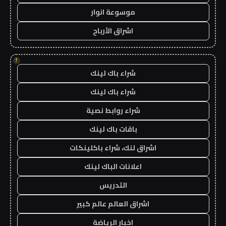
موسوعة انوار
اشراق الأرباح
!
شراء باك لينك
شراء باك لينك
شراء روابط نصية
باقات باك لينك
اشراق لنك، شراء باكلينكات
اعلانات الباك لينك
التدريس
اشراق العالم عالم كبير
اخبار الرياضة