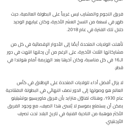
فريق النجوم والمشارب ليس غريباً على البطولة العالمية، حيث
ظهر في تسعة من النسخ العشر الأخيرة، وكان غيابهم الوحيد
خلال تلك الفترة في عام 2018.
تأهلت الولايات المتحدة أيضًا إلى الأدوار الإقصائية في كل من
مشاركاتها الثلاث الأخيرة، على الرغم من أن رحلتها انتهت في دور
الـ16 في كل مناسبة، وكان آخرها بعد الهزيمة أمام هولندا في
قطر.
لا يزال أفضل أداء للولايات المتحدة على الإطلاق في كأس
العالم هو وصولها إلى الدور نصف النهائي في البطولة الافتتاحية
عام 1930، وهناك تفاؤل متزايد بأن فريق ماوريسيو بوتشيتينو
يمكن أن يستمتع بموسم لا يُنسى هذا الصيف، مع وجود الفريق
الأكثر موهبة من الناحية الفنية في تاريخ البلاد تحت تصرف
الأرجنتيني.