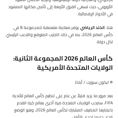
الأوروبي، حيث تسعى الفرق الأربعة إلى تأمين مكانها المنشود
في الأدوار الإقصائية.
هنا،
الخلد الرياضي
يوفر معاينة متعمقة للمجموعة B في
كأس العالم 2026، بما في ذلك الترتيب المتوقع واللاعب الرئيسي
لكل دولة.
كأس العالم 2026 المجموعة الثانية:
الولايات المتحدة الأمريكية
© ايكون سبورت / أباكا
بعد مرور ما يزيد قليلاً عن عام على تنظيم كأس العالم للأندية
FIFA، سترحب الولايات المتحدة مرة أخرى بعالم كرة القدم
باعتبارها المضيف المشارك لكأس العالم 2026، وهو الوضع
الذي جنبها تحدي التأهل.