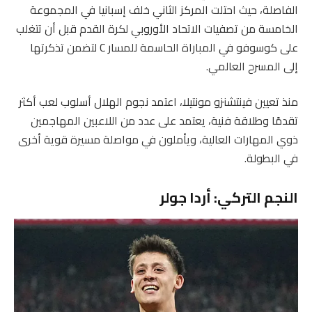
الفاصلة، حيث احتلت المركز الثاني خلف إسبانيا في المجموعة
الخامسة من تصفيات الاتحاد الأوروبي لكرة القدم قبل أن تتغلب
على كوسوفو في المباراة الحاسمة للمسار C لتضمن تذكرتها
إلى المسرح العالمي.
منذ تعيين فينتشنزو مونتيلا، اعتمد نجوم الهلال أسلوب لعب أكثر
تقدمًا وطلاقة فنية، يعتمد على عدد من اللاعبين المهاجمين
ذوي المهارات العالية، ويأملون في مواصلة مسيرة قوية أخرى
في البطولة.
النجم التركي: أردا جولر