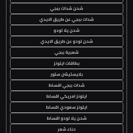
شحن شدات ببجي
شدات ببجي عن طريق الايدي
شحن يلا لودو
شحن لودو عن طريق الايدي
شعبية ببجي
بطاقات ايتونز
بلايستيشن ستور
شدات ببجي اقساط
ايتونز امريكي اقساط
ايتونز سعودي اقساط
شحن يلا لودو اقساط
حناء شعر