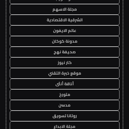
مجلة الاسهم
الشرقية الاقتصادية
عالم الايفون
مدونة كوكان
صحيفة نهج
كار نيوز
موقع خبرة التقني
أناقة أنثى
متورخ
مدسن
روتانا تسويق
مجلة الابداع