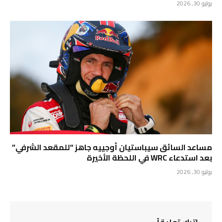
يوليو 30, 2026
مساعد السائق سيباستيان أوجييه جاهز “للمقعد الشرفي”
بعد استدعاء WRC في اللحظة الأخيرة
يوليو 30, 2026