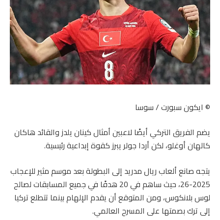
© ايكون سبورت / سوسا
يضم الفريق التركي أيضًا لاعبين أمثال كينان يلدز والقائد هاكان
كالهان أوغلو، لكن أردا جولر يبرز كقوة إبداعية رئيسية.
يتجه صانع ألعاب ريال مدريد إلى البطولة بعد موسم مثير للإعجاب
2025-26، حيث ساهم في 20 هدفًا في جميع المسابقات لصالح
لوس بلانكوس، ومن المتوقع أن يقدم الإلهام بينما تتطلع تركيا
إلى ترك بصمتها على المسرح العالمي.