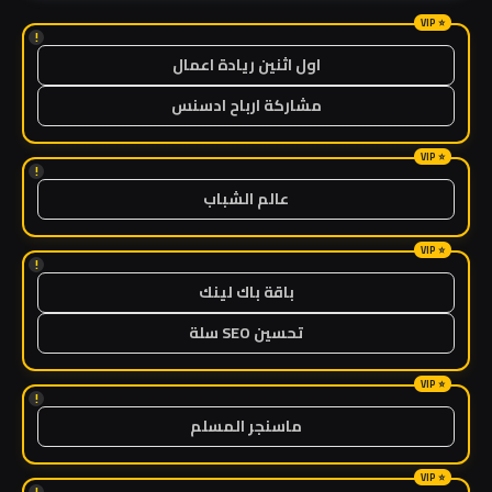
!
اول اثنين ريادة اعمال
مشاركة ارباح ادسنس
!
عالم الشباب
!
باقة باك لينك
تحسين SEO سلة
!
ماسنجر المسلم
!