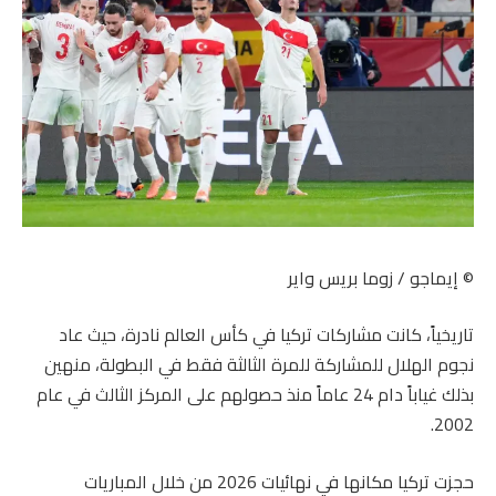
© إيماجو / زوما بريس واير
تاريخياً، كانت مشاركات تركيا في كأس العالم نادرة، حيث عاد
نجوم الهلال للمشاركة للمرة الثالثة فقط في البطولة، منهين
بذلك غياباً دام 24 عاماً منذ حصولهم على المركز الثالث في عام
2002.
حجزت تركيا مكانها في نهائيات 2026 من خلال المباريات