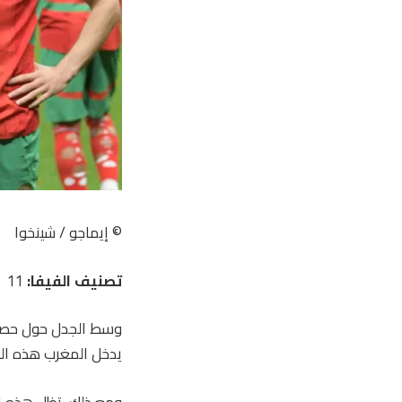
© إيماجو / شينخوا
تصنيف الفيفا:
11
وسط الجدل حول حصوله
يدخل المغرب هذه الب