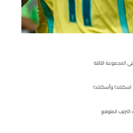
ي المجموعة الثالثة
اسكتلندا وأسكتلندا
كأس العالم 2026، بما في ذلك الترتيب المتوقع