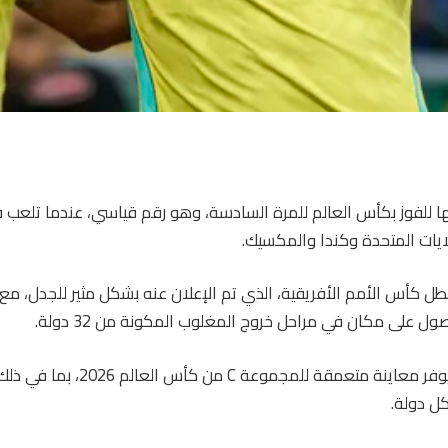
تها للفوز بكأس العالم للمرة السادسة، وهو رقم قياسي، عندما تلعب ف
ل كأس الأمم الأفريقية، الذي تم الإعلان عنه بشكل مثير للجدل، مع 
ل على مكان في مراحل خروج المغلوب المكونة من 32 دولة.
يوفر معاينة متعمقة للمجموعة C من 
ل دولة.