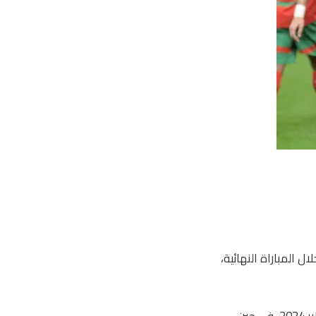
المباراة النهائية،
ومع ذلك، تظل هذه الدولة التي لم تخسر أي مباراة دولية كبيرة في الوقت الطبيعي منذ يناير 2024، في حين