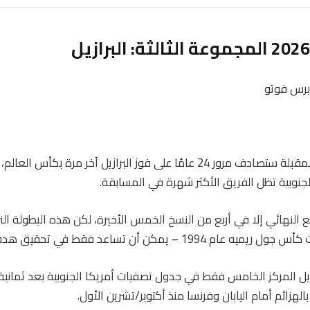
برس فوتو
في حين أن البطولة المقبلة ستصادف مرور 24 عامًا على فوز البرازيل آخر مرة بكأس
جنوبية تظل الفريق الأكثر شهرة في المسابقة.
ربع النهائي إلا في أربع من النسخ الخمس الأخيرة، لكن هذه البطولة ال
1994 – يمكن أن تساعد فقط في تحقيق هدفها.
زيل المركز الخامس فقط في جدول تصفيات أمريكا الجنوبية بعد ثماني