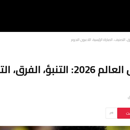
معاينة المجموعة C لكأس العالم 026
ست