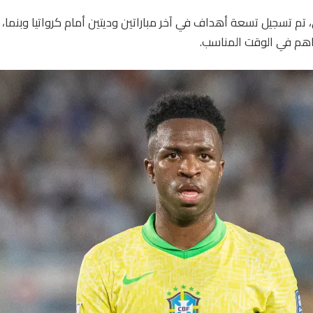
، تم تسجيل تسعة أهداف في آخر مباراتين وديتين أمام كرواتيا وبنما، 
هم في الوقت المناسب.