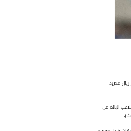
1 مباراة)، إلا أن مهاجم ريال مدريد
تخب بلاده، لكن اللاعب البالغ من
اسمة في جميع المسابقات خلال موسم