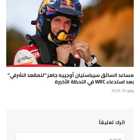
مساعد السائق سيباستيان أوجييه جاهز “للمقعد الشرفي”
بعد استدعاء WRC في اللحظة الأخيرة
يوليو 30, 2026
اترك تعليقاً