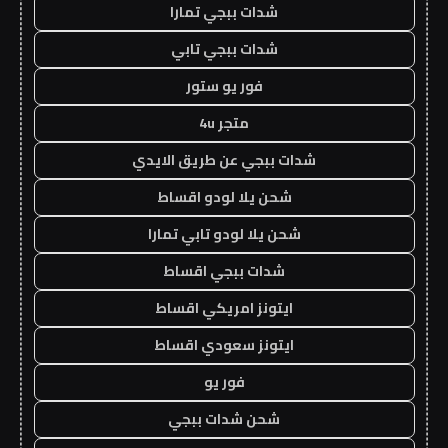
شدات ببجي تمارا
شدات ببجي تابي
فور يو ستور
متجر 4u
شدات ببجي عن طريق الايدي
شحن يلا لودو اقساط
شحن يلا لودو تابي تمارا
شدات ببجي اقساط
ايتونز امريكي اقساط
ايتونز سعودي اقساط
فور يو
شحن شدات ببجي