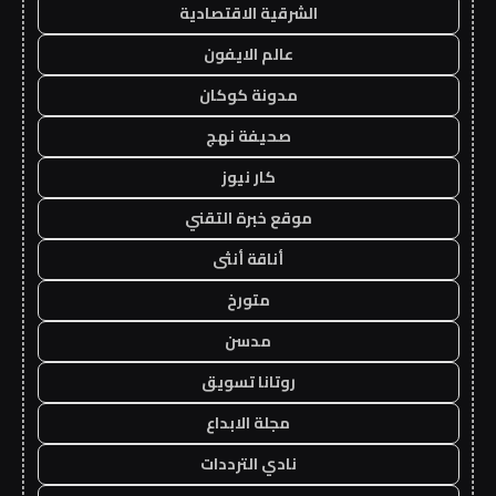
الشرقية الاقتصادية
عالم الايفون
مدونة كوكان
صحيفة نهج
كار نيوز
موقع خبرة التقني
أناقة أنثى
متورخ
مدسن
روتانا تسويق
مجلة الابداع
نادي الترددات