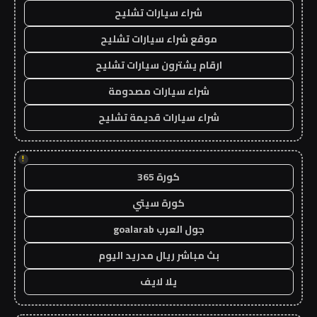
شراء سيارات تشليح
موقع شراء سيارات تشليح
ارقام يشترون سيارات تشليح
شراء سيارات مصدومة
شراء سيارات قديمة تشليح
!
كورة 365
كورة سيتي
جول العرب goalarab
بث مباشر ريال مدريد اليوم
يلا لايف