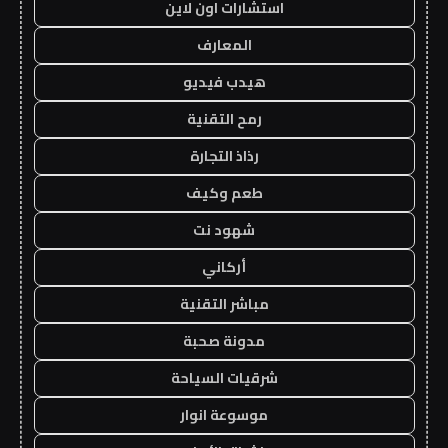
استشارات اون لاين
المعارف
هيدب فيديو
رمح التقنية
رذاذ التجارة
طعم وكيف
شهود نت
أركاني
مباشر التقنية
مدونة صحبة
شرقيات السياحة
موسوعة انوار