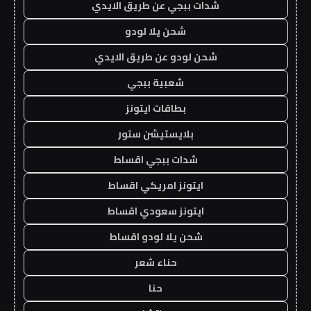
شدات ببجي عن طريق الايدي
شحن يلا لودو
شحن لودو عن طريق الايدي
شعبية ببجي
بطاقات ايتونز
بلايستيشن ستور
شدات ببجي اقساط
ايتونز امريكي اقساط
ايتونز سعودي اقساط
شحن يلا لودو اقساط
حناء شعر
حنا