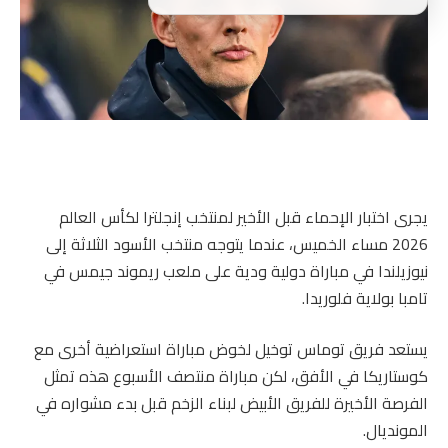
يجرى اختبار الإحماء قبل الأخير لمنتخب إنجلترا لكأس العالم
2026 مساء الخميس، عندما يتوجه منتخب الأسود الثلاثة إلى
نيوزيلندا في مباراة دولية ودية على ملعب ريموند جيمس في
تامبا بولاية فلوريدا.
يستعد فريق توماس توخيل لخوض مباراة استعراضية أخرى مع
كوستاريكا في الأفق، لكن مباراة منتصف الأسبوع هذه تمثل
الفرصة الأخيرة للفريق الأبيض لبناء الزخم قبل بدء مشواره في
المونديال.