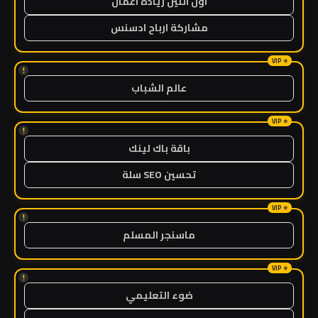
اول اثنين ريادة اعمال
مشاركة ارباح ادسنس
!
عالم الشباب
!
باقة باك لينك
تحسين SEO سلة
!
ماسنجر المسلم
!
ضوء التعليمي