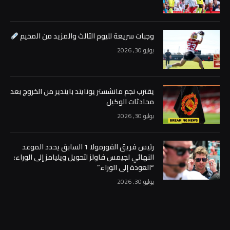
وجبات سريعة لليوم الثالث والمزيد من المخيم
يوليو 30, 2026
يقترب نجم مانشستر يونايتد بايندير من الخروج بعد
محادثات الوكيل
يوليو 30, 2026
رئيس فريق الفورمولا 1 السابق يحدد الموعد
النهائي لجيمس فاولز لتحويل ويليامز إلى الوراء:
“العودة إلى الوراء”
يوليو 30, 2026