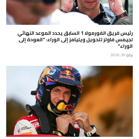
رئيس فريق الفورمولا 1 السابق يحدد الموعد النهائي
لجيمس فاولز لتحويل ويليامز إلى الوراء: “العودة إلى
الوراء”
يوليو 30, 2026