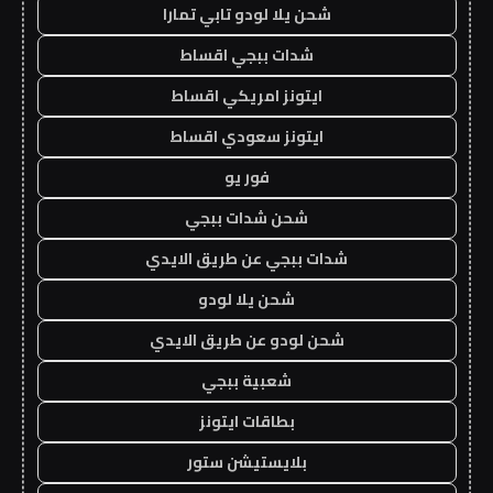
شحن يلا لودو تابي تمارا
شدات ببجي اقساط
ايتونز امريكي اقساط
ايتونز سعودي اقساط
فور يو
شحن شدات ببجي
شدات ببجي عن طريق الايدي
شحن يلا لودو
شحن لودو عن طريق الايدي
شعبية ببجي
بطاقات ايتونز
بلايستيشن ستور