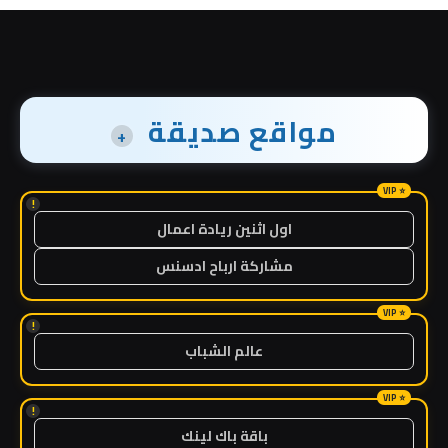
مواقع صديقة
+
!
اول اثنين ريادة اعمال
مشاركة ارباح ادسنس
!
عالم الشباب
!
باقة باك لينك