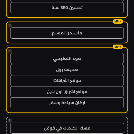
تحسين SEO سلة
!
ماسنجر المسلم
!
ضوء التعليمي
صحيفة برق
موقع اشراقات
موقع اشراق اون لاين
اركان سياحة وسفر
!
مسك الكلمات في قوقل