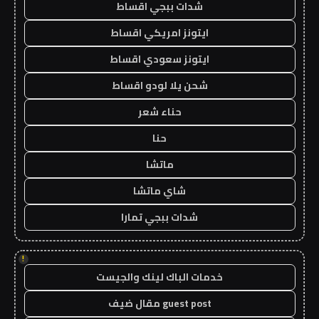
شدات ببجي اقساط
ايتونز امريكي اقساط
ايتونز سعودي اقساط
شحن يلا لودو اقساط
حناء شعر
حنا
ماتشا
شاي ماتشا
شدات ببجي تمارا
!
خدمات الباك لينك والجيست
guest post مقال ضيف