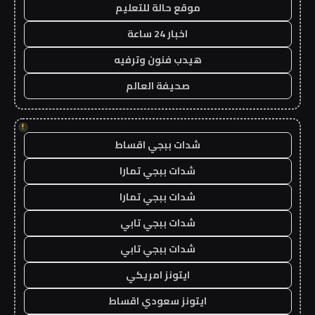
موقع حالة للتعليم
اخبار 24 ساعة
هيدب فنون وترفيه
صحيفة العالم
!
شدات ببجي اقساط
شدات ببجي تمارا
شدات ببجي تمارا
شدات ببجي تابي
شدات ببجي تابي
ايتونز امريكي
ايتونز سعودي اقساط