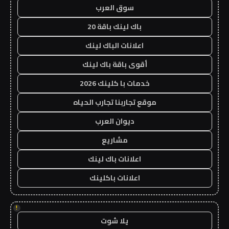
سوق العرب
باك لينك باقة 20
اعلانات الباك لينك
أقوى باقة باك لينك
خدمات با كلينك 2026
موقع تجاربنا تجارب الحياه
ديوان العرب
مشاريع
اعلانات باك لينك
اعلانات باكلينك
!
يلا شوت