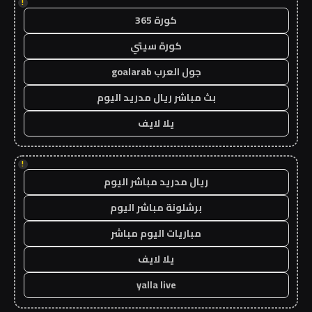
!
كورة 365
كورة سيتي
جول العرب goalarab
بث مباشر ريال مدريد اليوم
يلا لايف
!
ريال مدريد مباشر اليوم
برشلونة مباشر اليوم
مباريات اليوم مباشر
يلا لايف
yalla live