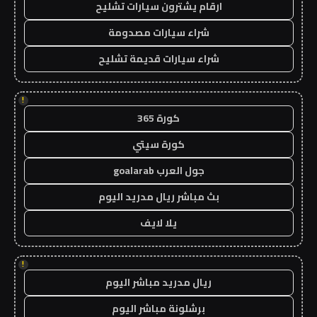
ارقام يشترون سيارات تشليح
شراء سيارات مصدومة
شراء سيارات قديمة تشليح
!
كورة 365
كورة سيتي
جول العرب goalarab
بث مباشر ريال مدريد اليوم
يلا لايف
!
ريال مدريد مباشر اليوم
برشلونة مباشر اليوم