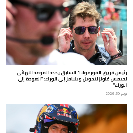
رئيس فريق الفورمولا 1 السابق يحدد الموعد النهائي
لجيمس فاولز لتحويل ويليامز إلى الوراء: “العودة إلى
الوراء”
يوليو 30, 2026