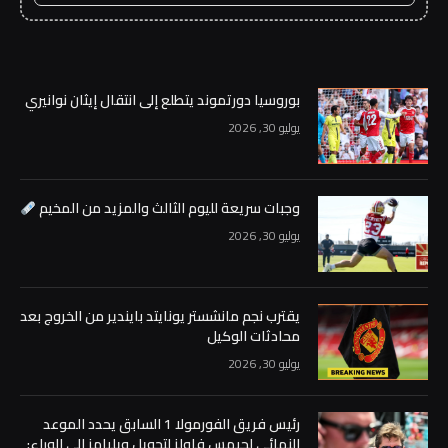
بوروسيا دورتموند يتطلع إلى انتقال إيثان نوانيري
يوليو 30, 2026
وجبات سريعة لليوم الثالث والمزيد من المخيم
يوليو 30, 2026
يقترب نجم مانشستر يونايتد بايندير من الخروج بعد
محادثات الوكيل
يوليو 30, 2026
رئيس فريق الفورمولا 1 السابق يحدد الموعد
النهائي لجيمس فاولز لتحويل ويليامز إلى الوراء: