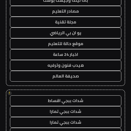
باك لينك وجيست بوست
مصادر التعليم
مجلة تقنية
يو ان بي الرياضي
موقع حالة للتعليم
اخبار 24 ساعة
هيدب فنون وترفيه
صحيفة العالم
!
شدات ببجي اقساط
شدات ببجي تمارا
شدات ببجي تمارا