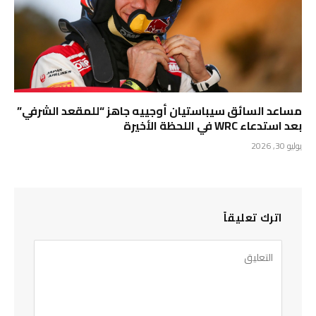
مساعد السائق سيباستيان أوجييه جاهز “للمقعد الشرفي”
بعد استدعاء WRC في اللحظة الأخيرة
يوليو 30, 2026
اترك تعليقاً