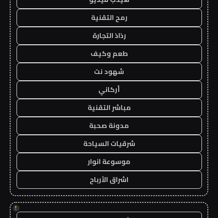
رمح التقنية
رذاذ التجارة
طعم وكيف
شهود نت
أركاني
مباشر التقنية
مدونة صحبة
شرقيات السياحة
موسوعة انوار
اشراق الأرباح
!