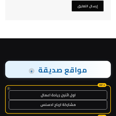
مواقع صديقة
+
!
اول اثنين ريادة اعمال
مشاركة ارباح ادسنس