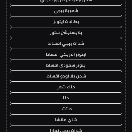
شعبية ببجي
بطاقات ايتونز
بلايستيشن ستور
شدات ببجي اقساط
ايتونز امريكي اقساط
ايتونز سعودي اقساط
شحن يلا لودو اقساط
حناء شعر
حنا
ماتشا
شاي ماتشا
شدات ببجي تمارا