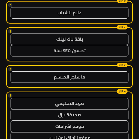
!
عالم الشباب
!
باقة باك لينك
تحسين SEO سلة
!
ماسنجر المسلم
!
ضوء التعليمي
صحيفة برق
موقع اشراقات
موقع اشراق اون لاين