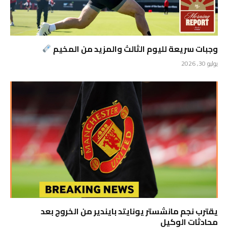
وجبات سريعة لليوم الثالث والمزيد من المخيم
يوليو 30, 2026
يقترب نجم مانشستر يونايتد بايندير من الخروج بعد
محادثات الوكيل