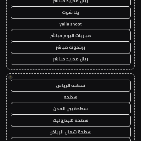
ريال مدريد مباشر
يلا شوت
yalla shoot
مباريات اليوم مباشر
برشلونة مباشر
ريال مدريد مباشر
!
سطحة الرياض
سطحه
سطحة بين المدن
سطحة هيدروليك
سطحة شمال الرياض