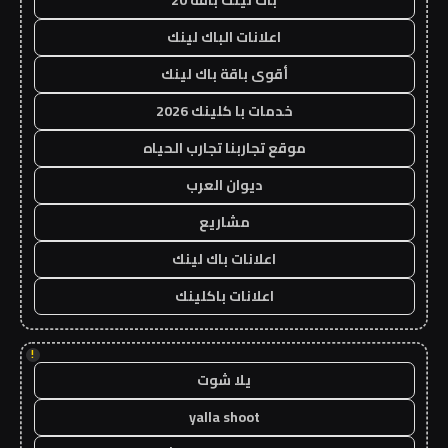
اعلانات الباك لينك
أقوى باقة باك لينك
خدمات با كلينك 2026
موقع تجاربنا تجارب الحياه
ديوان العرب
مشاريع
اعلانات باك لينك
اعلانات باكلينك
!
يلا شوت
yalla shoot