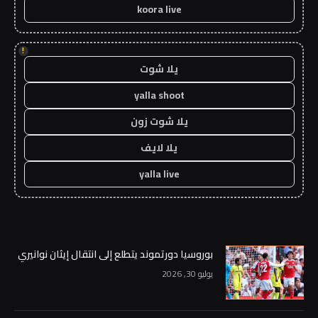
koora live
!
يلا شوت
yalla shoot
يلا شوت زون
يلا لايف
yalla live
بوروسيا دورتموند يتطلع إلى انتقال إيثان نوانيري
يوليو 30, 2026