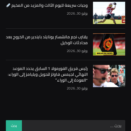
وجبات سريعة لليوم الثالث والمزيد من المخيم
يوليو 30, 2026
يقترب نجم مانشستر يونايتد بايندير من الخروج بعد
محادثات الوكيل
يوليو 30, 2026
رئيس فريق الفورمولا 1 السابق يحدد الموعد
النهائي لجيمس فاولز لتحويل ويليامز إلى الوراء:
“العودة إلى الوراء”
يوليو 30, 2026