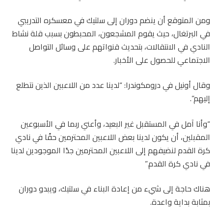
ومن المتوقع أن ينضم دوران إلى سلتيك في معسكره التدريبي
في البرتغال، حيث يقوم المشجعون، المحبطون بسبب قلة نشاط
النادي في الانتقالات، بتحديث قنواتهم على وسائل التواصل
الاجتماعي للحصول على الأخبار.
وقال أونيل في درومكوندرا: “لدينا عدد من اللاعبين الذين نتطلع
إليهم”.
“وأنا آمل في المستقبل غير البعيد، وأعني ربما في الأسبوعين
المقبلين، أن يكون لدينا بعض اللاعبين المحترمين حقًا في نادي
كرة القدم لنضيفهم إلى اللاعبين المحترمين جدًا الموجودين لدينا
في نادي كرة القدم.”
هناك حاجة إلى شيء من إعادة البناء في سلتيك، ويبدو دوران
بمثابة بداية واعدة.