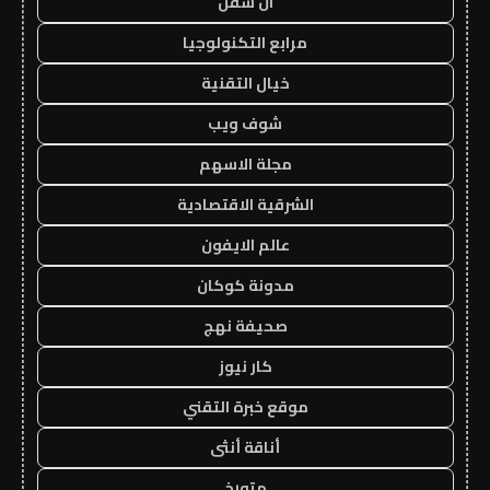
ان سفن
مرابع التكنولوجيا
خيال التقنية
شوف ويب
مجلة الاسهم
الشرقية الاقتصادية
عالم الايفون
مدونة كوكان
صحيفة نهج
كار نيوز
موقع خبرة التقني
أناقة أنثى
متورخ