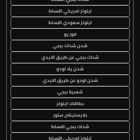
ايتونز امريكي اقساط
ايتونز سعودي اقساط
فور يو
شحن شدات ببجي
شدات ببجي عن طريق الايدي
شحن يلا لودو
شحن لودو عن طريق الايدي
شعبية ببجي
بطاقات ايتونز
بلايستيشن ستور
شدات ببجي اقساط
ايتونز امريكي اقساط