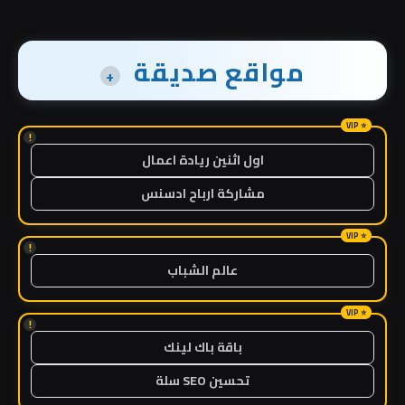
مواقع صديقة
+
!
اول اثنين ريادة اعمال
مشاركة ارباح ادسنس
!
عالم الشباب
!
باقة باك لينك
تحسين SEO سلة