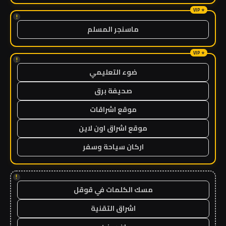
!
ماسنجر المسلم
!
ضوء التعليمي
صحيفة برق
موقع اشراقات
موقع اشراق اون لاين
اركان سياحة وسفر
!
مسك الكلمات في قوقل
اشراق التقنية