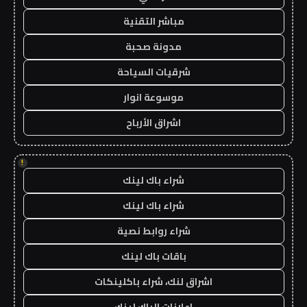
مباشر التقنية
مدونة صحبة
شرقيات السياحة
موسوعة انوار
اشراق الأرباح
!
شراء باك لينك
شراء باك لينك
شراء روابط نصية
باقات باك لينك
اشراق لنك، شراء باكلينكات
اعلانات الباك لينك