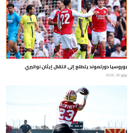
بوروسيا دورتموند يتطلع إلى انتقال إيثان نوانيري
يوليو 30, 2026