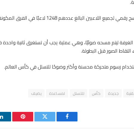
ة.
لغرفة ليتم مسحه ضوئيًا، وهي عملية يجب أن تستغرق ثانية واحدة 
التقاط الصور قبل البطولة.
ستخدام رسوم متحركة محسنة وأكثر وضوحًا للتسلل في كأس العالم.
قنية
جديدة
كأس
للتسلل
لمساعدة
يضيف
فيسبوك
تويتر
بينتيريست
ل