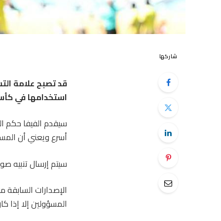
شاركها
قد تصبح علامة التس
استخدامها في كأس الع
أسرع ويعني أن المساعد
سيتم إرسال تنبيه صوتي
الإصدارات السابقة من 
المسؤولين إلا إذا كان اللاعب