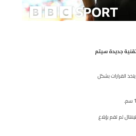
 تقنية جديدة سيتم
ام مساعد الفيديو (VAR) والذي يجب أن يتخذ القرارات بشكل
نتال لم تقم بإبلاغ