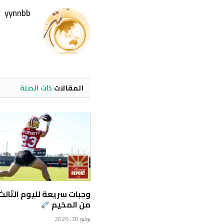
yynnbb
المقالات
ذات الصلة
وجبات سريعة لليوم الثالث
من المخيم
يوليو 30, 2026