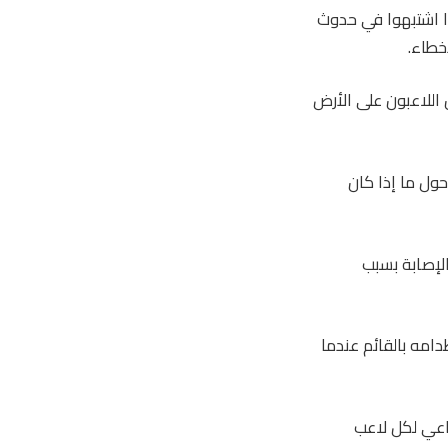
ا اشتبهوا في حدوث
خطاء.
 اللاعبون على الأرض
ول ما إذا كان
لإصابة بسبب
طدامه بالقائم عندما
ناعي لكل لاعب