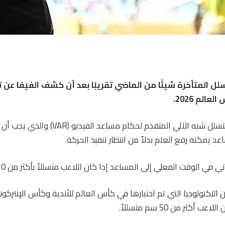
لل المتأخرة شيئًا من الماضي تقريبًا بعد أن كشف الفيفا عن
الم 2026.
سيقدم الفيفا حكم التسلل شبه الآلي المتقدم لحك
 يمكنه رفع العلم بدلاً من انتظار تنفيذ الحركة.
 في الوقت الفعلي إلى المساعد إذا كان اللاعب متسللاً بأكثر من 10 سم.
التكنولوجيا التي تم اختبارها في كأس العالم للأندية وكأس الإنتركونتين
 أكثر من 50 سم متسللاً.