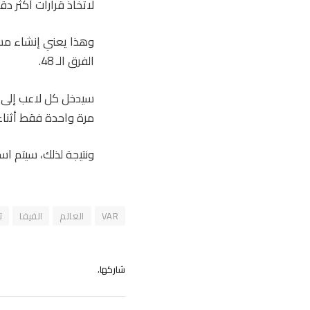
لاتخاذ قرارات أكثر دق
الفرق الـ 48.
سيدخل كل لاعب إلى ا
مرة واحدة فقط أثناء 
ونتيجة لذلك، سيتم ا
VAR
العالم
الفيفا
ت
شاركها.