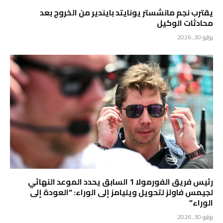
يقترب نجم مانشستر يونايتد بايندير من الخروج بعد
محادثات الوكيل
يوليو 30, 2026
رئيس فريق الفورمولا 1 السابق يحدد الموعد النهائي
لجيمس فاولز لتحويل ويليامز إلى الوراء: “العودة إلى
الوراء”
يوليو 30, 2026