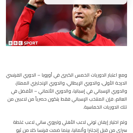
ومع اعتبار الدوريات الخمس الكبرى في أوروبا – الدوري الفرنسي
الدرجة الأولى، والدوري الإيطالي، والدوري الإنجليزي الممتاز،
والدوري الإسباني في إسبانيا، والدوري الألماني – الأفضل في
العالم، فإن المنتخب الإسباني فقط يتكون حصرياً من لاعبين من
تلك الدوريات الخماسية.
وتم اختيار إيفان توني لاعب الأهلي وليروي ساني لاعب غلطة
سراي من قبل إنجلترا وألمانيا، بينما ضمت فرنسا كلا من ثيو