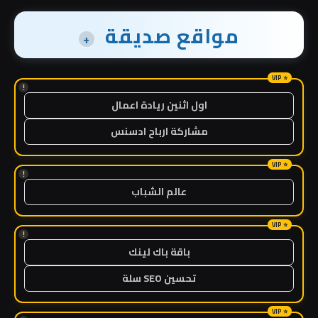
مواقع صديقة
+
!
اول اثنين ريادة اعمال
مشاركة ارباح ادسنس
!
عالم الشباب
!
باقة باك لينك
تحسين SEO سلة