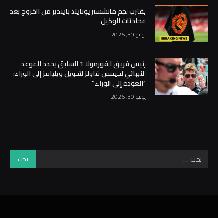
يقترب نجم مانشستر يونايتد بايندير من الخروج بعد
محادثات الوكيل
يوليو 30, 2026
رئيس فريق الفورمولا 1 السابق يحدد الموعد
النهائي لجيمس فاولز لتحويل ويليامز إلى الوراء:
“العودة إلى الوراء”
يوليو 30, 2026