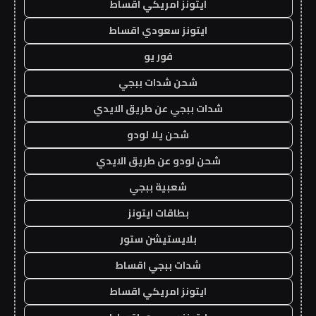
ايتونز امريكي اقساط
ايتونز سعودي اقساط
فور يو
شحن شدات ببجي
شدات ببجي عن طريق الايدي
شحن يلا لودو
شحن لودو عن طريق الايدي
شعبية ببجي
بطاقات ايتونز
بلايستيشن ستور
شدات ببجي اقساط
ايتونز امريكي اقساط