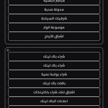
مباشر التقنية
مدونة صحبة
شرقيات السياحة
موسوعة انوار
اشراق الأرباح
!
شراء باك لينك
شراء باك لينك
شراء روابط نصية
باقات باك لينك
اشراق لنك، شراء باكلينكات
اعلانات الباك لينك