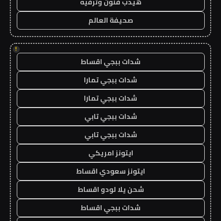
هيدب فنون وترفيه
صحيفة العالم
!
شدات ببجي اقساط
شدات ببجي تمارا
شدات ببجي تمارا
شدات ببجي تابي
شدات ببجي تابي
ايتونز امريكي
ايتونز سعودي اقساط
شحن يلا لودو اقساط
شدات ببجي اقساط