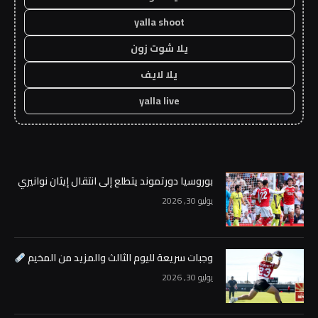
yalla shoot
يلا شوت زون
يلا لايف
yalla live
بوروسيا دورتموند يتطلع إلى انتقال إيثان نوانيري
يوليو 30, 2026
وجبات سريعة لليوم الثالث والمزيد من المخيم
يوليو 30, 2026