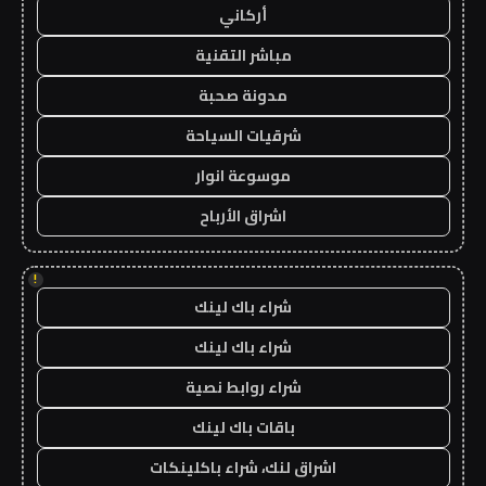
أركاني
مباشر التقنية
مدونة صحبة
شرقيات السياحة
موسوعة انوار
اشراق الأرباح
!
شراء باك لينك
شراء باك لينك
شراء روابط نصية
باقات باك لينك
اشراق لنك، شراء باكلينكات