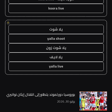
koora live
!
يلا شوت
yalla shoot
يلا شوت زون
يلا لايف
yalla live
بوروسيا دورتموند يتطلع إلى انتقال إيثان نوانيري
يوليو 30, 2026