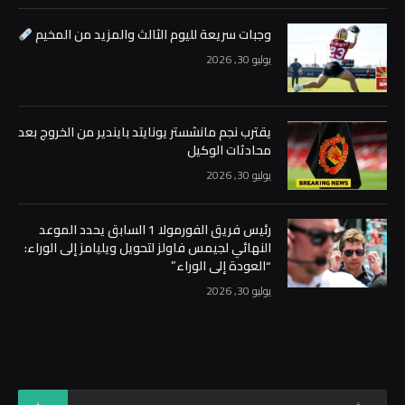
وجبات سريعة لليوم الثالث والمزيد من المخيم
يوليو 30, 2026
يقترب نجم مانشستر يونايتد بايندير من الخروج بعد
محادثات الوكيل
يوليو 30, 2026
رئيس فريق الفورمولا 1 السابق يحدد الموعد
النهائي لجيمس فاولز لتحويل ويليامز إلى الوراء:
“العودة إلى الوراء”
يوليو 30, 2026