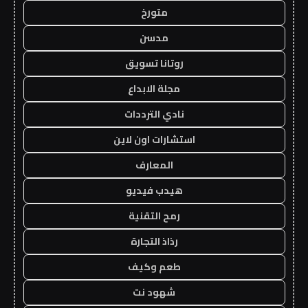
متورخ
مدسن
روتانا تسويق
مجلة الابداع
نادي الترددات
استشارات اون لاين
المعارف
هيدب فيديو
رمح التقنية
رذاذ التجارة
طعم وكيف
شهود نت