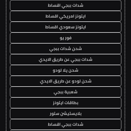
شدات ببجي اقساط
ايتونز امريكي اقساط
ايتونز سعودي اقساط
فور يو
شحن شدات ببجي
شدات ببجي عن طريق الايدي
شحن يلا لودو
شحن لودو عن طريق الايدي
شعبية ببجي
بطاقات ايتونز
بلايستيشن ستور
شدات ببجي اقساط