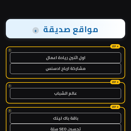
مواقع صديقة
+
!
اول اثنين ريادة اعمال
مشاركة ارباح ادسنس
!
عالم الشباب
!
باقة باك لينك
تحسين SEO سلة