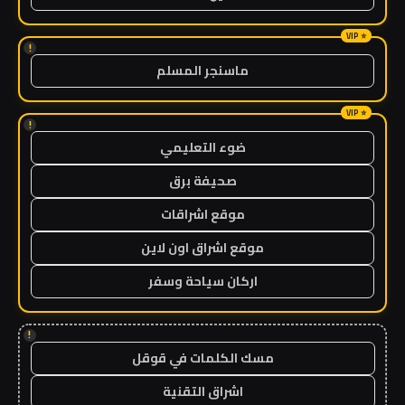
!
ماسنجر المسلم
!
ضوء التعليمي
صحيفة برق
موقع اشراقات
موقع اشراق اون لاين
اركان سياحة وسفر
!
مسك الكلمات في قوقل
اشراق التقنية