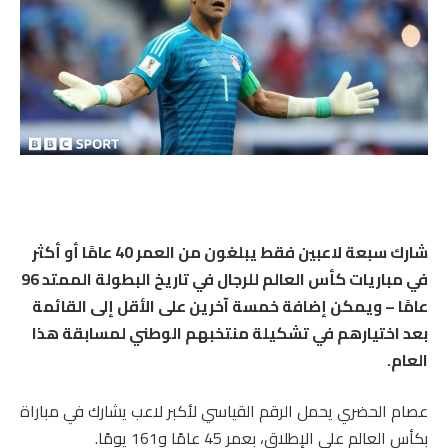
شارك سبعة لاعبين فقط يبلغون من العمر 40 عامًا أو أكثر
في مباريات كأس العالم للرجال في تاريخ البطولة الممتد 96
عامًا – ويمكن إضافة خمسة آخرين على الأقل إلى القائمة
بعد اختيارهم في تشكيلة منتخبهم الوطني لمسابقة هذا
العام.
عصام الحضري يحمل الرقم القياسي لأكبر لاعب يشارك في مباراة
بكأس العالم على الإطلاق، بعمر 45 عامًا و161 يومًا.