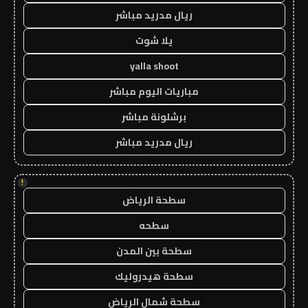
ريال مدريد مباشر
يلا شوت
yalla shoot
مباريات اليوم مباشر
برشلونة مباشر
ريال مدريد مباشر
!
سطحة الرياض
سطحه
سطحة بين المدن
سطحة هيدروليك
سطحة شمال الرياض