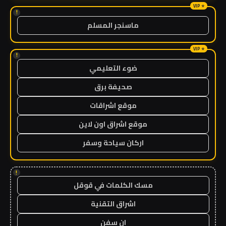
!
ماسنجر المسلم
!
ضوء التعليمي
صحيفة برق
موقع اشراقات
موقع اشراق اون لاين
اركان سياحة وسفر
!
مسك الكلمات في قوقل
اشراق التقنية
ان سفن