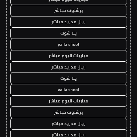
برشلونة مباشر
ريال مدريد مباشر
يلا شوت
yalla shoot
مباريات اليوم مباشر
ريال مدريد مباشر
يلا شوت
yalla shoot
مباريات اليوم مباشر
برشلونة مباشر
ريال مدريد مباشر
ريال مدريد مباشر