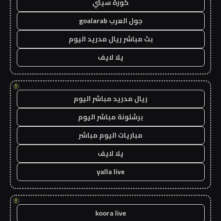
كورة سيتي
جول العرب goalarab
بث مباشر ريال مدريد اليوم
يلا لايف
!
ريال مدريد مباشر اليوم
برشلونة مباشر اليوم
مباريات اليوم مباشر
يلا لايف
yalla live
!
koora live