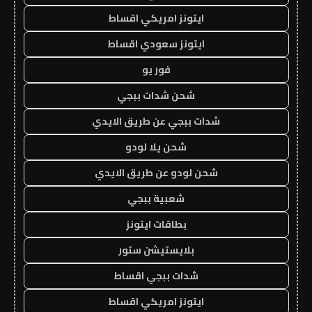
ايتونز امريكي اقساط
ايتونز سعودي اقساط
فور يو
شحن شدات ببجي
شدات ببجي عن طريق الايدي
شحن يلا لودو
شحن لودو عن طريق الايدي
شعبية ببجي
بطاقات ايتونز
بلايستيشن ستور
شدات ببجي اقساط
ايتونز امريكي اقساط