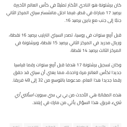
كان برشلونة هو النادي الأكثر تمثيلاً في كأس العالم الأخيرة
برصيد 17 مباراة في قطر، فيما احتل مانشستر سيتي المركز الثاني
جنبًا إلى جنب مع بايرن برصيد 16.
قبل أربع سنوات في روسيا، تصدر السيتي الترتيب برصيد 16 نقطة،
وريال مدريد في المركز الثاني برصيد 15 نقطة، وبرشلونة في
المركز الثالث برصيد 14 نقطة.
وكان تسجيل برشلونة 17 هدفا قبل أربع سنوات رقما قياسيا
جديدا لكأس العالم مرة واحدة، مما يعني أن سيتي قد حقق
رقما جديدا هذا العام، مدعوما بالتوسع من 32 إلى 48 فريقا.
هذه المقالة هي الأحدث من بي بي سي سبورت
اسألني أي
شيء
فريق. هذا السؤال يأتي من مارك في إيلاند.