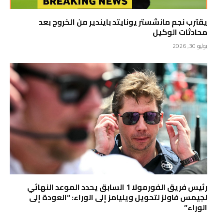
يقترب نجم مانشستر يونايتد بايندير من الخروج بعد
محادثات الوكيل
يوليو 30, 2026
رئيس فريق الفورمولا 1 السابق يحدد الموعد النهائي
لجيمس فاولز لتحويل ويليامز إلى الوراء: “العودة إلى
الوراء”