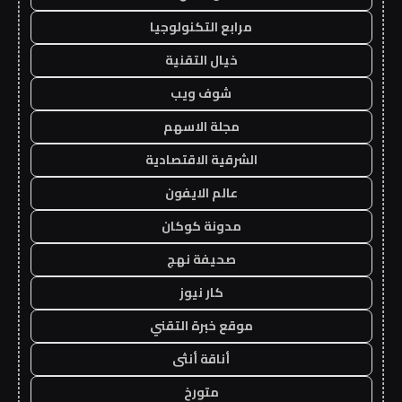
مرابع التكنولوجيا
خيال التقنية
شوف ويب
مجلة الاسهم
الشرقية الاقتصادية
عالم الايفون
مدونة كوكان
صحيفة نهج
كار نيوز
موقع خبرة التقني
أناقة أنثى
متورخ