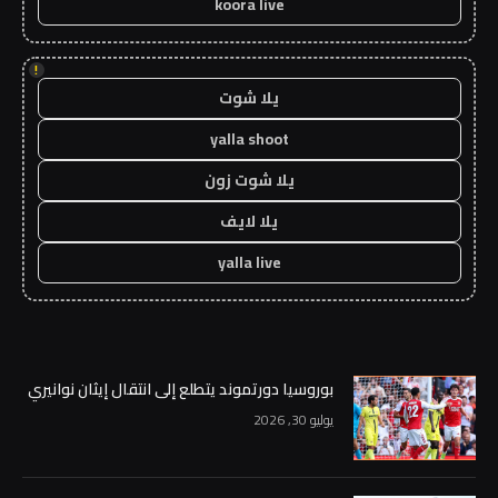
koora live
!
يلا شوت
yalla shoot
يلا شوت زون
يلا لايف
yalla live
بوروسيا دورتموند يتطلع إلى انتقال إيثان نوانيري
يوليو 30, 2026