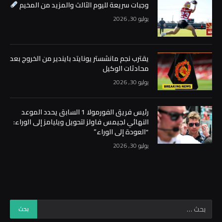
وجبات سريعة لليوم الثالث والمزيد من المخيم
يوليو 30, 2026
يقترب نجم مانشستر يونايتد بايندير من الخروج بعد
محادثات الوكيل
يوليو 30, 2026
رئيس فريق الفورمولا 1 السابق يحدد الموعد
النهائي لجيمس فاولز لتحويل ويليامز إلى الوراء:
“العودة إلى الوراء”
يوليو 30, 2026