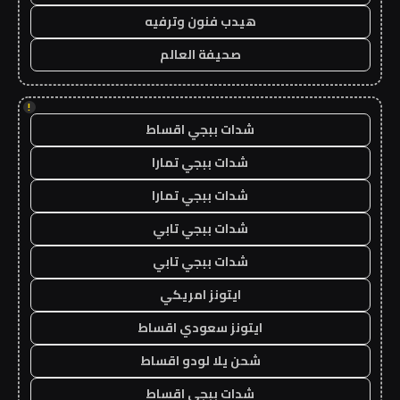
هيدب فنون وترفيه
صحيفة العالم
!
شدات ببجي اقساط
شدات ببجي تمارا
شدات ببجي تمارا
شدات ببجي تابي
شدات ببجي تابي
ايتونز امريكي
ايتونز سعودي اقساط
شحن يلا لودو اقساط
شدات ببجي اقساط