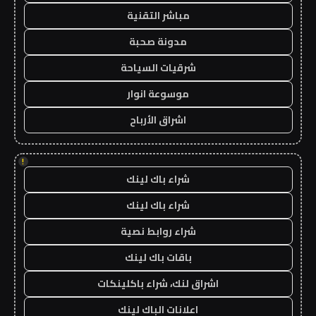
مباشر التقنية
مدونة صحبة
شرقيات السياحة
موسوعة انوار
اشراق الأرباح
!
شراء باك لينك
شراء باك لينك
شراء روابط نصية
باقات باك لينك
اشراق لنك، شراء باكلينكات
اعلانات الباك لينك