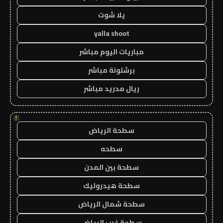
يلا شوت
yalla shoot
مباريات اليوم مباشر
برشلونة مباشر
ريال مدريد مباشر
!
سطحة الرياض
سطحه
سطحة بين المدن
سطحة هيدروليك
سطحة شمال الرياض
سطحة غرب الرياض