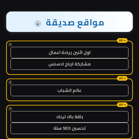
مواقع صديقة
+
!
اول اثنين ريادة اعمال
مشاركة ارباح ادسنس
!
عالم الشباب
!
باقة باك لينك
تحسين SEO سلة