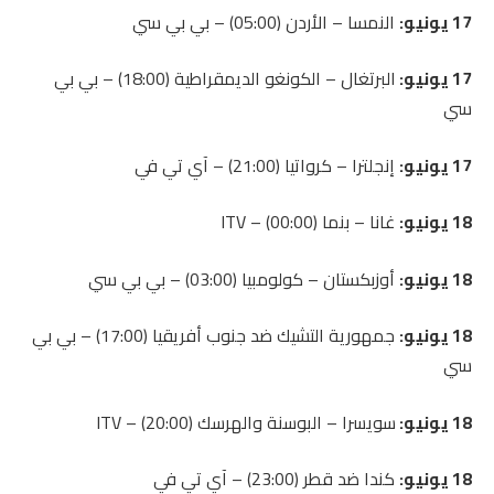
17 يونيو:
النمسا – الأردن (05:00) – بي بي سي
17 يونيو:
البرتغال – الكونغو الديمقراطية (18:00) – بي بي
سي
17 يونيو:
إنجلترا – كرواتيا (21:00) – آي تي ​​في
18 يونيو:
غانا – بنما (00:00) – ITV
18 يونيو:
أوزبكستان – كولومبيا (03:00) – بي بي سي
18 يونيو:
جمهورية التشيك ضد جنوب أفريقيا (17:00) – بي بي
سي
18 يونيو:
سويسرا – البوسنة والهرسك (20:00) – ITV
18 يونيو:
كندا ضد قطر (23:00) – آي تي ​​في