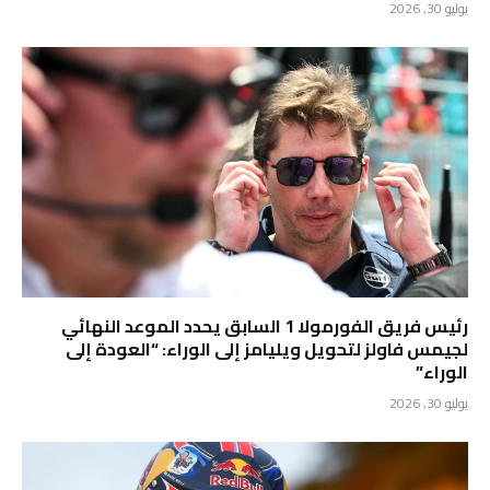
يوليو 30, 2026
رئيس فريق الفورمولا 1 السابق يحدد الموعد النهائي
لجيمس فاولز لتحويل ويليامز إلى الوراء: “العودة إلى
الوراء”
يوليو 30, 2026