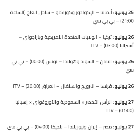
25 يونيو:
ألمانيا – الإكوادور وكوراكاو – ساحل العاج (الساعة
21:00) – بي بي سي
26 يونيو:
تركيا – الولايات المتحدة الأمريكية وباراجواي –
أستراليا (03:00) – ITV
26 يونيو:
اليابان – السويد وهولندا – تونس (00:00) – بي بي
سي
26 يونيو:
فرنسا – النرويج والسنغال – العراق (20:00) – ITV
27 يونيو:
الرأس الأخضر × السعودية والأوروغواي × إسبانيا
(01:00) – ITV
27 يونيو:
مصر – إيران ونيوزيلندا – بلجيكا (04:00) – بي بي سي