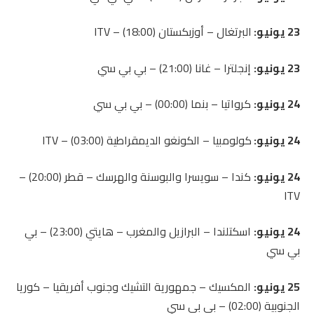
23 يونيو:
البرتغال – أوزبكستان (18:00) – ITV
23 يونيو:
إنجلترا – غانا (21:00) – بي بي سي
24 يونيو:
كرواتيا – بنما (00:00) – بي بي سي
24 يونيو:
كولومبيا – الكونغو الديمقراطية (03:00) – ITV
24 يونيو:
كندا – سويسرا والبوسنة والهرسك – قطر (20:00) –
ITV
24 يونيو:
اسكتلندا – البرازيل والمغرب – هايتي (23:00) – بي
بي سي
25 يونيو:
المكسيك – جمهورية التشيك وجنوب أفريقيا – كوريا
الجنوبية (02:00) – بي بي سي