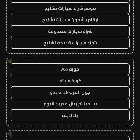
موقع شراء سيارات تشليح
ارقام يشترون سيارات تشليح
شراء سيارات مصدومة
شراء سيارات قديمة تشليح
!
كورة 365
كورة سيتي
جول العرب goalarab
بث مباشر ريال مدريد اليوم
يلا لايف
!