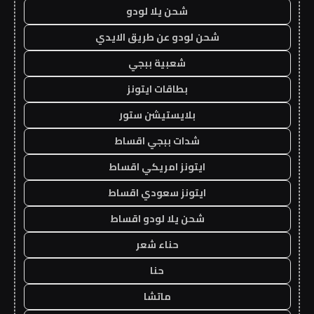
شحن يلا لودو
شحن لودو عن طريق الايدي
شعبية ببجي
بطاقات ايتونز
بلايستيشن ستور
شدات ببجي اقساط
ايتونز امريكي اقساط
ايتونز سعودي اقساط
شحن يلا لودو اقساط
حناء شعر
حنا
ماتشا