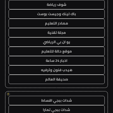
شوف رياضة
باك لينك وجيست بوست
مصادر التعليم
مجلة تقنية
يو ان بي الرياضي
موقع حالة للتعليم
اخبار 24 ساعة
هيدب فنون وترفيه
صحيفة العالم
!
شدات ببجي اقساط
شدات ببجي تمارا