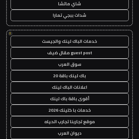
شاي ماتشا
شدات ببجي تمارا
!
خدمات الباك لينك والجيست
guest post مقال ضيف
سوق العرب
باك لينك باقة 20
اعلانات الباك لينك
أقوى باقة باك لينك
خدمات با كلينك 2026
موقع تجاربنا تجارب الحياه
ديوان العرب