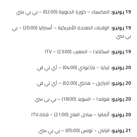
19 يونيو:
المكسيك – كوريا الجنوبية (02:00) – بي بي سي
19 يونيو:
الولايات المتحدة الأمريكية – أستراليا (20:00) – بي
بي سي
19 يونيو:
اسكتلندا – المغرب (23:00) – ITV
20 يونيو:
تركيا – باراغواي (04:00) – آي تي ​​في
20 يونيو:
البرازيل – هايتي (02:00) – آي تي ​​في
20 يونيو:
هولندا – السويد (18:00) – بي بي سي
20 يونيو:
ألمانيا – ساحل العاج (21:00) – قناة ITV
21 يونيو:
اليابان – تونس (05:00) – بي بي سي