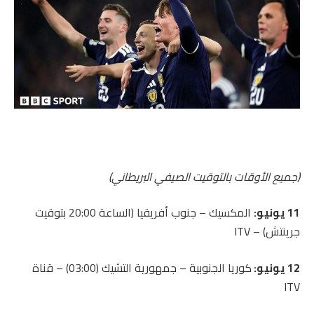
(جميع الأوقات بالتوقيت الصيفي البريطاني)
11 يونيو:
المكسيك – جنوب أفريقيا (الساعة 20:00 بتوقيت
جرينتش) – ITV
12 يونيو:
كوريا الجنوبية – جمهورية التشيك (03:00) – قناة
ITV