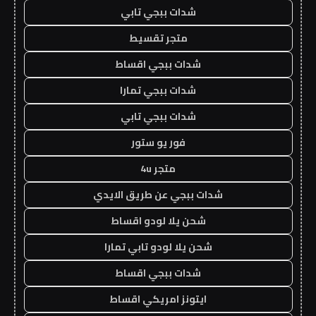
شدات ببجي تابي
متجر تقسيط
شدات ببجي اقساط
شدات ببجي تمارا
شدات ببجي تابي
فور يو ستور
متجر 4u
شدات ببجي عن طريق الايدي
شحن يلا لودو اقساط
شحن يلا لودو تابي تمارا
شدات ببجي اقساط
ايتونز امريكي اقساط