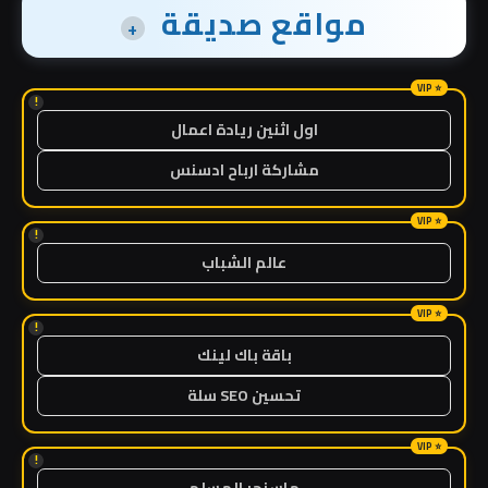
مواقع صديقة
+
!
اول اثنين ريادة اعمال
مشاركة ارباح ادسنس
!
عالم الشباب
!
باقة باك لينك
تحسين SEO سلة
!
ماسنجر المسلم