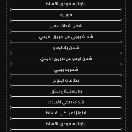
ايتونز سعودي اقساط
فور يو
شحن شدات ببجي
شدات ببجي عن طريق الايدي
شحن يلا لودو
شحن لودو عن طريق الايدي
شعبية ببجي
بطاقات ايتونز
بلايستيشن ستور
شدات ببجي اقساط
ايتونز امريكي اقساط
ايتونز سعودي اقساط