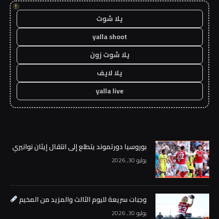
!
يلا شوت
yalla shoot
يلا شوت زون
يلا لايف
yalla live
بوروسيا دورتموند يتطلع إلى انتقال إيثان نوانيري
يوليو 30, 2026
وجبات سريعة لليوم الثالث والمزيد من المخيم
يوليو 30, 2026