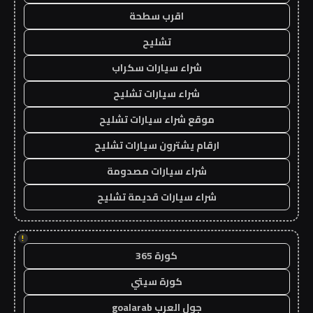
اقرب سطحة
تشليح
شراء سيارات سكراب
شراء سيارات تشليح
موقع شراء سيارات تشليح
ارقام يشترون سيارات تشليح
شراء سيارات مصدومة
شراء سيارات قديمة تشليح
!
كورة 365
كورة سيتي
جول العرب goalarab