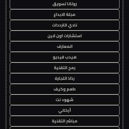
روتانا تسويق
مجلة الابداع
نادي الترددات
استشارات اون لاين
المعارف
هيدب فيديو
رمح التقنية
رذاذ التجارة
طعم وكيف
شهود نت
أركاني
مباشر التقنية