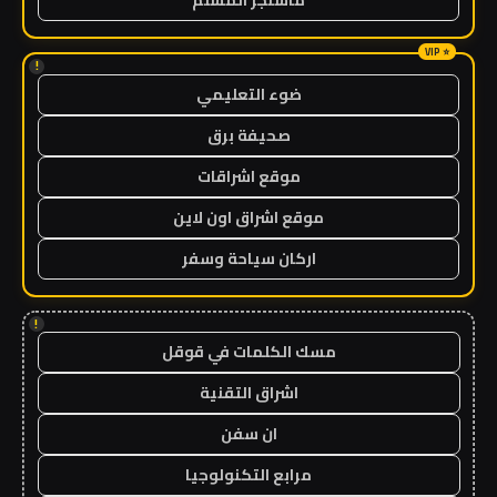
!
ضوء التعليمي
صحيفة برق
موقع اشراقات
موقع اشراق اون لاين
اركان سياحة وسفر
!
مسك الكلمات في قوقل
اشراق التقنية
ان سفن
مرابع التكنولوجيا