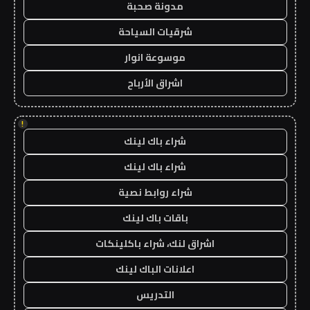
مدونة صحبة
شرقيات السياحة
موسوعة انوار
اشراق الأرباح
!
شراء باك لينك
شراء باك لينك
شراء روابط نصية
باقات باك لينك
اشراق لنك، شراء باكلينكات
اعلانات الباك لينك
التدريس