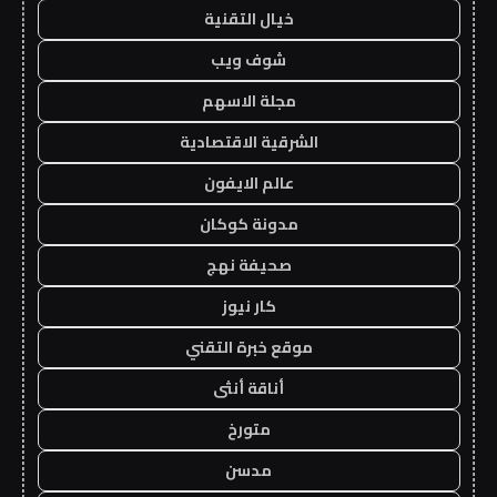
خيال التقنية
شوف ويب
مجلة الاسهم
الشرقية الاقتصادية
عالم الايفون
مدونة كوكان
صحيفة نهج
كار نيوز
موقع خبرة التقني
أناقة أنثى
متورخ
مدسن