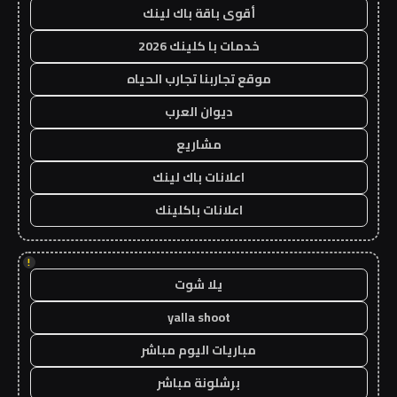
أقوى باقة باك لينك
خدمات با كلينك 2026
موقع تجاربنا تجارب الحياه
ديوان العرب
مشاريع
اعلانات باك لينك
اعلانات باكلينك
!
يلا شوت
yalla shoot
مباريات اليوم مباشر
برشلونة مباشر