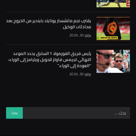
يقترب نجم مانشستر يونايتد بايندير من الخروج بعد
محادثات الوكيل
يوليو 30, 2026
رئيس فريق الفورمولا 1 السابق يحدد الموعد
النهائي لجيمس فاولز لتحويل ويليامز إلى الوراء:
“العودة إلى الوراء”
يوليو 30, 2026