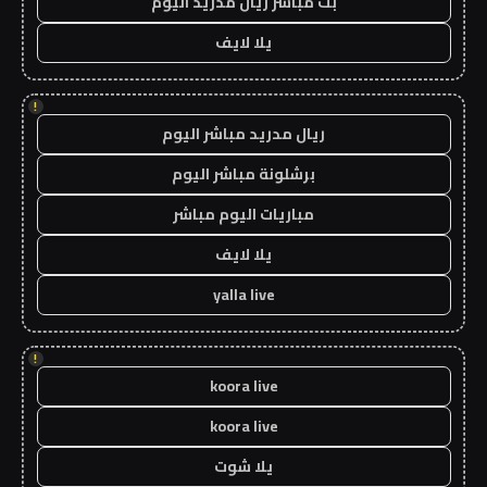
بث مباشر ريال مدريد اليوم
يلا لايف
!
ريال مدريد مباشر اليوم
برشلونة مباشر اليوم
مباريات اليوم مباشر
يلا لايف
yalla live
!
koora live
koora live
يلا شوت