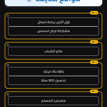
!
اول اثنين ريادة اعمال
مشاركة ارباح ادسنس
!
عالم الشباب
!
باقة باك لينك
تحسين SEO سلة
!
ماسنجر المسلم