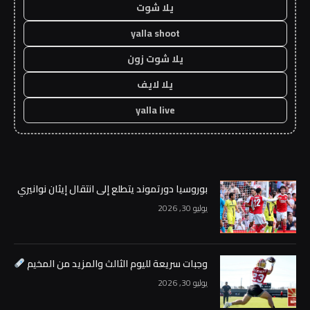
يلا شوت
yalla shoot
يلا شوت زون
يلا لايف
yalla live
بوروسيا دورتموند يتطلع إلى انتقال إيثان نوانيري
يوليو 30, 2026
وجبات سريعة لليوم الثالث والمزيد من المخيم
يوليو 30, 2026