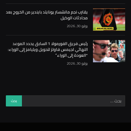
يقترب نجم مانشستر يونايتد بايندير من الخروج بعد
محادثات الوكيل
يوليو 30, 2026
رئيس فريق الفورمولا 1 السابق يحدد الموعد
النهائي لجيمس فاولز لتحويل ويليامز إلى الوراء:
“العودة إلى الوراء”
يوليو 30, 2026