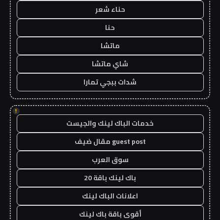
حناء شعر
حنا
ماتشا
شاي ماتشا
شدات ببجي تمارا
!
خدمات الباك لينك والجيست
guest post مقال ضيف
سوق العرب
باك لينك باقة 20
اعلانات الباك لينك
أقوى باقة باك لينك