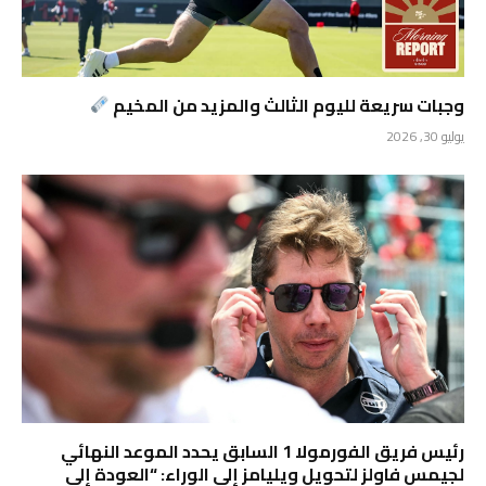
وجبات سريعة لليوم الثالث والمزيد من المخيم
يوليو 30, 2026
رئيس فريق الفورمولا 1 السابق يحدد الموعد النهائي
لجيمس فاولز لتحويل ويليامز إلى الوراء: “العودة إلى