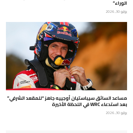
الوراء”
يوليو 30, 2026
مساعد السائق سيباستيان أوجييه جاهز “للمقعد الشرفي”
بعد استدعاء WRC في اللحظة الأخيرة
يوليو 30, 2026