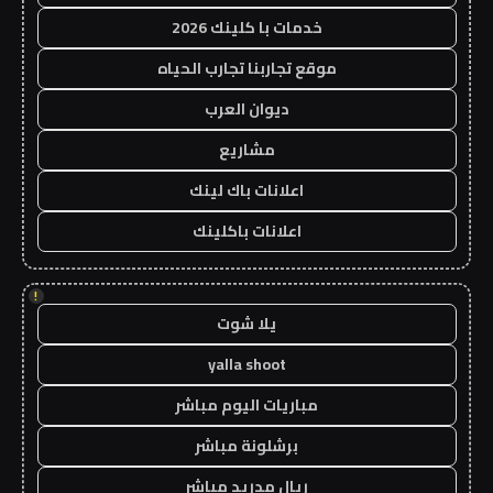
خدمات با كلينك 2026
موقع تجاربنا تجارب الحياه
ديوان العرب
مشاريع
اعلانات باك لينك
اعلانات باكلينك
!
يلا شوت
yalla shoot
مباريات اليوم مباشر
برشلونة مباشر
ريال مدريد مباشر