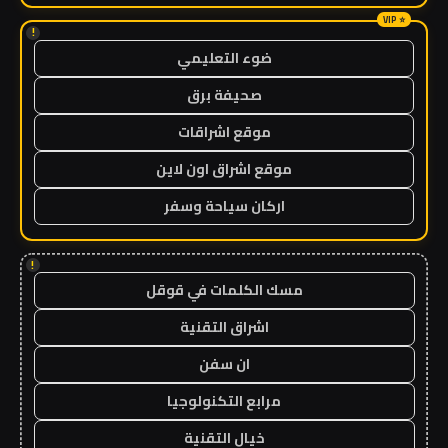
!
ضوء التعليمي
صحيفة برق
موقع اشراقات
موقع اشراق اون لاين
اركان سياحة وسفر
!
مسك الكلمات في قوقل
اشراق التقنية
ان سفن
مرابع التكنولوجيا
خيال التقنية