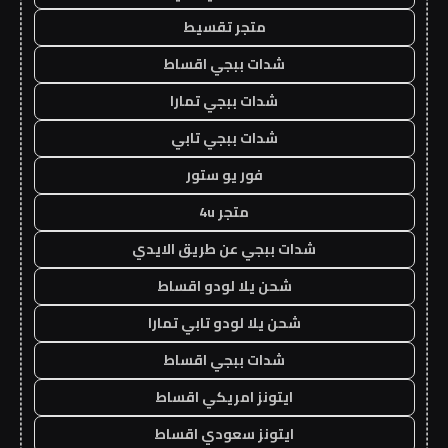
متجر تقسيط
شدات ببجي اقساط
شدات ببجي تمارا
شدات ببجي تابي
فور يو ستور
متجر 4u
شدات ببجي عن طريق الايدي
شحن يلا لودو اقساط
شحن يلا لودو تابي تمارا
شدات ببجي اقساط
ايتونز امريكي اقساط
ايتونز سعودي اقساط