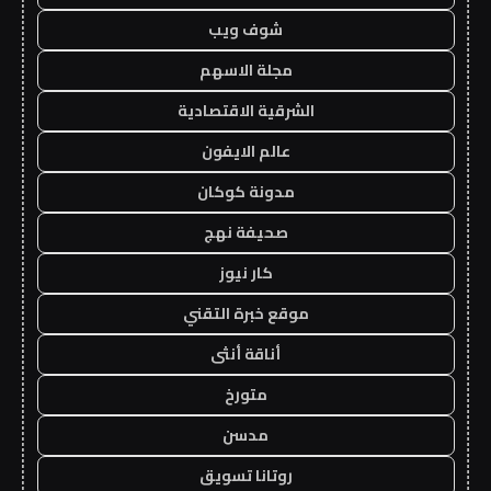
شوف ويب
مجلة الاسهم
الشرقية الاقتصادية
عالم الايفون
مدونة كوكان
صحيفة نهج
كار نيوز
موقع خبرة التقني
أناقة أنثى
متورخ
مدسن
روتانا تسويق