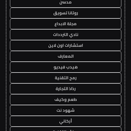
مدسن
روتانا تسويق
مجلة الابداع
نادي الترددات
استشارات اون لاين
المعارف
هيدب فيديو
رمح التقنية
رذاذ التجارة
طعم وكيف
شهود نت
أركاني