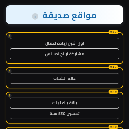
مواقع صديقة
+
!
اول اثنين ريادة اعمال
مشاركة ارباح ادسنس
!
عالم الشباب
!
باقة باك لينك
تحسين SEO سلة