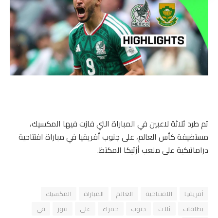
تم طرد ثلاثة لاعبين في المباراة التي فازت فيها المكسيك،
مستضيفة كأس العالم، على جنوب أفريقيا في مباراة افتتاحية
دراماتيكية على ملعب أزتيكا المكتظ.
أفريقيا
الافتتاحية
العالم
المباراة
المكسيك
بطاقات
ثلاث
جنوب
حمراء
على
فوز
في