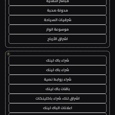
مباشر التقنية
مدونة صحبة
شرقيات السياحة
موسوعة انوار
اشراق الأرباح
!
شراء باك لينك
شراء باك لينك
شراء روابط نصية
باقات باك لينك
اشراق لنك، شراء باكلينكات
اعلانات الباك لينك