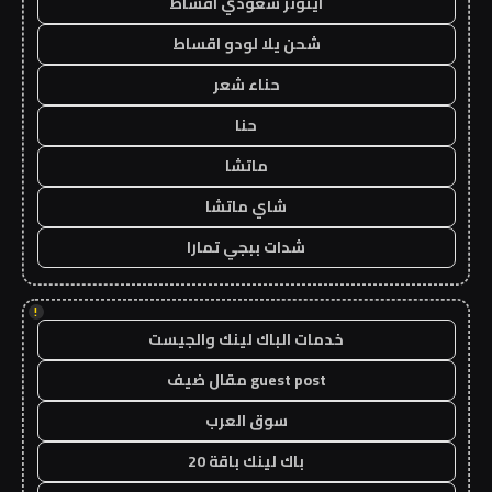
ايتونز سعودي اقساط
شحن يلا لودو اقساط
حناء شعر
حنا
ماتشا
شاي ماتشا
شدات ببجي تمارا
!
خدمات الباك لينك والجيست
guest post مقال ضيف
سوق العرب
باك لينك باقة 20