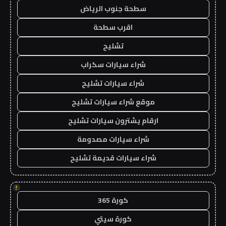
سطحة جنوب الرياض
اقرب سطحة
تشليح
شراء سيارات سكراب
شراء سيارات تشليح
موقع شراء سيارات تشليح
ارقام يشترون سيارات تشليح
شراء سيارات مصدومة
شراء سيارات قديمة تشليح
!
كورة 365
كورة سيتي