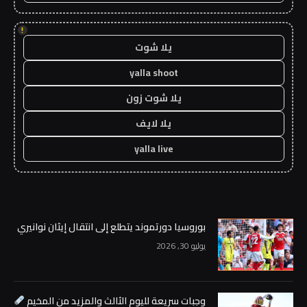
!
يلا شوت
yalla shoot
يلا شوت زون
يلا لايف
yalla live
بوروسيا دورتموند يتطلع إلى انتقال إيثان نوانيري
يوليو 30, 2026
وجبات سريعة لليوم الثالث والمزيد من المخيم