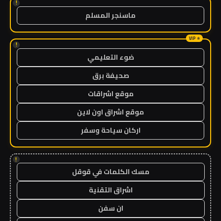
!
ماسنجر المسلم
!
ضوء التعليمي
صحيفة برق
موقع اشراقات
موقع اشراق اون لاين
اركان سياحة وسفر
!
مسك الكلمات في قوقل
اشراق التقنية
ان سفن