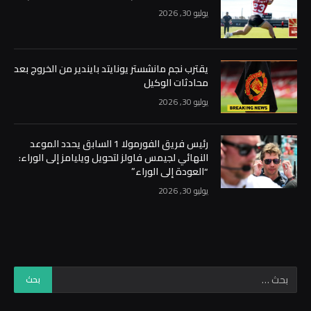
يوليو 30, 2026
يقترب نجم مانشستر يونايتد بايندير من الخروج بعد
محادثات الوكيل
يوليو 30, 2026
رئيس فريق الفورمولا 1 السابق يحدد الموعد
النهائي لجيمس فاولز لتحويل ويليامز إلى الوراء:
“العودة إلى الوراء”
يوليو 30, 2026