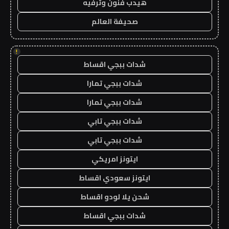
هيدب فنون وترفيه
صحيفة العالم
!
شدات ببجي اقساط
شدات ببجي تمارا
شدات ببجي تمارا
شدات ببجي تابي
شدات ببجي تابي
ايتونز امريكي
ايتونز سعودي اقساط
شحن يلا لودو اقساط
شدات ببجي اقساط