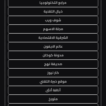
مرابع التكنولوجيا
خيال التقنية
شوف ويب
مجلة الاسهم
الشرقية الاقتصادية
عالم الايفون
مدونة كوكان
صحيفة نهج
كار نيوز
موقع خبرة التقني
أناقة أنثى
متورخ