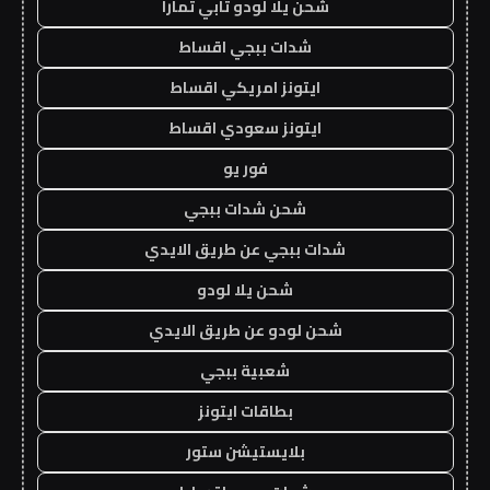
شحن يلا لودو تابي تمارا
شدات ببجي اقساط
ايتونز امريكي اقساط
ايتونز سعودي اقساط
فور يو
شحن شدات ببجي
شدات ببجي عن طريق الايدي
شحن يلا لودو
شحن لودو عن طريق الايدي
شعبية ببجي
بطاقات ايتونز
بلايستيشن ستور