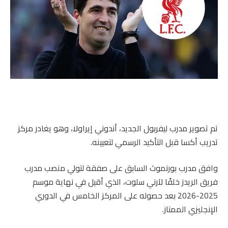
تم تصوير مدرب ليفربول الجديد، أندوني إيراولا، وهو يغادر مركز
تدريب أكسا قبل التأكيد الرسمي لتعيينه.
وافق مدرب بورنموث السابق على صفقة لتولي منصب مدرب
فريق الريدز خلفًا لآرني سلوت، الذي أقيل في نهاية موسم
2025-2026 بعد حصوله على المركز الخامس في الدوري
الإنجليزي الممتاز.