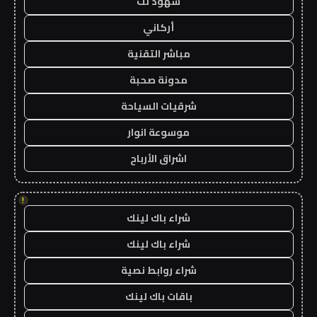
شهود نت
أركاني
مباشر التقنية
مدونة صحبة
شرقيات السياحة
موسوعة انوار
اشراق الأرباح
!
شراء باك لينك
شراء باك لينك
شراء روابط نصية
باقات باك لينك