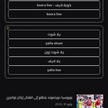
كورة لايف - koora live
koora live
!
يلا شوت
yalla shoot
يلا شوت زون
يلا لايف
yalla live
بوروسيا دورتموند يتطلع إلى انتقال إيثان نوانيري
يوليو 30, 2026