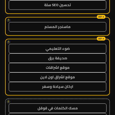
تحسين SEO سلة
!
ماسنجر المسلم
!
ضوء التعليمي
صحيفة برق
موقع اشراقات
موقع اشراق اون لاين
اركان سياحة وسفر
!
مسك الكلمات في قوقل