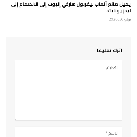
يميل صانع ألعاب ليفربول هارفي إليوت إلى الانضمام إلى
ليدز يونايتد
يوليو 30, 2026
اترك تعليقاً