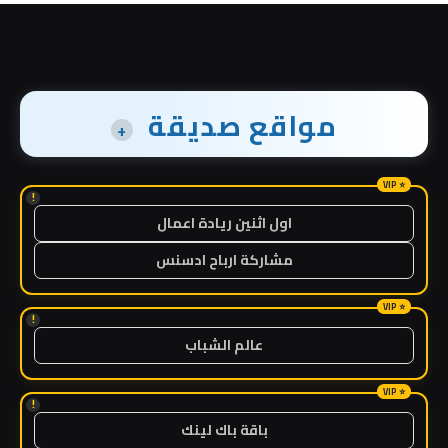
مواقع صديقة
+
!
اول اثنين ريادة اعمال
مشاركة ارباح ادسنس
!
عالم الشباب
!
باقة باك لينك