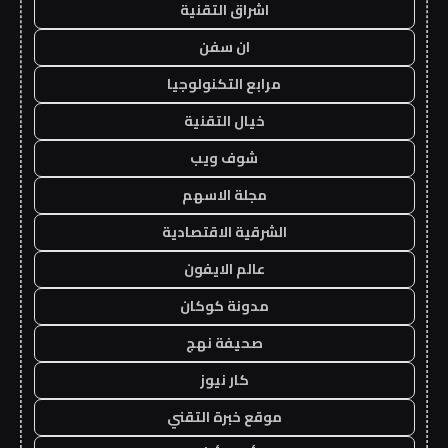
اشراق التقنية
ان سفن
مرابع التكنولوجيا
خيال التقنية
شوف ويب
مجلة الاسهم
الشرقية الاقتصادية
عالم الايفون
مدونة كوكان
صحيفة نهج
كار نيوز
موقع خبرة التقني