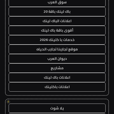
سوق العرب
باك لينك باقة 20
اعلانات الباك لينك
أقوى باقة باك لينك
خدمات با كلينك 2026
موقع تجاربنا تجارب الحياه
ديوان العرب
مشاريع
اعلانات باك لينك
اعلانات باكلينك
!
يلا شوت