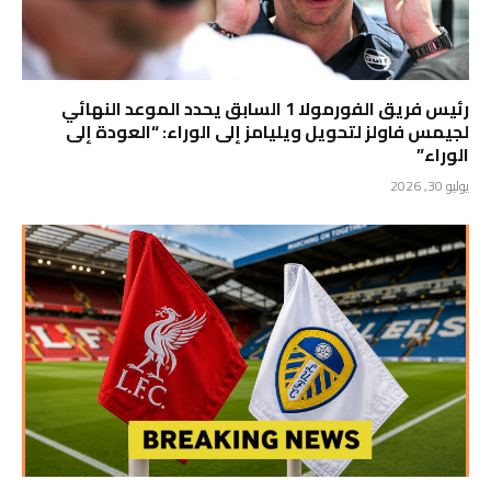
رئيس فريق الفورمولا 1 السابق يحدد الموعد النهائي
لجيمس فاولز لتحويل ويليامز إلى الوراء: “العودة إلى
الوراء”
يوليو 30, 2026