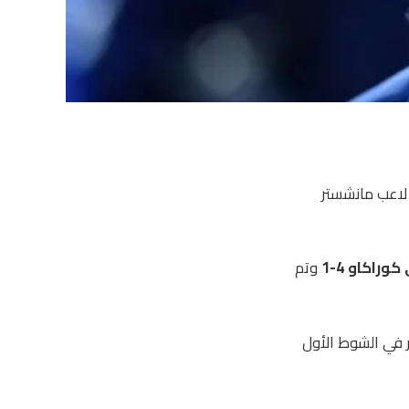
 لاعب مانشستر
وراكاو 4-1
وتم
فليتشر في الشوط الأول