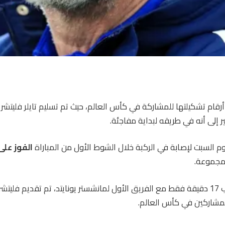
قام تشكيلتها للمشاركة في كأس العالم، حيث تم تسليم تايلر فليتشر
ر إلى أنه في طريقه لبداية مفاجئة.
م السبت لإصابة في الركبة خلال الشوط الأول من المباراة
الفوز على ك
مجموعة.
على الرغم من أنه لعب 17 دقيقة فقط مع الفريق الأول لمانشستر يونايتد، تم تقديم 
لمشاركين في كأس العالم.