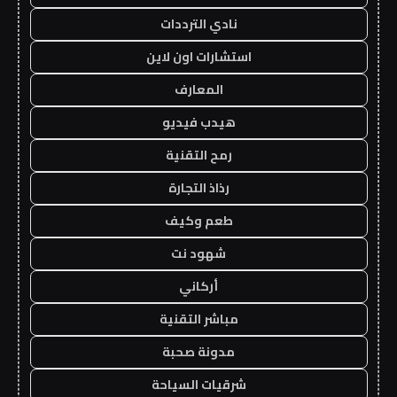
نادي الترددات
استشارات اون لاين
المعارف
هيدب فيديو
رمح التقنية
رذاذ التجارة
طعم وكيف
شهود نت
أركاني
مباشر التقنية
مدونة صحبة
شرقيات السياحة