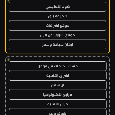
ضوء التعليمي
صحيفة برق
موقع اشراقات
موقع اشراق اون لاين
اركان سياحة وسفر
!
مسك الكلمات في قوقل
اشراق التقنية
ان سفن
مرابع التكنولوجيا
خيال التقنية
شوف ويب