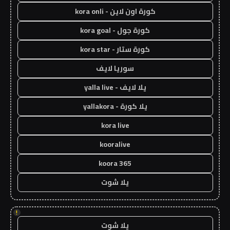
كورة اون لاين - kora onli
كورة جول - kora goal
كورة ستار - kora star
سوريا لايف
يلا لايف - yalla live
يلا كورة - yallakora
kora live
kooralive
koora 365
يلا شوت
!
يلا شوت