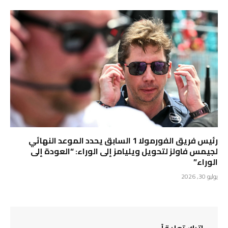
رئيس فريق الفورمولا 1 السابق يحدد الموعد النهائي
لجيمس فاولز لتحويل ويليامز إلى الوراء: “العودة إلى
الوراء”
يوليو 30, 2026