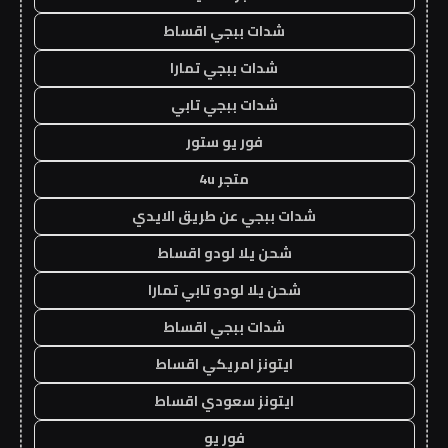
شدات ببجي اقساط
شدات ببجي تمارا
شدات ببجي تابي
فور يو ستور
متجر 4u
شدات ببجي عن طريق الايدي
شحن يلا لودو اقساط
شحن يلا لودو تابي تمارا
شدات ببجي اقساط
ايتونز امريكي اقساط
ايتونز سعودي اقساط
فور يو