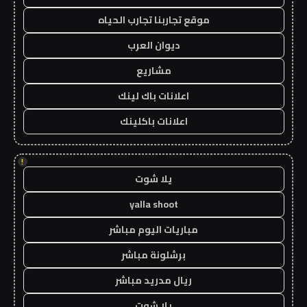
موقع تجاربنا تجارب الحياه
ديوان العرب
مشاريع
اعلانات باك لينك
اعلانات باكلينك
!
يلا شوت
yalla shoot
مباريات اليوم مباشر
برشلونة مباشر
ريال مدريد مباشر
يلا شوت