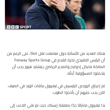
هناك العديد من الأسئلة حول تعاملات نقل Slot، على الرغم من
أن الرئيس التنفيذي لكرة القدم في Fenway Sports Group
المالكة مايكل إدواردز والمدير الرياضي ريتشارد هيوز يجب أن
يتحملوا المسؤولية أيضًا.
تم إغراق الزوجين الرئيسيين في ليفربول بباقات الورد في الصيف.
الآن يجب عليهم أن يأخذوا الطوب.
بدا ليفربول ملتزمًا جدًا بصفقة إيساك، حيث تم نفي اللاعب إلى