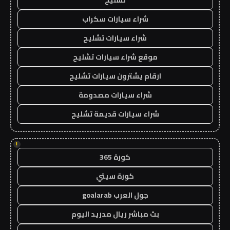
تشليح
شراء سيارات سكراب
شراء سيارات تشليح
موقع شراء سيارات تشليح
ارقام يشترون سيارات تشليح
شراء سيارات مصدومة
شراء سيارات قديمة تشليح
!
كورة 365
كورة سيتي
جول العرب goalarab
بث مباشر ريال مدريد اليوم