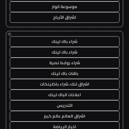
موسوعة انوار
اشراق الأرباح
!
شراء باك لينك
شراء باك لينك
شراء روابط نصية
باقات باك لينك
اشراق لنك، شراء باكلينكات
اعلانات الباك لينك
التدريس
اشراق العالم عالم كبير
اخبار الرياضة