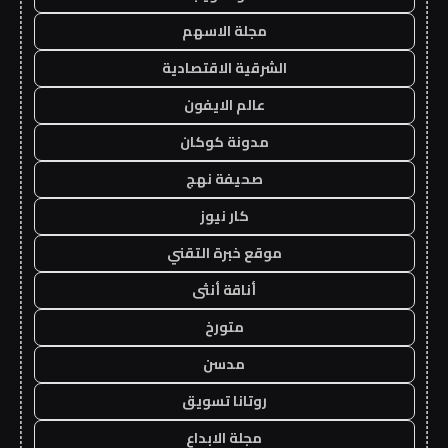
مجلة الاسهم
الشرقية الاقتصادية
عالم الايفون
مدونة كوكان
صحيفة نهج
كار نيوز
موقع خبرة التقني
أناقة أنثى
متورخ
مدسن
روتانا تسويق
مجلة الابداع