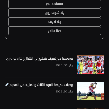
yalla shoot
يلا شوت زون
يلا لايف
yalla live
بوروسيا دورتموند يتطلع إلى انتقال إيثان نوانيري
يوليو 30, 2026
وجبات سريعة لليوم الثالث والمزيد من المخيم
يوليو 30, 2026