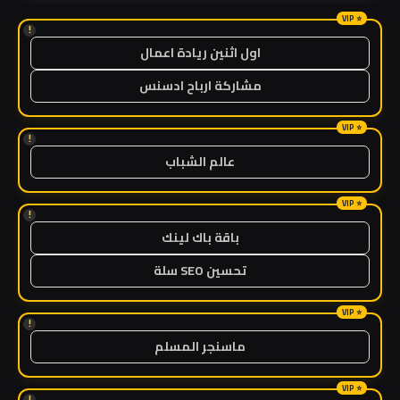
!
اول اثنين ريادة اعمال
مشاركة ارباح ادسنس
!
عالم الشباب
!
باقة باك لينك
تحسين SEO سلة
!
ماسنجر المسلم
!