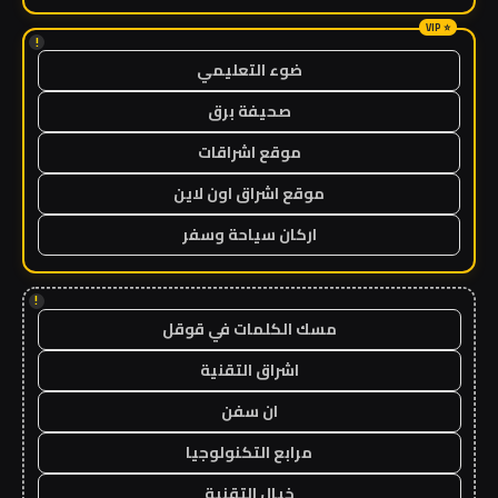
!
ضوء التعليمي
صحيفة برق
موقع اشراقات
موقع اشراق اون لاين
اركان سياحة وسفر
!
مسك الكلمات في قوقل
اشراق التقنية
ان سفن
مرابع التكنولوجيا
خيال التقنية