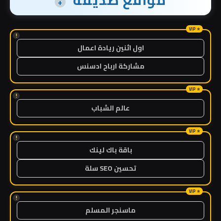
مواقع صديقة
+
!
اول اثنين ريادة اعمال
مشاركة ارباح ادسنس
!
عالم الشباب
!
باقة باك لينك
تحسين SEO سلة
!
ماسنجر المسلم