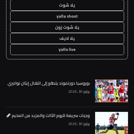
يلا شوت
yalla shoot
يلا شوت زون
يلا لايف
yalla live
بوروسيا دورتموند يتطلع إلى انتقال إيثان نوانيري
يوليو 30, 2026
وجبات سريعة لليوم الثالث والمزيد من المخيم
يوليو 30, 2026