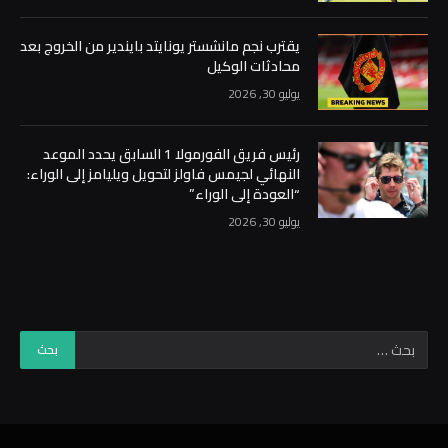
يقترب نجم مانشستر يونايتد بايندير من الخروج بعد
محادثات الوكيل
يوليو 30, 2026
رئيس فريق الفورمولا 1 السابق يحدد الموعد
النهائي لجيمس فاولز لتحويل ويليامز إلى الوراء:
“العودة إلى الوراء”
يوليو 30, 2026