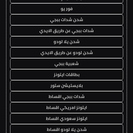
فور يو
شحن شدات ببجي
شدات ببجي عن طريق الايدي
شحن يلا لودو
شحن لودو عن طريق الايدي
شعبية ببجي
بطاقات ايتونز
بلايستيشن ستور
شدات ببجي اقساط
ايتونز امريكي اقساط
ايتونز سعودي اقساط
شحن يلا لودو اقساط