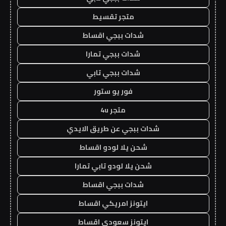
متجر تقسيط
شدات ببجي اقساط
شدات ببجي تمارا
شدات ببجي تابي
فور يو ستور
متجر 4u
شدات ببجي عن طريق الايدي
شحن يلا لودو اقساط
شحن يلا لودو تابي تمارا
شدات ببجي اقساط
ايتونز امريكي اقساط
ايتونز سعودي اقساط