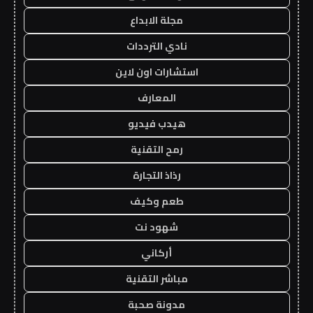
مجلة الابداع
نادي الترددات
استشارات اون لاين
المعارف
هيدب فيديو
رمح التقنية
رذاذ التجارة
طعم وكيف
شهود نت
أركاني
مباشر التقنية
مدونة صحبة