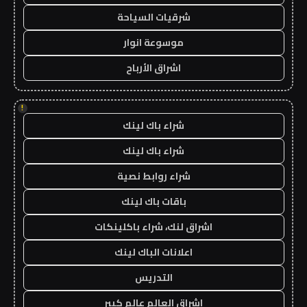
شرقيات السياحة
موسوعة انوار
اشراق الأرباح
!
شراء باك لينك
شراء باك لينك
شراء روابط نصية
باقات باك لينك
اشراق لنك، شراء باكلينكات
اعلانات الباك لينك
التدريس
اشراق العالم عالم كبير