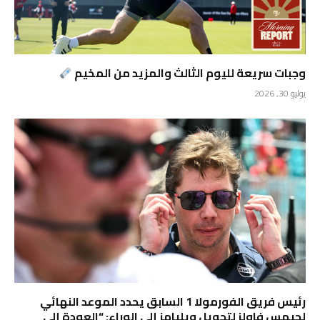
وجبات سريعة لليوم الثالث والمزيد من المخيم
يوليو 30, 2026
رئيس فريق الفورمولا 1 السابق يحدد الموعد النهائي
لجيمس فاولز لتحويل ويليامز إلى الوراء: “العودة إلى