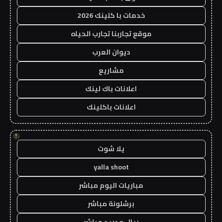
خدمات با كلينك 2026
موقع تجاربنا تجارب الحياه
ديوان العرب
مشاريع
اعلانات باك لينك
اعلانات باكلينك
!
يلا شوت
yalla shoot
مباريات اليوم مباشر
برشلونة مباشر
ريال مدريد مباشر