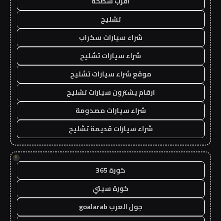
اقرب سطحة
تشليح
شراء سيارات سكراب
شراء سيارات تشليح
موقع شراء سيارات تشليح
ارقام يشترون سيارات تشليح
شراء سيارات مصدومة
شراء سيارات قديمة تشليح
!
كورة 365
كورة سيتي
جول العرب goalarab