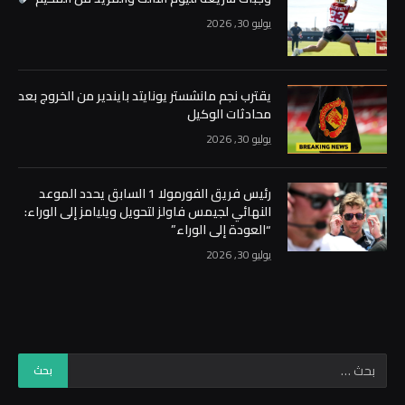
يوليو 30, 2026
يقترب نجم مانشستر يونايتد بايندير من الخروج بعد
محادثات الوكيل
يوليو 30, 2026
رئيس فريق الفورمولا 1 السابق يحدد الموعد
النهائي لجيمس فاولز لتحويل ويليامز إلى الوراء:
“العودة إلى الوراء”
يوليو 30, 2026