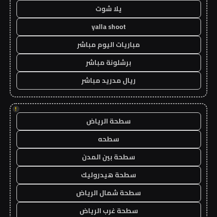
يلا شوت
yalla shoot
مباريات اليوم مباشر
برشلونة مباشر
ريال مدريد مباشر
!
سطحة الرياض
سطحه
سطحة بين المدن
سطحة هيدروليك
سطحة شمال الرياض
سطحة غرب الرياض