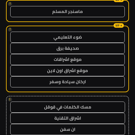
!
ماسنجر المسلم
!
ضوء التعليمي
صحيفة برق
موقع اشراقات
موقع اشراق اون لاين
اركان سياحة وسفر
!
مسك الكلمات في قوقل
اشراق التقنية
ان سفن