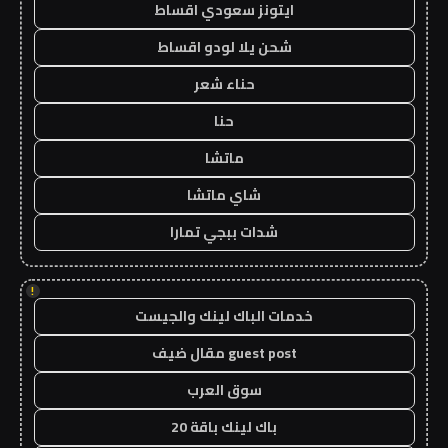
ايتونز سعودي اقساط
شحن يلا لودو اقساط
حناء شعر
حنا
ماتشا
شاي ماتشا
شدات ببجي تمارا
!
خدمات الباك لينك والجيست
guest post مقال ضيف
سوق العرب
باك لينك باقة 20