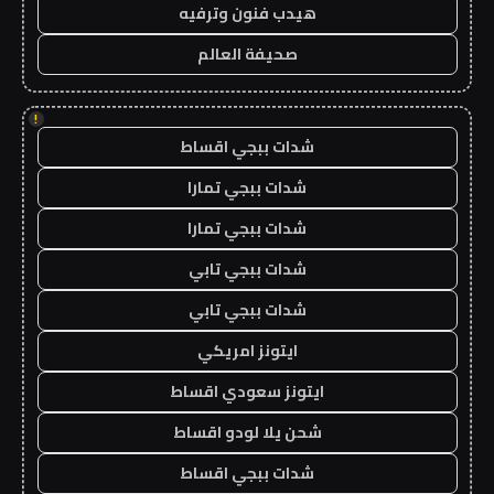
هيدب فنون وترفيه
صحيفة العالم
!
شدات ببجي اقساط
شدات ببجي تمارا
شدات ببجي تمارا
شدات ببجي تابي
شدات ببجي تابي
ايتونز امريكي
ايتونز سعودي اقساط
شحن يلا لودو اقساط
شدات ببجي اقساط