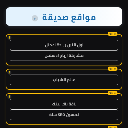
مواقع صديقة
+
!
اول اثنين ريادة اعمال
مشاركة ارباح ادسنس
!
عالم الشباب
!
باقة باك لينك
تحسين SEO سلة