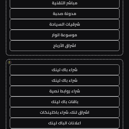
مباشر التقنية
مدونة صحبة
شرقيات السياحة
موسوعة انوار
اشراق الأرباح
!
شراء باك لينك
شراء باك لينك
شراء روابط نصية
باقات باك لينك
اشراق لنك، شراء باكلينكات
اعلانات الباك لينك