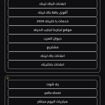
اعلانات الباك لينك
أقوى باقة باك لينك
خدمات با كلينك 2026
موقع تجاربنا تجارب الحياه
ديوان العرب
مشاريع
اعلانات باك لينك
اعلانات باكلينك
!
يلا شوت
yalla shoot
مباريات اليوم مباشر