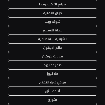
مرابع التكنولوجيا
خيال التقنية
شوف ويب
مجلة الاسهم
الشرقية الاقتصادية
عالم الايفون
مدونة كوكان
صحيفة نهج
كار نيوز
موقع خبرة التقني
أناقة أنثى
متورخ