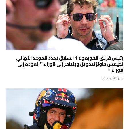
رئيس فريق الفورمولا 1 السابق يحدد الموعد النهائي
لجيمس فاولز لتحويل ويليامز إلى الوراء: “العودة إلى
الوراء”
يوليو 30, 2026