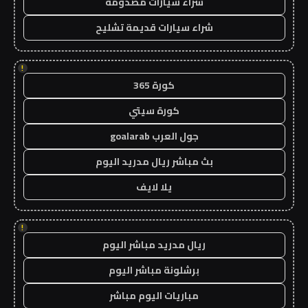
شراء سيارات مصدومة
شراء سيارات قديمة تشليح
!
كورة 365
كورة سيتي
جول العرب goalarab
بث مباشر ريال مدريد اليوم
يلا لايف
!
ريال مدريد مباشر اليوم
برشلونة مباشر اليوم
مباريات اليوم مباشر