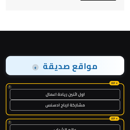
مواقع صديقة
+
!
اول اثنين ريادة اعمال
مشاركة ارباح ادسنس
!
عالم الشباب