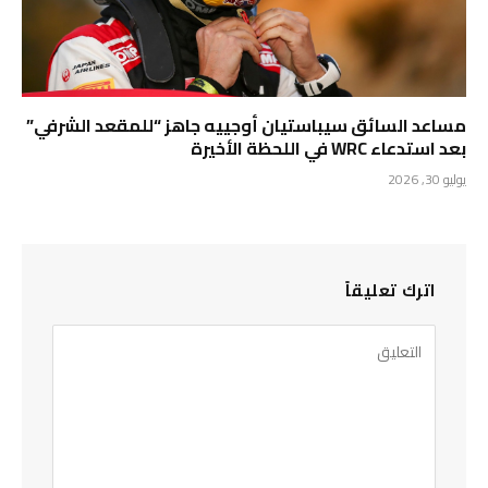
مساعد السائق سيباستيان أوجييه جاهز “للمقعد الشرفي”
بعد استدعاء WRC في اللحظة الأخيرة
يوليو 30, 2026
اترك تعليقاً