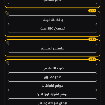
!
باقة باك لينك
تحسين SEO سلة
!
ماسنجر المسلم
!
ضوء التعليمي
صحيفة برق
موقع اشراقات
موقع اشراق اون لاين
اركان سياحة وسفر