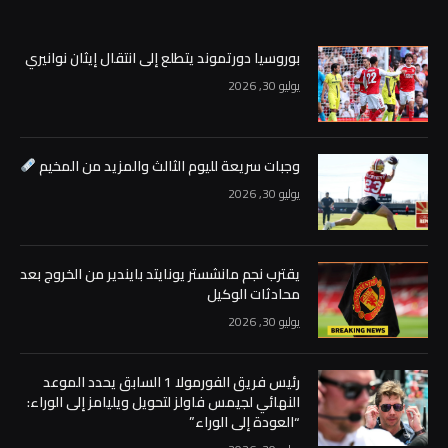
بوروسيا دورتموند يتطلع إلى انتقال إيثان نوانيري
يوليو 30, 2026
وجبات سريعة لليوم الثالث والمزيد من المخيم
يوليو 30, 2026
يقترب نجم مانشستر يونايتد بايندير من الخروج بعد
محادثات الوكيل
يوليو 30, 2026
رئيس فريق الفورمولا 1 السابق يحدد الموعد
النهائي لجيمس فاولز لتحويل ويليامز إلى الوراء:
“العودة إلى الوراء”