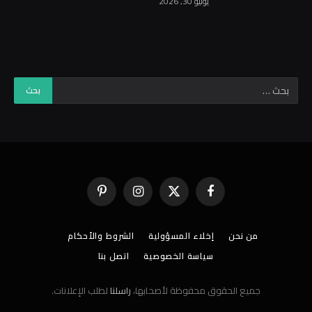
يوليو 30, 2026
فيسبوك
X
الانستغرام
بينتيريست
(Twitter)
من نحن
إخلاء المسؤولية
الشروط والأحكام
سياسة الخصوصية
اتصل بنا
جميع الحقوق محفوظة لأصحابها،
راسلنا
لطلب الإعلانات.