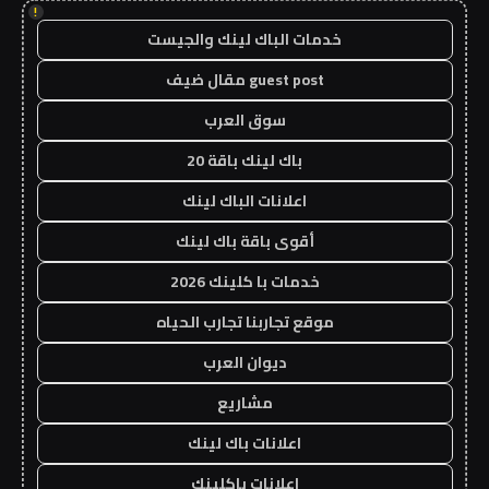
!
خدمات الباك لينك والجيست
guest post مقال ضيف
سوق العرب
باك لينك باقة 20
اعلانات الباك لينك
أقوى باقة باك لينك
خدمات با كلينك 2026
موقع تجاربنا تجارب الحياه
ديوان العرب
مشاريع
اعلانات باك لينك
اعلانات باكلينك