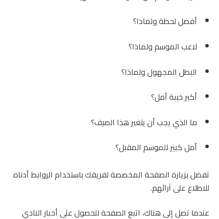
أفضل لحظة ولماذا؟
لاعب الموسم ولماذا؟
البطل المجهول ولماذا؟
أكبر خيبة أمل؟
ما الذي يجب أن يتغير هذا الصيف؟
أمل كبير للموسم المقبل؟
تفضل بزيارة الصفحة المخصصة لفريقك باستخدام الروابط أدناه
للاطلاع على آرائهم.
عندما تصل إلى هناك، اتبع الصفحة للحصول على أخبار النادي