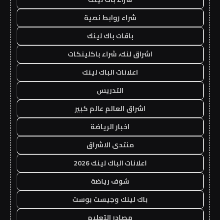
شراء روابط نصية
باقات باك لينك
اشراق لنك، شراء باكلينكات
اعلانات الباك لينك
التدريس
اشراق العالم عالم كبير
اخبار الرياضة
منتدى الاشراق
اعلانات الباك لينك 2026
شوف رياضة
باك لينك وجيست بوست
مصادر التعليم