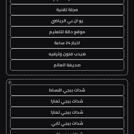
مجلة تقنية
يو ان بي الرياضي
موقع حالة للتعليم
اخبار 24 ساعة
هيدب فنون وترفيه
صحيفة العالم
!
شدات ببجي اقساط
شدات ببجي تمارا
شدات ببجي تمارا
شدات ببجي تابي