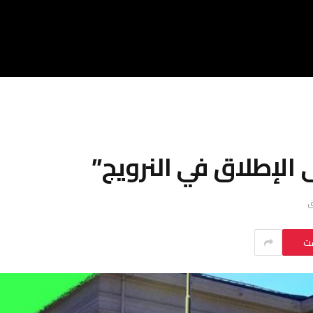
 الإطلاق في النرويج”
ست