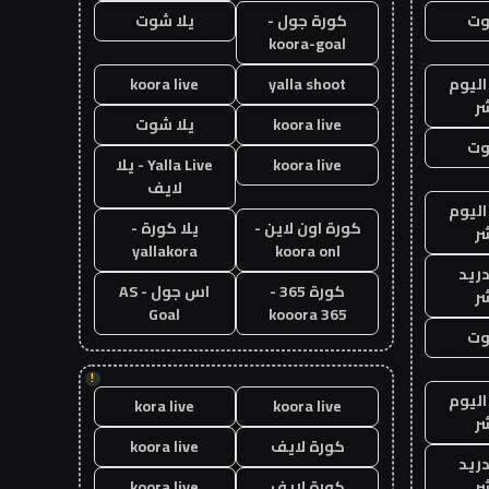
وت
كورة جول -
يلا شوت
koora-goal
اليوم
yalla shoot
koora live
ر
koora live
يلا شوت
وت
koora live
Yalla Live - يلا
لايف
اليوم
كورة اون لاين -
يلا كورة -
ر
yallakora
koora onl
دريد
كورة 365 -
اس جول - AS
ر
Goal
kooora 365
وت
!
اليوم
kora live
koora live
ر
كورة لايف
koora live
دريد
ر
كورة لايف
koora live