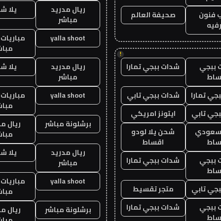
ريال مدريد
يلا ش
 فنون
صحيفة العالم
مباشر
فيه
yalla shoot
مباريات 
مباش
!
 ببجي
شدات ببجي تمارا
ريال مدريد
يلا ش
ساط
مباشر
جي تمارا
شدات ببجي تابي
yalla shoot
مباريات 
مباش
جي تابي
ايتونز امريكي
برشلونة مباشر
ريال م
 سعودي
شحن يلا لودو
مباش
ساط
اقساط
ريال مدريد
يلا ش
 ببجي
شدات ببجي تمارا
مباشر
ساط
yalla shoot
مباريات 
جي تابي
متجر تقسيط
مباش
 ببجي
شدات ببجي تمارا
برشلونة مباشر
ريال م
ساط
مباش