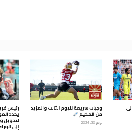
لى
وجبات سريعة لليوم الثالث والمزيد
من المخيم
يحدد المو
لتحويل ويل
يوليو 30, 2026
إلى الوراء