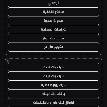
أركاني
مباشر التقنية
مدونة صحبة
شرقيات السياحة
موسوعة انوار
اشراق الأرباح
!
شراء باك لينك
شراء باك لينك
شراء روابط نصية
باقات باك لينك
اشراق لنك، شراء باكلينكات