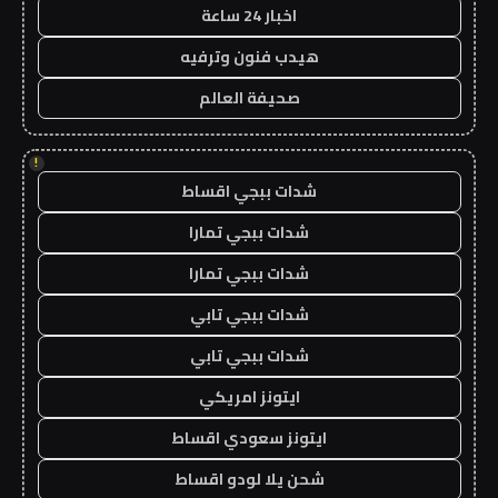
اخبار 24 ساعة
هيدب فنون وترفيه
صحيفة العالم
!
شدات ببجي اقساط
شدات ببجي تمارا
شدات ببجي تمارا
شدات ببجي تابي
شدات ببجي تابي
ايتونز امريكي
ايتونز سعودي اقساط
شحن يلا لودو اقساط