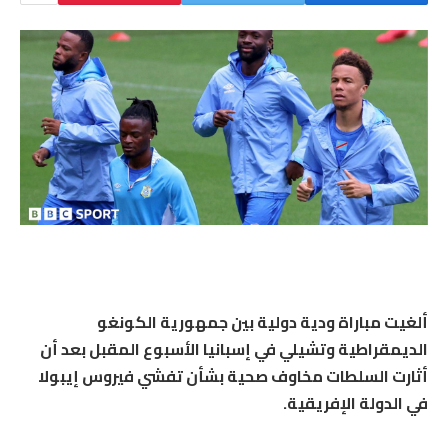
ألغيت مباراة ودية دولية بين جمهورية الكونغو
الديمقراطية وتشيلي في إسبانيا الأسبوع المقبل بعد أن
أثارت السلطات مخاوف صحية بشأن تفشي فيروس إيبولا
في الدولة الإفريقية.