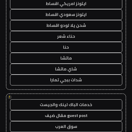
ايتونز امريكي اقساط
ايتونز سعودي اقساط
شحن يلا لودو اقساط
حناء شعر
حنا
ماتشا
شاي ماتشا
شدات ببجي تمارا
!
خدمات الباك لينك والجيست
guest post مقال ضيف
سوق العرب