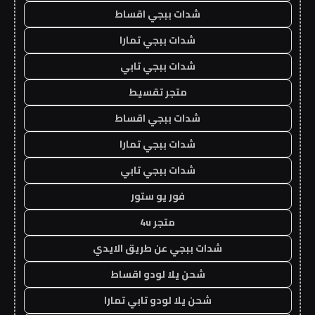
شدات ببجي اقساط
شدات ببجي تمارا
شدات ببجي تابي
متجر تقسيط
شدات ببجي اقساط
شدات ببجي تمارا
شدات ببجي تابي
فور يو ستور
متجر 4u
شدات ببجي عن طريق الايدي
شحن يلا لودو اقساط
شحن يلا لودو تابي تمارا