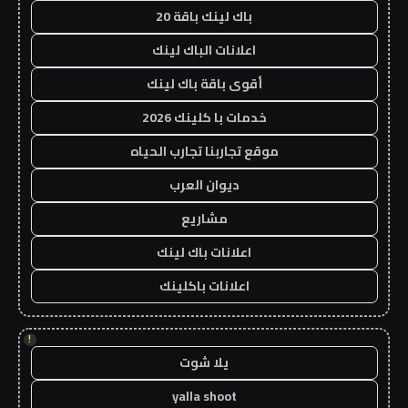
باك لينك باقة 20
اعلانات الباك لينك
أقوى باقة باك لينك
خدمات با كلينك 2026
موقع تجاربنا تجارب الحياه
ديوان العرب
مشاريع
اعلانات باك لينك
اعلانات باكلينك
!
يلا شوت
yalla shoot