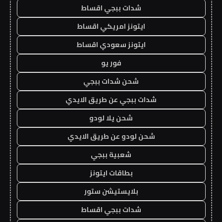
شدات ببجي اقساط
ايتونز امريكي اقساط
ايتونز سعودي اقساط
فور يو
شحن شدات ببجي
شدات ببجي عن طريق الايدي
شحن يلا لودو
شحن لودو عن طريق الايدي
شعبية ببجي
بطاقات ايتونز
بلايستيشن ستور
شدات ببجي اقساط