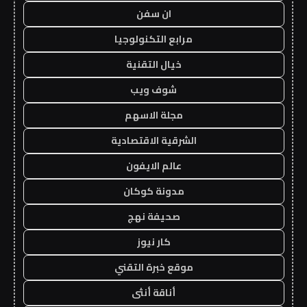
ان سفن
مرابع التكنولوجيا
خيال التقنية
شوف ويب
مجلة الاسهم
الشرقية الاقتصادية
عالم الايفون
مدونة كوكان
صحيفة نهج
كار نيوز
موقع خبرة التقني
أناقة أنثى