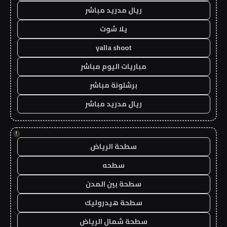
ريال مدريد مباشر
يلا شوت
yalla shoot
مباريات اليوم مباشر
برشلونة مباشر
ريال مدريد مباشر
!
سطحة الرياض
سطحه
سطحة بين المدن
سطحة هيدروليك
سطحة شمال الرياض