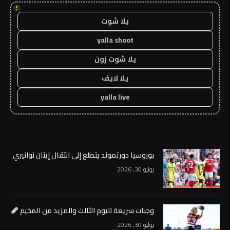
!
يلا شوت
yalla shoot
يلا شوت زون
يلا لايف
yalla live
بوروسيا دورتموند يتطلع إلى انتقال إيثان نوانيري
يوليو 30, 2026
وجبات سريعة لليوم الثالث والمزيد من المخيم
يوليو 30, 2026