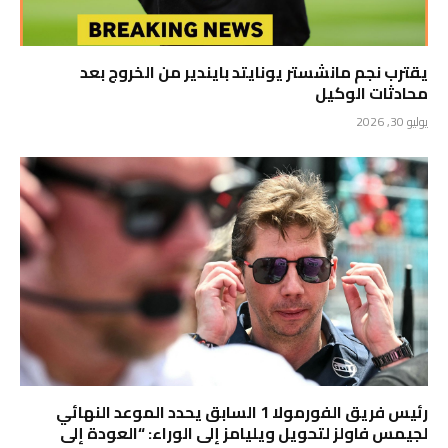
يقترب نجم مانشستر يونايتد بايندير من الخروج بعد
محادثات الوكيل
يوليو 30, 2026
رئيس فريق الفورمولا 1 السابق يحدد الموعد النهائي
لجيمس فاولز لتحويل ويليامز إلى الوراء: “العودة إلى