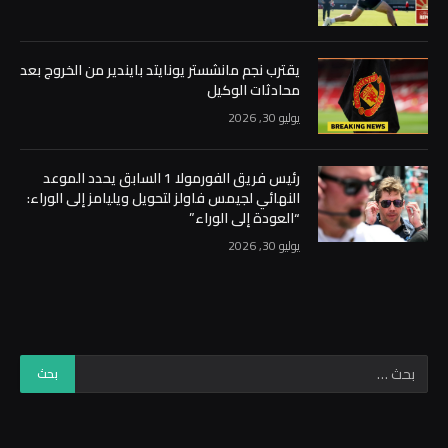
يقترب نجم مانشستر يونايتد بايندير من الخروج بعد
محادثات الوكيل
يوليو 30, 2026
رئيس فريق الفورمولا 1 السابق يحدد الموعد
النهائي لجيمس فاولز لتحويل ويليامز إلى الوراء:
“العودة إلى الوراء”
يوليو 30, 2026