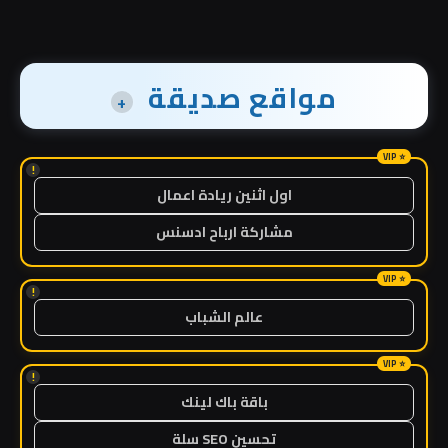
مواقع صديقة
+
!
اول اثنين ريادة اعمال
مشاركة ارباح ادسنس
!
عالم الشباب
!
باقة باك لينك
تحسين SEO سلة