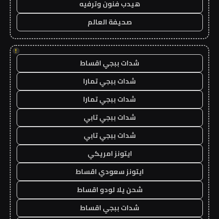
هيدب فنون وترفيه
صحيفة العالم
!
شدات ببجي اقساط
شدات ببجي تمارا
شدات ببجي تمارا
شدات ببجي تابي
شدات ببجي تابي
ايتونز امريكي
ايتونز سعودي اقساط
شحن يلا لودو اقساط
شدات ببجي اقساط