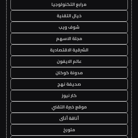
مرابع التكنولوجيا
خيال التقنية
شوف ويب
مجلة الاسهم
الشرقية الاقتصادية
عالم الايفون
مدونة كوكان
صحيفة نهج
كار نيوز
موقع خبرة التقني
أناقة أنثى
متورخ