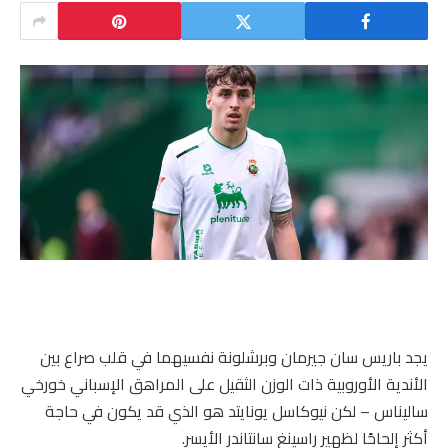
يجد باريس سان جيرمان وبرشلونة نفسيهما في قلب صراع بين
الأندية الأوروبية ذات الوزن الثقيل على المراهق الإسباني خورخي
ساليناس – لكن نيوكاسل يونايتد هو الذي قد يكون في حاجة
أكثر إلحاحًا لظهير راسينغ سانتاندر الأيسر.