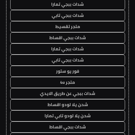
شدات ببجي تمارا
شدات ببجي تابي
متجر تقسيط
شدات ببجي اقساط
شدات ببجي تمارا
شدات ببجي تابي
فور يو ستور
متجر 4u
شدات ببجي عن طريق الايدي
شحن يلا لودو اقساط
شحن يلا لودو تابي تمارا
شدات ببجي اقساط