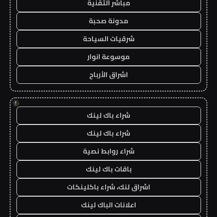
مباشر التقنية
مدونة صحبة
شرقيات السياحة
موسوعة انوار
اشراق الأرباح
!
شراء باك لينك
شراء باك لينك
شراء روابط نصية
باقات باك لينك
اشراق لنك، شراء باكلينكات
اعلانات الباك لينك