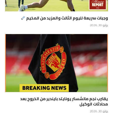
وجبات سريعة لليوم الثالث والمزيد من المخيم
يوليو 30, 2026
يقترب نجم مانشستر يونايتد بايندير من الخروج بعد
محادثات الوكيل
يوليو 30, 2026