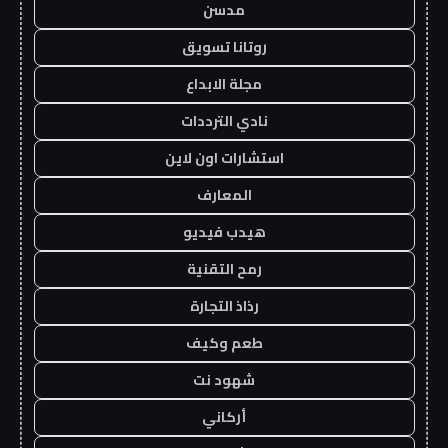
مدسن
روتانا تسويق
مجلة الابداع
نادي الترددات
استشارات اون لاين
المعارف
هيدب فيديو
رمح التقنية
رذاذ التجارة
طعم وكيف
شهود نت
أركاني