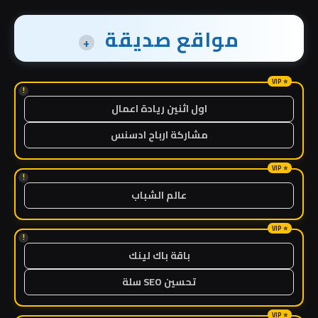
مواقع صديقة
+
!
اول اثنين ريادة اعمال
مشاركة ارباح ادسنس
!
عالم الشباب
!
باقة باك لينك
تحسين SEO سلة