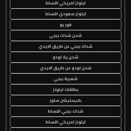
ايتونز امريكي اقساط
ايتونز سعودي اقساط
فور يو
شحن شدات ببجي
شدات ببجي عن طريق الايدي
شحن يلا لودو
شحن لودو عن طريق الايدي
شعبية ببجي
بطاقات ايتونز
بلايستيشن ستور
شدات ببجي اقساط
ايتونز امريكي اقساط