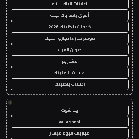
اعلانات الباك لينك
أقوى باقة باك لينك
خدمات با كلينك 2026
موقع تجاربنا تجارب الحياه
ديوان العرب
مشاريع
اعلانات باك لينك
اعلانات باكلينك
!
يلا شوت
yalla shoot
مباريات اليوم مباشر