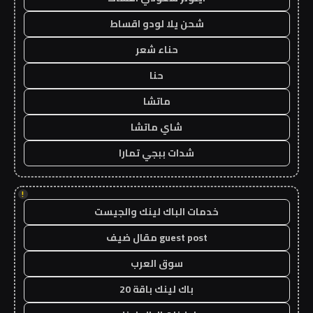
شحن يلا لودو اقساط
حناء شعر
حنا
ماتشا
شاي ماتشا
شدات ببجي تمارا
!
خدمات الباك لينك والجيست
guest post مقال ضيف
سوق العرب
باك لينك باقة 20