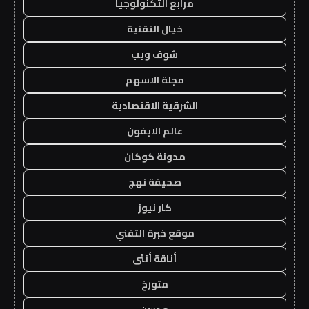
مرابع التكنولوجيا
خيال التقنية
شوف ويب
مجلة الاسهم
الشرقية الاقتصادية
عالم الايفون
مدونة كوكان
صحيفة نهج
كار نيوز
موقع خبرة التقني
أناقة أنثى
متورخ