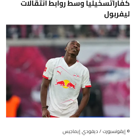
كفاراتسخيليا وسط روابط انتقالات
ليفربول
© إيقونسبورت / ديفودي إيماجيس