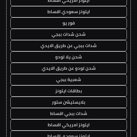
ايتونز امريكي اقساط
ايتونز سعودي اقساط
فور يو
شحن شدات ببجي
شدات ببجي عن طريق الايدي
شحن يلا لودو
شحن لودو عن طريق الايدي
شعبية ببجي
بطاقات ايتونز
بلايستيشن ستور
شدات ببجي اقساط
ايتونز امريكي اقساط
ايتونز سعودي اقساط