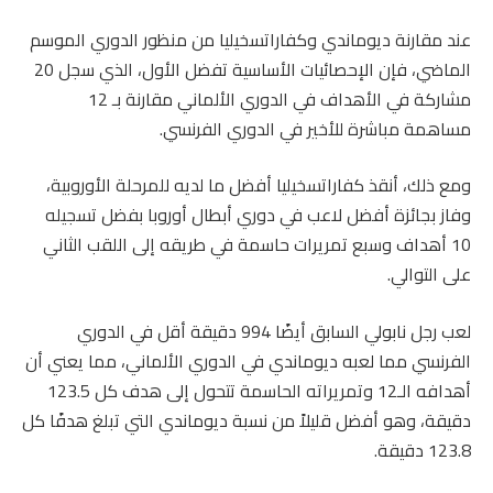
عند مقارنة ديوماندي وكفاراتسخيليا من منظور الدوري الموسم
الماضي، فإن الإحصائيات الأساسية تفضل الأول، الذي سجل 20
مشاركة في الأهداف في الدوري الألماني مقارنة بـ 12
مساهمة مباشرة للأخير في الدوري الفرنسي.
ومع ذلك، أنقذ كفاراتسخيليا أفضل ما لديه للمرحلة الأوروبية،
وفاز بجائزة أفضل لاعب في دوري أبطال أوروبا بفضل تسجيله
10 أهداف وسبع تمريرات حاسمة في طريقه إلى اللقب الثاني
على التوالي.
لعب رجل نابولي السابق أيضًا 994 دقيقة أقل في الدوري
الفرنسي مما لعبه ديوماندي في الدوري الألماني، مما يعني أن
أهدافه الـ12 وتمريراته الحاسمة تتحول إلى هدف كل 123.5
دقيقة، وهو أفضل قليلاً من نسبة ديوماندي التي تبلغ هدفًا كل
123.8 دقيقة.