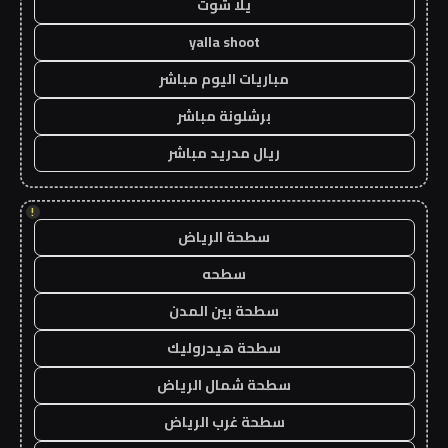
يلا شوت
yalla shoot
مباريات اليوم مباشر
برشلونة مباشر
ريال مدريد مباشر
!
سطحة الرياض
سطحه
سطحة بين المدن
سطحة هيدروليك
سطحة شمال الرياض
سطحة غرب الرياض