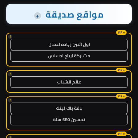
مواقع صديقة
+
!
اول اثنين ريادة اعمال
مشاركة ارباح ادسنس
!
عالم الشباب
!
باقة باك لينك
تحسين SEO سلة
!