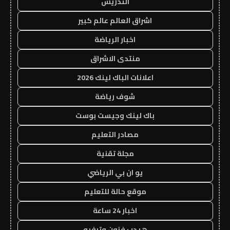
التدريس
اشراق العالم عالم كبير
اخبار الرياضة
منتدى الاشراق
اعلانات الباك لينك 2026
شوف رياضة
باك لينك وجيست بوست
مصادر التعليم
مجلة تقنية
يو ان بي الرياضي
موقع حالة للتعليم
اخبار 24 ساعة
هيدب فنون وترفيه