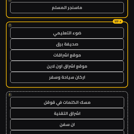
ماسنجر المسلم
!
ضوء التعليمي
صحيفة برق
موقع اشراقات
موقع اشراق اون لاين
اركان سياحة وسفر
!
مسك الكلمات في قوقل
اشراق التقنية
ان سفن