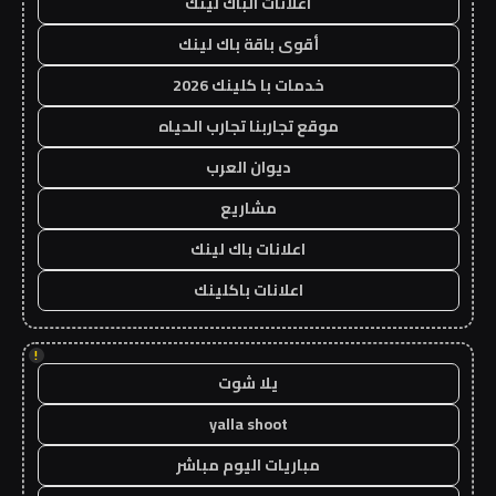
اعلانات الباك لينك
أقوى باقة باك لينك
خدمات با كلينك 2026
موقع تجاربنا تجارب الحياه
ديوان العرب
مشاريع
اعلانات باك لينك
اعلانات باكلينك
!
يلا شوت
yalla shoot
مباريات اليوم مباشر