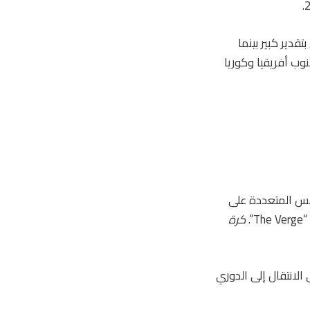
دير كبير بينما
ب أفريقيا وكوريا
جسس المتعددة على
.
كرة
لانتقال إلى الدوري