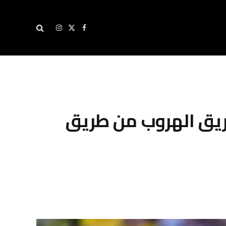
X
فيسبوك
الانستغرام
(Twitter)
طريق الهروب من طريق