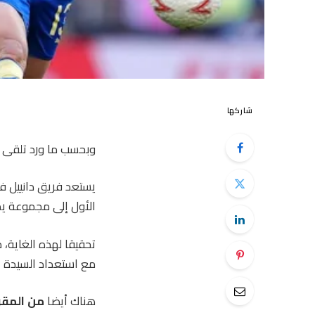
شاركها
وبحسب ما ورد تلقى ل
يستعد فريق دانييل ف
الأول إلى مجموعة يم
تحقيقا لهذه الغاية، 
مع استعداد السيدة ا
هناك أيضا
من المقر