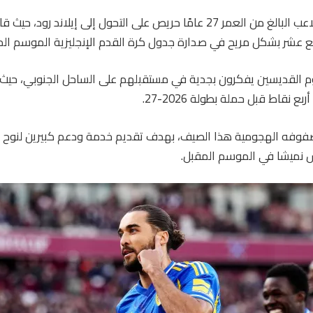
يشير التقرير إلى أن اللاعب البالغ من العمر 27 عامًا حريص على التحول إلى إيلاند
رابع عشر بشكل مريح في صدارة جدول كرة القدم الإنجليزية الموسم ال
وم القديسين يفكرون بجدية في مستقبلهم على الساحل الجنوبي، حيث
 نقاط قبل حملة بطولة 2026-27.
ز صفوفه الهجومية هذا الصيف، بهدف تقديم خدمة ودعم كبيرين لنوح 
س نميشا في الموسم المقبل.