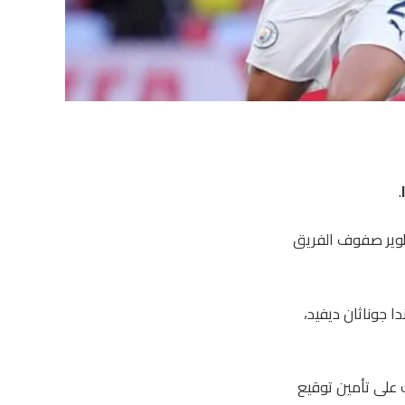
.
تطوير صفوف الفريق
 جوناثان ديفيد،
على تأمين توقيع