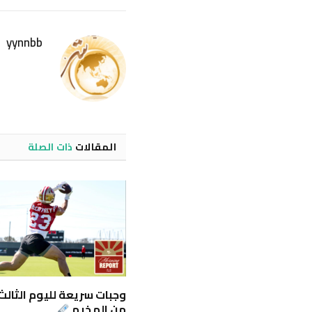
yynnbb
المقالات
ذات الصلة
وجبات سريعة لليوم الثالث
من المخيم