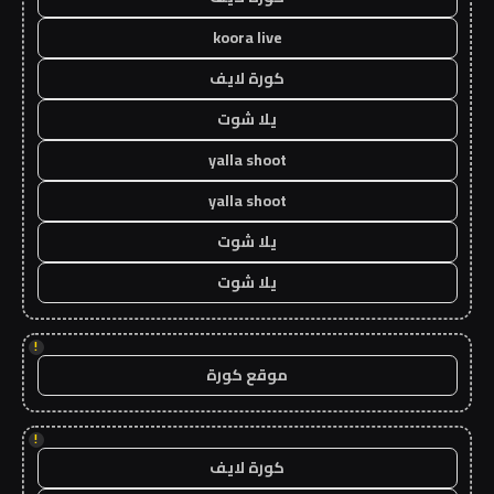
koora live
كورة لايف
يلا شوت
yalla shoot
yalla shoot
يلا شوت
يلا شوت
!
موقع كورة
!
كورة لايف