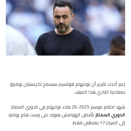
زعم أحدث تقرير أن توتنهام هوتسبير سيسمح لكريستيان روميرو
بمغادرة النادي هذا الصيف.
شهد اختتام موسم 2025-26 بقاء توتنهام في الدوري الممتاز
الدوري الممتاز
بأفضل الهوامش بفوزه على وست هام يونايتد
إلى المركز 17 بنقطتين فقط.