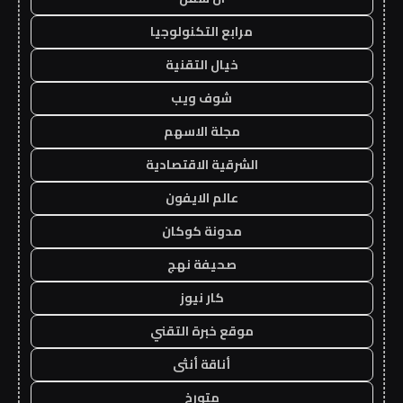
مرابع التكنولوجيا
خيال التقنية
شوف ويب
مجلة الاسهم
الشرقية الاقتصادية
عالم الايفون
مدونة كوكان
صحيفة نهج
كار نيوز
موقع خبرة التقني
أناقة أنثى
متورخ