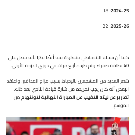
18
2024-25:
22
2025-26:
كما أن سجله الانضباطي مشكوك فيه أيضًا نظرًا لأنه حصل على
40 بطاقة صفراء وتم طرده أربع مرات في دوري الدرجة الأولى.
شعر العديد من المشجعين بالإحباط بسبب مزاج المدافع، واعتقد
البعض أنه كان يجب تجريده من شارة قيادة النادي بعد ذلك.
تقارير عن نيته التغيب عن المباراة النهائية لتوتنهام
من
الموسم.