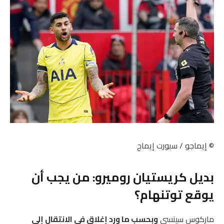
© إيماجو / سبورت إيماج
بديل كريستيان روميرو: من يجب أن
يوقع توتنهام؟
ماركوس سينسي
وبحسب ما ورد إغلاق في الانتقال إلى