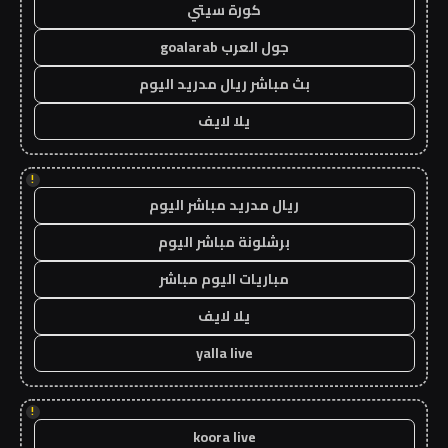
كورة سيتي
جول العرب goalarab
بث مباشر ريال مدريد اليوم
يلا لايف
!
ريال مدريد مباشر اليوم
برشلونة مباشر اليوم
مباريات اليوم مباشر
يلا لايف
yalla live
!
koora live