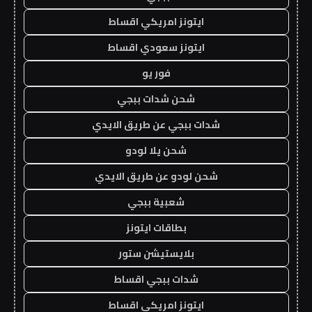
ايتونز امريكي اقساط
ايتونز سعودي اقساط
فور يو
شحن شدات ببجي
شدات ببجي عن طريق الايدي
شحن يلا لودو
شحن لودو عن طريق الايدي
شعبية ببجي
بطاقات ايتونز
بلايستيشن ستور
شدات ببجي اقساط
ايتونز امريكي اقساط