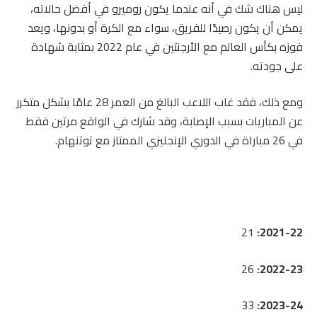
ليس هناك شك في أنه عندما يكون روميرو في أفضل حالاته،
يمكن أن يكون رصيدًا للفريق، سواء مع الكرة أو بدونها، ويعد
فوزه بكأس العالم مع الأرجنتين في عام 2022 بمثابة شهادة
على جودته.
ومع ذلك، فقد غاب اللاعب البالغ من العمر 28 عامًا بشكل متكرر
عن المباريات بسبب الإصابة، وقد شارك في الواقع مرتين فقط
في 26 مباراة في الدوري الإنجليزي الممتاز مع توتنهام.
21
2021-22:
26
2022-23:
33
2023-24: