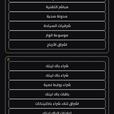
مباشر التقنية
مدونة صحبة
شرقيات السياحة
موسوعة انوار
اشراق الأرباح
!
شراء باك لينك
شراء باك لينك
شراء روابط نصية
باقات باك لينك
اشراق لنك، شراء باكلينكات
اعلانات الباك لينك