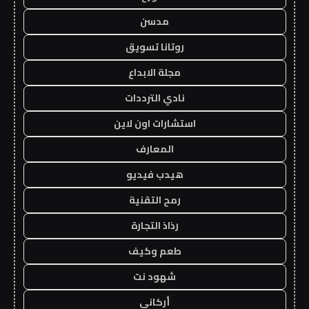
مدسن
روتانا تسويق
مجلة الابداع
نادي الترددات
استشارات اون لاين
المعارف
هيدب فيديو
رمح التقنية
رذاذ التجارة
طعم وكيف
شهود نت
أركاني