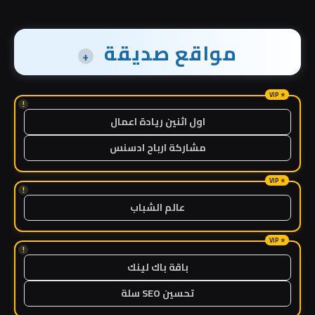
مواقع صديقة
+
!
اول اثنين ريادة اعمال
مشاركة ارباح ادسنس
!
عالم الشباب
!
باقة باك لينك
تحسين SEO سلة