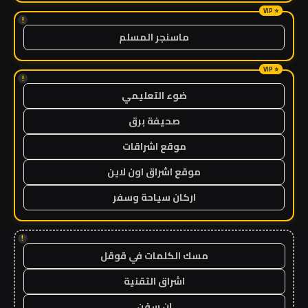
!
ماسنجر المسلم
!
ضوء التعليمي
صحيفة برق
موقع اشراقات
موقع اشراق اون لاين
اركان سياحة وسفر
!
مسك الكلمات في قوقل
اشراق التقنية
ان سفن