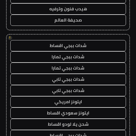
هيدب فنون وترفيه
صحيفة العالم
!
شدات ببجي اقساط
شدات ببجي تمارا
شدات ببجي تمارا
شدات ببجي تابي
شدات ببجي تابي
ايتونز امريكي
ايتونز سعودي اقساط
شحن يلا لودو اقساط
شدات ببجي اقساط