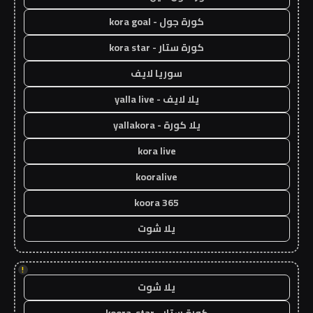
كورة جول - kora goal
كورة ستار - kora star
سوريا لايف
يلا لايف - yalla live
يلا كورة - yallakora
kora live
kooralive
koora 365
يلا شوت
!
يلا شوت