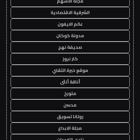
مجلة الاسهم
الشرقية الاقتصادية
عالم الايفون
مدونة كوكان
صحيفة نهج
كار نيوز
موقع خبرة التقني
أناقة أنثى
متورخ
مدسن
روتانا تسويق
مجلة الابداع
نادي الترددات