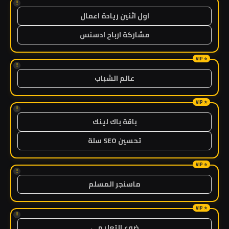
!
اول اثنين ريادة اعمال
مشاركة ارباح ادسنس
!
عالم الشباب
!
باقة باك لينك
تحسين SEO سلة
!
ماسنجر المسلم
!
ضوء التعليمي