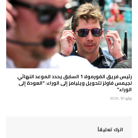
رئيس فريق الفورمولا 1 السابق يحدد الموعد النهائي
لجيمس فاولز لتحويل ويليامز إلى الوراء: “العودة إلى
الوراء”
يوليو 30, 2026
اترك تعليقاً