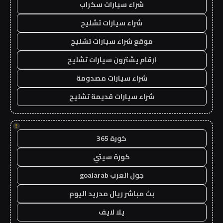
شراء سيارات سكراب
شراء سيارات تشليح
موقع شراء سيارات تشليح
ارقام يشترون سيارات تشليح
شراء سيارات مصدومة
شراء سيارات قديمة تشليح
!
كورة 365
كورة سيتي
جول العرب goalarab
بث مباشر ريال مدريد اليوم
يلا لايف