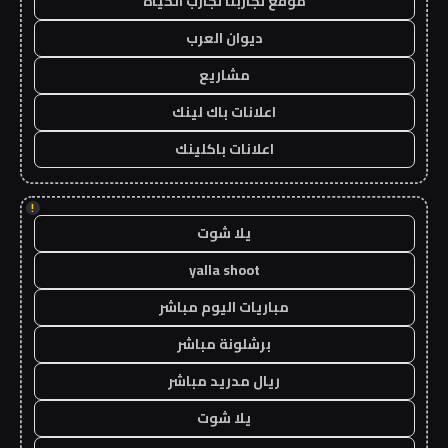
موقع تجاربنا تجارب الحياه
ديوان العرب
مشاريع
اعلانات باك لينك
اعلانات باكلينك
!
يلا شوت
yalla shoot
مباريات اليوم مباشر
برشلونة مباشر
ريال مدريد مباشر
يلا شوت