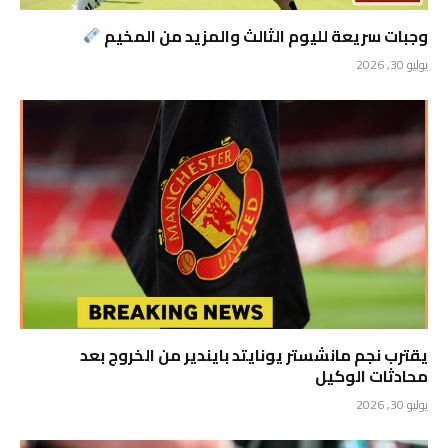
وجبات سريعة لليوم الثالث والمزيد من المخيم
يوليو 30, 2026
يقترب نجم مانشستر يونايتد بايندير من الخروج بعد
محادثات الوكيل
يوليو 30, 2026