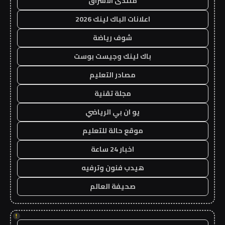
منتدى الاشراق
اعلانات الباك لينك 2026
شوف رياضة
باك لينك وجيست بوست
مصادر التعليم
مجلة تقنية
يو ان بي الرياضي
موقع حالة للتعليم
اخبار 24 ساعة
هيدب فنون وترفيه
صحيفة العالم
!