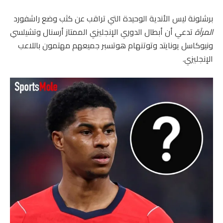
برشلونة ليس الأندية الوحيدة التي تراقب عن كثب وضع راشفورد
المرآة
تدعي أن أبطال الدوري الإنجليزي الممتاز أرسنال وتشيلسي
ونيوكاسل يونايتد وتوتنهام هوتسبر جميعهم مهتمون باللاعب
الإنجليزي.