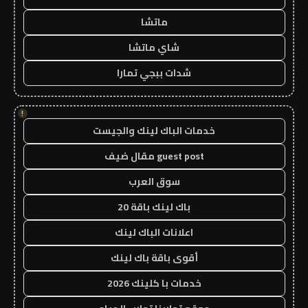
ماتشا
شاي ماتشا
شدات ببجي تمارا
!
خدمات الباك لينك والجيست
guest post مقال ضيف
سوق العرب
باك لينك باقة 20
اعلانات الباك لينك
أقوى باقة باك لينك
خدمات با كلينك 2026