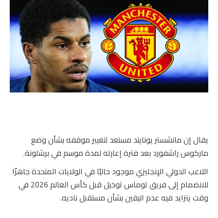
يقال إن مانشستر يونايتد مستعد لتغيير موقفه بشأن وضع
ماركوس راشفورد بعد فترة إعارته لمدة موسم في برشلونة.
اللاعب الدولي الإنجليزي موجود حاليًا في الولايات المتحدة جاهزًا
للانضمام إلى فريق توماس توخيل قبل كأس العالم 2026 في
وقت يتزايد فيه عدم اليقين بشأن مستقبل ناديه.