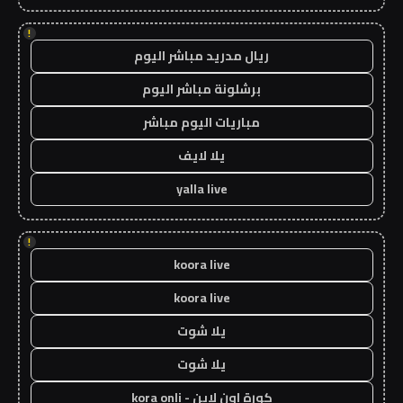
!
ريال مدريد مباشر اليوم
برشلونة مباشر اليوم
مباريات اليوم مباشر
يلا لايف
yalla live
!
koora live
koora live
يلا شوت
يلا شوت
كورة اون لاين - kora onli