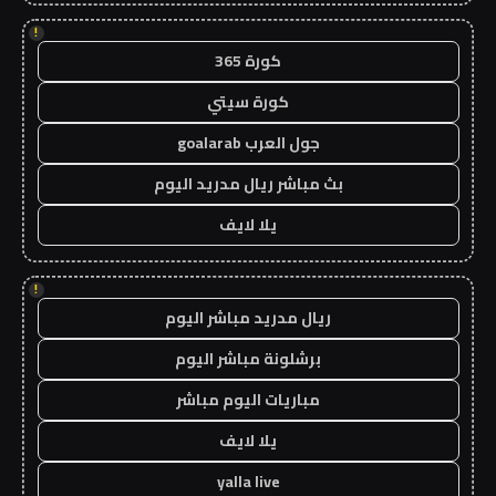
!
كورة 365
كورة سيتي
جول العرب goalarab
بث مباشر ريال مدريد اليوم
يلا لايف
!
ريال مدريد مباشر اليوم
برشلونة مباشر اليوم
مباريات اليوم مباشر
يلا لايف
yalla live