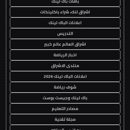
باقات باك لينك
اشراق لنك، شراء باكلينكات
اعلانات الباك لينك
التدريس
اشراق العالم عالم كبير
اخبار الرياضة
منتدى الاشراق
اعلانات الباك لينك 2026
شوف رياضة
باك لينك وجيست بوست
مصادر التعليم
مجلة تقنية
يو ان بي الرياضي