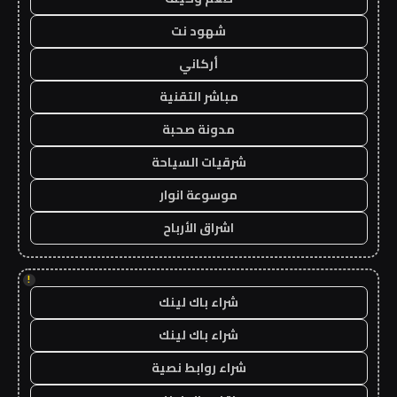
شهود نت
أركاني
مباشر التقنية
مدونة صحبة
شرقيات السياحة
موسوعة انوار
اشراق الأرباح
!
شراء باك لينك
شراء باك لينك
شراء روابط نصية