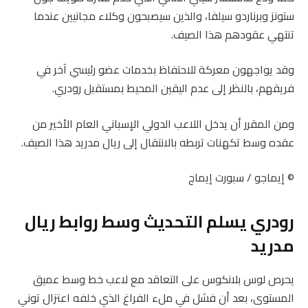
ستونز وبرناردو سيلفا، والذين سيصبحون وكلاء مجانيين عندما
تنتهي عقودهم هذا الصيف.
وقد يواجهون معركة للاحتفاظ بخدمات عضو رئيسي آخر في
فريقهم، بالنظر إلى عدم اليقين المحيط بمستقبل رودري.
ومن المقرر أن يدخل اللاعب الدولي الإسباني العام الأخير من
عقده وسط تكهنات تربطه بالانتقال إلى ريال مدريد هذا الصيف.
© إيماجو / سبورت إيماج
رودري يسلم التحديث وسط روابط ريال
مدريد
يحرص لوس بلانكوس على التعاقد مع لاعب خط وسط عميق
المستوى، بعد أن فشل في ملء الفراغ الذي خلفه اعتزال توني