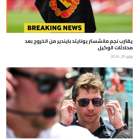
يقترب نجم مانشستر يونايتد بايندير من الخروج بعد
محادثات الوكيل
يوليو 30, 2026