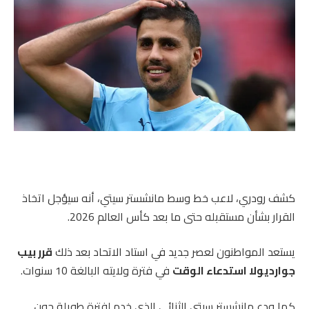
كشف رودري، لاعب خط وسط مانشستر سيتي، أنه سيؤجل اتخاذ
القرار بشأن مستقبله حتى ما بعد كأس العالم 2026.
يستعد المواطنون لعصر جديد في استاد الاتحاد بعد ذلك
قرر بيب
جوارديولا استدعاء الوقت
في فترة ولايته البالغة 10 سنوات.
كما ودع مانشستر سيتي الثنائي الذي خدم لفترة طويلة جون