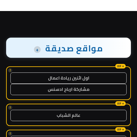
مواقع صديقة
+
!
اول اثنين ريادة اعمال
مشاركة ارباح ادسنس
!
عالم الشباب
!