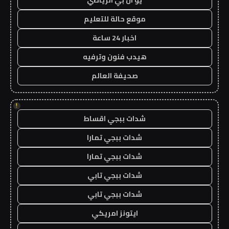
موقع حالة للتعليم
اخبار 24 ساعة
هيدب فنون وترفيه
صحيفة العالم
!
شدات ببجي اقساط
شدات ببجي تمارا
شدات ببجي تمارا
شدات ببجي تابي
شدات ببجي تابي
ايتونز امريكي