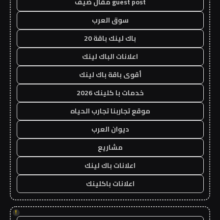
guest post مقال ضيف
سوق العرب
باك لينك باقة 20
اعلانات الباك لينك
أقوى باقة باك لينك
خدمات با كلينك 2026
موقع تجاربنا تجارب الحياه
ديوان العرب
مشاريع
اعلانات باك لينك
اعلانات باكلينك
!