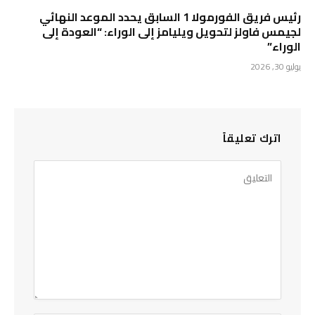
رئيس فريق الفورمولا 1 السابق يحدد الموعد النهائي
لجيمس فاولز لتحويل ويليامز إلى الوراء: “العودة إلى
الوراء”
يوليو 30, 2026
اترك تعليقاً