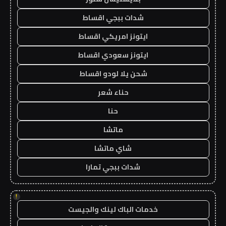
شدات ببجي اقساط
ايتونز امريكي اقساط
ايتونز سعودي اقساط
شحن يلا لودو اقساط
حناء شعر
حنا
ماتشا
شاي ماتشا
شدات ببجي تمارا
!
خدمات الباك لينك والجيست