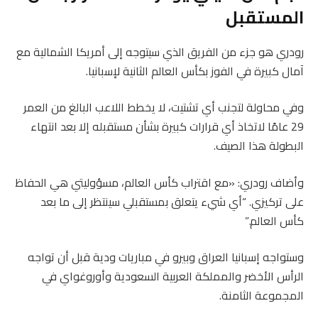
المستقبل
رودري هو جزء من الفريق الذي سيتوجه إلى أمريكا الشمالية مع
آمال كبيرة في الفوز بكأس العالم الثانية لإسبانيا.
وفي محاولة لتجنب أي تشتيت، لا يخطط اللاعب البالغ من العمر
29 عامًا لاتخاذ أي قرارات كبيرة بشأن مستقبله إلا بعد انتهاء
البطولة هذا الصيف.
وأضاف رودري: «مع اقتراب كأس العالم، مسؤوليتي هي الحفاظ
على تركيزي. “أي شيء يتعلق بمستقبلي سينتظر إلى ما بعد
كأس العالم.”
وستواجه إسبانيا العراق وبيرو في مباريات ودية قبل أن تواجه
الرأس الأخضر والمملكة العربية السعودية وأوروغواي في
المجموعة الثامنة.