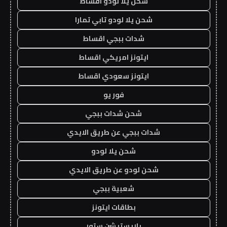
شحن يلا لودو اقساط
شحن يلا لودو تابي تمارا
شدات ببجي اقساط
ايتونز امريكي اقساط
ايتونز سعودي اقساط
فور يو
شحن شدات ببجي
شدات ببجي عن طريق الايدي
شحن يلا لودو
شحن لودو عن طريق الايدي
شعبية ببجي
بطاقات ايتونز
بلايستيشن ستور